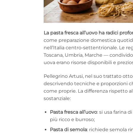
La pasta fresca all’uovo ha radici prof
come preparazione domestica quotidiana
nell’Italia centro-settentrionale. Le 
Toscana, Umbria, Marche — condividono
uova erano risorse disponibili e prezio
Pellegrino Artusi, nel suo trattato ott
descrivendo tecniche e proporzioni c
come proprie. La differenza rispetto all
sostanziale:
Pasta fresca all’uovo
: si usa farina 
più ricco e burroso;
Pasta di semola
: richiede semola r