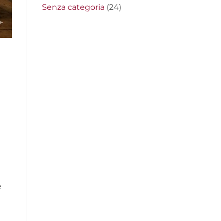
Senza categoria
(24)
e