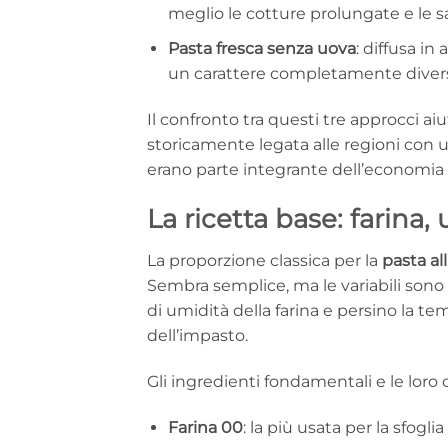
meglio le cotture prolungate e le s
Pasta fresca senza uova
: diffusa in
un carattere completamente diverso
Il confronto tra questi tre approcci aiu
storicamente legata alle regioni con u
erano parte integrante dell’economia 
La ricetta base: farina,
La proporzione classica per la
pasta al
Sembra semplice, ma le variabili sono m
di umidità della farina e persino la t
dell’impasto.
Gli ingredienti fondamentali e le loro c
Farina 00
: la più usata per la sfogli