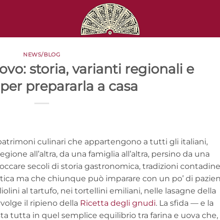
NEWS/BLOG
ovo: storia, varianti regionali e
 per prepararla a casa
patrimoni culinari che appartengono a tutti gli italiani,
one all’altra, da una famiglia all’altra, persino da una
a toccare secoli di storia gastronomica, tradizioni contadin
tica ma che chiunque può imparare con un po’ di pazien
ini al tartufo, nei tortellini emiliani, nelle lasagne della
volge il ripieno della
Ricetta degli gnudi
. La sfida — e la
ta tutta in quel semplice equilibrio tra farina e uova che,