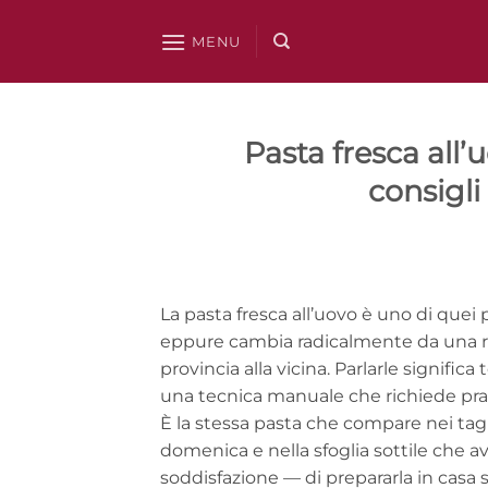
Salta
ai
MENU
contenuti
Pasta fresca all’u
consigli
La pasta fresca all’uovo è uno di quei 
eppure cambia radicalmente da una regi
provincia alla vicina. Parlarle signific
una tecnica manuale che richiede pra
È la stessa pasta che compare nei tagliol
domenica e nella sfoglia sottile che av
soddisfazione — di prepararla in casa s