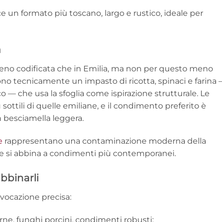
 un formato più toscano, largo e rustico, ideale per
a
 meno codificata che in Emilia, ma non per questo meno
no tecnicamente un impasto di ricotta, spinaci e farina
co — che usa la sfoglia come ispirazione strutturale. Le
ottili di quelle emiliane, e il condimento preferito è
 besciamella leggera.
e
rappresentano una contaminazione moderna della
tile si abbina a condimenti più contemporanei.
bbinarli
 vocazione precisa:
arne, funghi porcini, condimenti robusti;