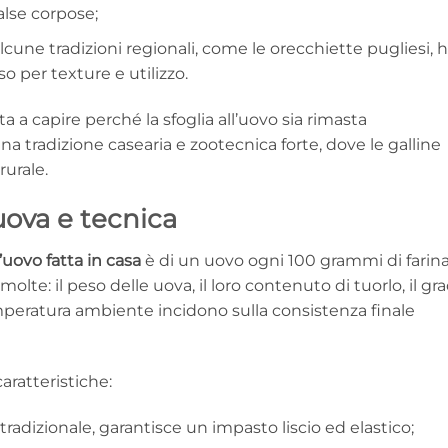
alse corpose;
 alcune tradizioni regionali, come le orecchiette pugliesi, 
 per texture e utilizzo.
ta a capire perché la sfoglia all’uovo sia rimasta
na tradizione casearia e zootecnica forte, dove le galline
rurale.
 uova e tecnica
l’uovo fatta in casa
è di un uovo ogni 100 grammi di farina
olte: il peso delle uova, il loro contenuto di tuorlo, il gr
emperatura ambiente incidono sulla consistenza finale
aratteristiche:
a tradizionale, garantisce un impasto liscio ed elastico;