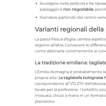
Avvolgere nella pellicola e far ri
passaggio è
non negoziabile
, perch
Stendere partendo dal centro verso 
Varianti regionali della
La pasta fresca sfoglia cambia aspet
regione all’altra. Conoscere le differe
come abbinarla correttamente ai con
La tradizione emiliana: tagliate
L’Emilia-Romagna è probabilmente la r
propria arte.
La tagliatella bolognese 
corrispondente all’1/12.270 dell’altezza
locale per la perfezione. I tortellini, 
moscata, chiusi a mano in un formato 
precisione.