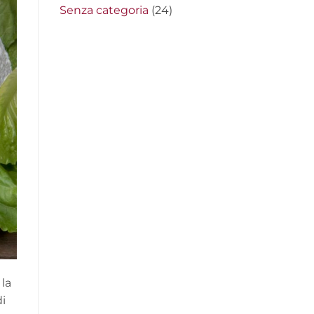
Senza categoria
(24)
 la
di