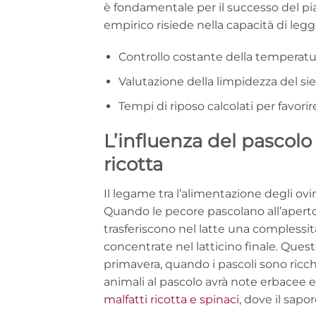
è fondamentale per il successo del pia
empirico risiede nella capacità di legger
Controllo costante della temperatu
Valutazione della limpidezza del si
Tempi di riposo calcolati per favorir
L’influenza del pascolo 
ricotta
Il legame tra l’alimentazione degli ovin
Quando le pecore pascolano all’aperto,
trasferiscono nel latte una complessit
concentrate nel latticino finale. Que
primavera, quando i pascoli sono ricc
animali al pascolo avrà note erbacee e 
malfatti ricotta e spinaci
, dove il sapo