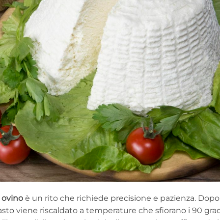
o ovino
è un rito che richiede precisione e pazienza. Dopo
asto viene riscaldato a temperature che sfiorano i 90 gra