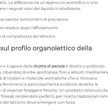
tto. La differenza tra un approccio scientifico e uno
e i segnali visivi del liquido in ebollizione.
ra tramite termometri di precisione.
ero residuo dopo l’affioramento.
e la compattezza del latticino.
sul profilo organolettico della
i e il sapore della
ricotta di pecora
è diretto e profondo.
 cibandosi di erbe spontanee, fiori e arbusti mediterrane
à di terpeni e molecole aromatiche che si ritrovano
sto fenomeno è particolarmente evidente durante la
hi di essenze foraggere fresche. Un prodotto ottenuto da
floreali, rendendolo perfetto per ricette tradizionali com
re del latticino deve emergere con forza.