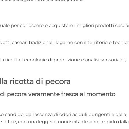
uale per conoscere e acquistare i migliori prodotti casear
dotti caseari tradizionali: legame con il territorio e tecnic
 la ricotta: tecnologie di produzione e analisi sensoriale”,
a ricotta di pecora
a di pecora veramente fresca al momento
co candido, dall’assenza di odori aciduli pungenti e dalla
ffice, con una leggera fuoriuscita di siero limpido dalla