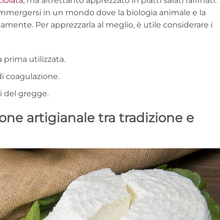
ciolata
, ma altrettanto apprezzato in piatti salati raffinati.
immergersi in un mondo dove la biologia animale e la
mente. Per apprezzarla al meglio, è utile considerare i
 prima utilizzata.
di coagulazione.
li del gregge.
one artigianale tra tradizione e