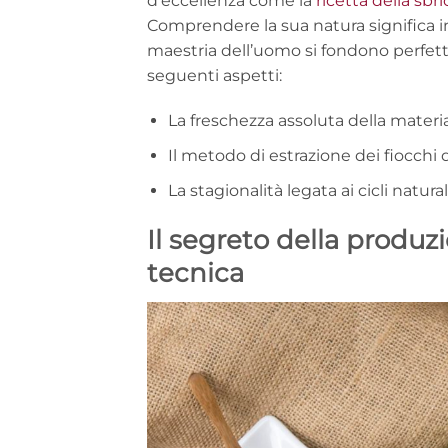
d’eccellenza come la
ricetta della sbri
Comprendere la sua natura significa 
maestria dell’uomo si fondono perfetta
seguenti aspetti:
La freschezza assoluta della materia
Il metodo di estrazione dei fiocchi 
La stagionalità legata ai cicli natura
Il segreto della produzi
tecnica