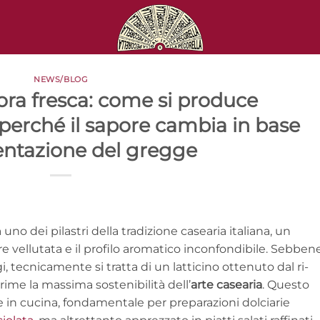
NEWS/BLOG
ora fresca: come si produce
perché il sapore cambia in base
mentazione del gregge
no dei pilastri della tradizione casearia italiana, un
e vellutata e il profilo aromatico inconfondibile. Sebben
i, tecnicamente si tratta di un latticino ottenuto dal ri-
rime la massima sostenibilità dell’
arte casearia
. Questo
in cucina, fondamentale per preparazioni dolciarie