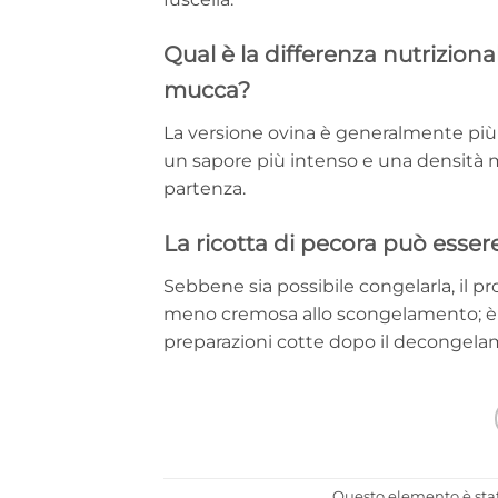
Qual è la differenza nutrizional
mucca?
La versione ovina è generalmente più r
un sapore più intenso e una densità m
partenza.
La ricotta di pecora può esser
Sebbene sia possibile congelarla, il p
meno cremosa allo scongelamento; è qui
preparazioni cotte dopo il decongela
Questo elemento è stat