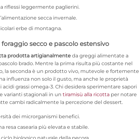
riflessi leggermente paglierini.
l’alimentazione secca invernale.
icolari erbe di montagna.
 foraggio secco e pascolo estensivo
otta prodotta artigianalmente
da greggi alimentate a
ascolo brado. Mentre la prima risulta più costante nel
no, la seconda è un prodotto vivo, mutevole e fortemente
rima influenza non solo il gusto, ma anche le proprietà
i acidi grassi omega-3. Chi desidera sperimentare sapori
e varianti stagionali in un
tiramisù alla ricotta
per notare
te cambi radicalmente la percezione del dessert.
rsità dei microrganismi benefici.
a resa casearia più elevata e stabile.
l ciclo biologico naturale della pecora.