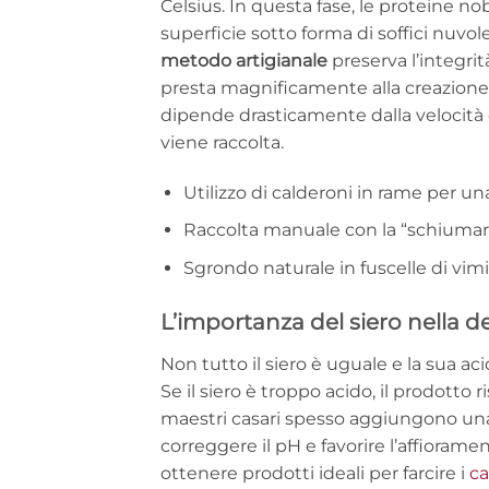
Celsius. In questa fase, le proteine no
superficie sotto forma di soffici nuvole
metodo artigianale
preserva l’integri
presta magnificamente alla creazione
dipende drasticamente dalla velocità d
viene raccolta.
Utilizzo di calderoni in rame per un
Raccolta manuale con la “schiumaro
Sgrondo naturale in fuscelle di vimi
L’importanza del siero nella de
Non tutto il siero è uguale e la sua aci
Se il siero è troppo acido, il prodotto 
maestri casari spesso aggiungono una p
correggere il pH e favorire l’affiorame
ottenere prodotti ideali per farcire i
ca