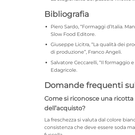
Bibliografia
Piero Sardo, “Formaggi d’Italia. Man
Slow Food Editore.
Giuseppe Licitra, “La qualità dei pro
di produzione”, Franco Angeli.
Salvatore Ceccarelli, “Il formaggio e
Edagricole.
Domande frequenti sull
Come si riconosce una ricott
dell’acquisto?
La freschezza si valuta dal colore bian
consistenza che deve essere soda ma so
fuscella.