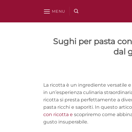
Salta
ai
MENU
contenuti
Sughi per pasta con 
dal 
La ricotta è un ingrediente versatile
in un’esperienza culinaria straordinari
ricotta si presta perfettamente a dive
pasta ricchi e saporiti. In questo arti
con ricotta e
scopriremo come abbinare
gusto insuperabile.