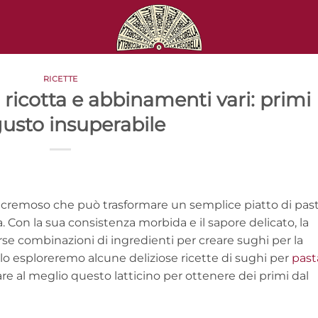
RICETTE
ricotta e abbinamenti vari: primi
gusto insuperabile
 e cremoso che può trasformare un semplice piatto di pas
a. Con la sua consistenza morbida e il sapore delicato, la
rse combinazioni di ingredienti per creare sughi per la
colo esploreremo alcune deliziose ricette di sughi per
past
 al meglio questo latticino per ottenere dei primi dal