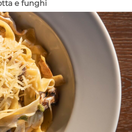
otta e funghi