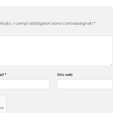
licato.
I campi obbligatori sono contrassegnati
*
ail
*
Sito web