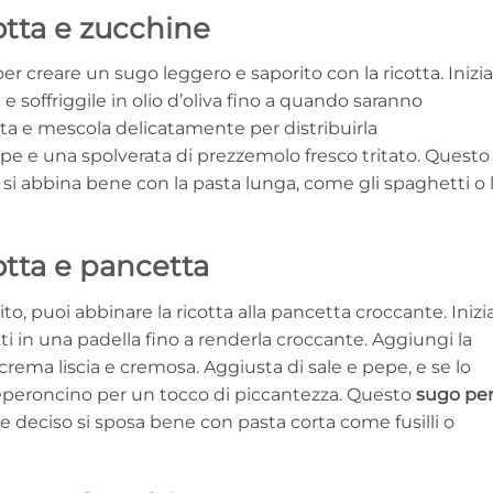
otta e zucchine
 creare un sugo leggero e saporito con la ricotta. Inizia
 e soffriggile in olio d’oliva fino a quando saranno
ta e mescola delicatamente per distribuirla
e e una spolverata di prezzemolo fresco tritato. Questo
si abbina bene con la pasta lunga, come gli spaghetti o 
otta e pancetta
to, puoi abbinare la ricotta alla pancetta croccante. Inizi
ti in una padella fino a renderla croccante. Aggiungi la
crema liscia e cremosa. Aggiusta di sale e pepe, e se lo
peperoncino per un tocco di piccantezza. Questo
sugo pe
e deciso si sposa bene con pasta corta come fusilli o