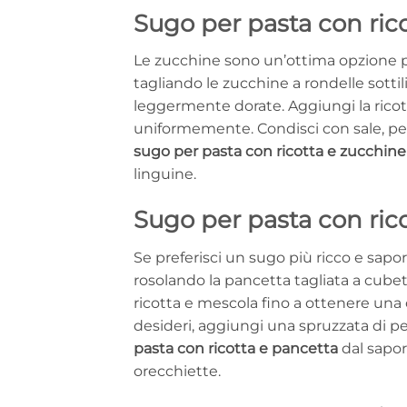
Sugo per pasta con ric
Le zucchine sono un’ottima opzione per
tagliando le zucchine a rondelle sottili
leggermente dorate. Aggiungi la ricot
uniformemente. Condisci con sale, pep
sugo per pasta con ricotta e zucchine
linguine.
Sugo per pasta con ric
Se preferisci un sugo più ricco e sapori
rosolando la pancetta tagliata a cubet
ricotta e mescola fino a ottenere una 
desideri, aggiungi una spruzzata di 
pasta con ricotta e pancetta
dal sapor
orecchiette.