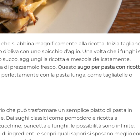
che si abbina magnificamente alla ricotta. Inizia tagliand
lio d’oliva con uno spicchio d’aglio. Una volta che i funghi s
oro succo, aggiungi la ricotta e mescola delicatamente.
ta di prezzemolo fresco. Questo
sugo per pasta con ricott
perfettamente con la pasta lunga, come tagliatelle o
rio che può trasformare un semplice piatto di pasta in
le. Dai sughi classici come pomodoro e ricotta a
cchine, pancetta e funghi, le possibilità sono infinite.
i ingredienti e scopri quali sapori si sposano meglio co