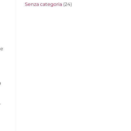
Senza categoria
(24)
le
a
r