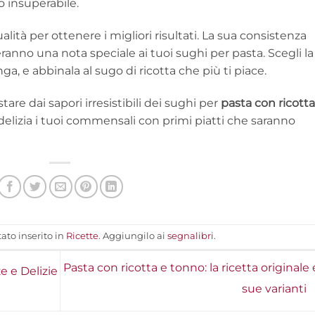
o insuperabile.
qualità per ottenere i migliori risultati. La sua consistenza
anno una nota speciale ai tuoi sughi per pasta. Scegli la
nga, e abbinala al sugo di ricotta che più ti piace.
tare dai sapori irresistibili dei sughi per
pasta con ricotta
delizia i tuoi commensali con primi piatti che saranno
ato inserito in
Ricette
. Aggiungilo ai
segnalibri
.
Pasta con ricotta e tonno: la ricetta originale 
e e Delizie
sue varianti