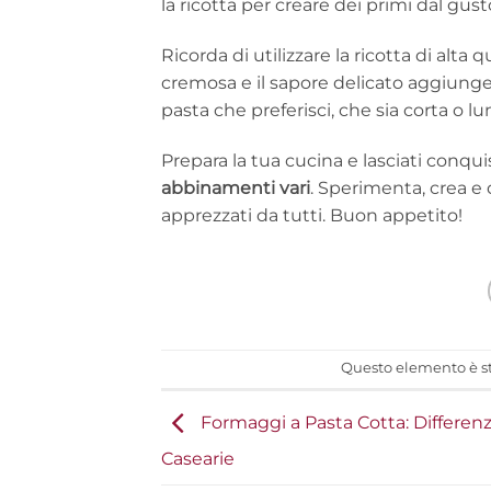
la ricotta per creare dei primi dal gust
Ricorda di utilizzare la ricotta di alta 
cremosa e il sapore delicato aggiunger
pasta che preferisci, che sia corta o lu
Prepara la tua cucina e lasciati conquis
abbinamenti vari
. Sperimenta, crea e 
apprezzati da tutti. Buon appetito!
Questo elemento è st
Formaggi a Pasta Cotta: Differenz
Casearie