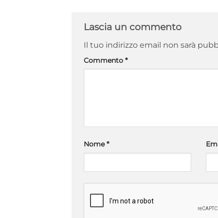
Lascia un commento
Il tuo indirizzo email non sarà pubb
Commento
*
Nome
*
Em