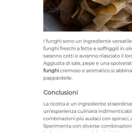
I funghi sono un ingrediente versatile 
funghi freschi a fette e soffriggili in o
saranno cotti e avranno rilasciato il l
Aggiusta di sale, pepe e una spolvera
funghi
cremoso e aromatico si abbina 
pappardelle.
Conclusioni
La ricotta è un ingrediente straordina
un’esperienza culinaria indimenticabi
combinazioni più audaci con spinaci, zu
Sperimenta con diverse combinazioni d