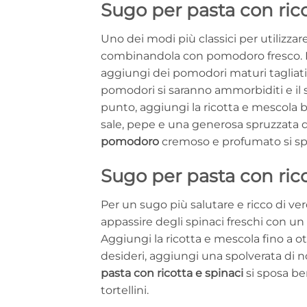
Sugo per pasta con ri
Uno dei modi più classici per utilizzar
combinandola con pomodoro fresco. Iniz
aggiungi dei pomodori maturi tagliati
pomodori si saranno ammorbiditi e il
punto, aggiungi la ricotta e mescol
sale, pepe e una generosa spruzzata d
pomodoro
cremoso e profumato si spo
Sugo per pasta con rico
Per un sugo più salutare e ricco di verd
appassire degli spinaci freschi con un f
Aggiungi la ricotta e mescola fino a o
desideri, aggiungi una spolverata di 
pasta con ricotta e spinaci
si sposa ben
tortellini.