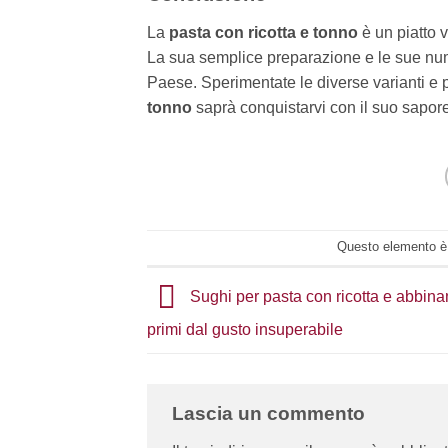
La
pasta con ricotta e tonno
è un piatto v
La sua semplice preparazione e le sue nume
Paese. Sperimentate le diverse varianti e pe
tonno
saprà conquistarvi con il suo sapore 
Questo elemento è 
Sughi per pasta con ricotta e abbinam
primi dal gusto insuperabile
Lascia un commento