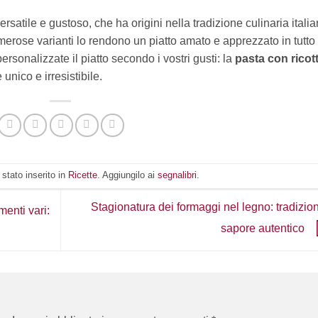
ersatile e gustoso, che ha origini nella tradizione culinaria italia
rose varianti lo rendono un piatto amato e apprezzato in tutto 
rsonalizzate il piatto secondo i vostri gusti: la
pasta con ricot
unico e irresistibile.
stato inserito in
Ricette
. Aggiungilo ai
segnalibri
.
Stagionatura dei formaggi nel legno: tradizio
enti vari:
sapore autentico