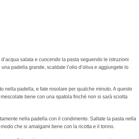
a d’acqua salata e cuocendo la pasta seguendo le istruzioni
n una padella grande, scaldate l’olio d’oliva e aggiungete lo
to nella padella, e fate rosolare per qualche minuto. A questo
e mescolate bene con una spatola finché non si sarà sciolta
ettamente nella padella con il condimento. Saltate la pasta nella
 modo che si amalgami bene con la ricotta e il tonno.