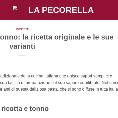
RICETTE
onno: la ricetta originale e le sue
varianti
radizionale della cucina italiana che unisce sapori semplici e
sua facilità di preparazione e il suo sapore equilibrato. Nel cors
ianti di questa deliziosa pasta, che si sono diffuse in tutta Italia
 ricotta e tonno