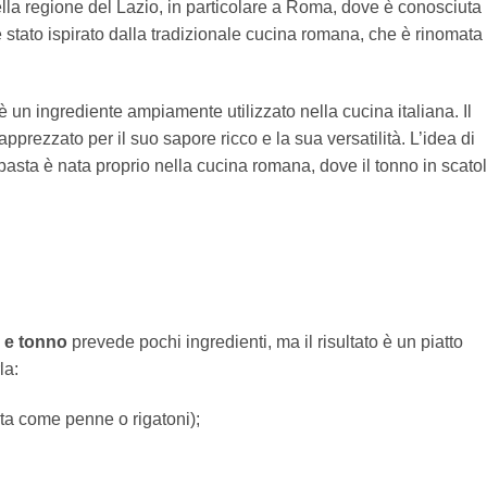
ella regione del Lazio, in particolare a Roma, dove è conosciuta
 stato ispirato dalla tradizionale cucina romana, che è rinomata
è un ingrediente ampiamente utilizzato nella cucina italiana. Il
prezzato per il suo sapore ricco e la sua versatilità. L’idea di
 pasta è nata proprio nella cucina romana, dove il tonno in scato
a e tonno
prevede pochi ingredienti, ma il risultato è un piatto
la:
rta come penne o rigatoni);