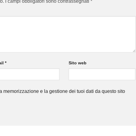
o.
I campi obbligatori sono contrassegnati
*
il
*
Sito web
a memorizzazione e la gestione dei tuoi dati da questo sito