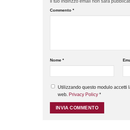
Il tuo indirizzo email non sarà pubblicat
Commento
*
Nome
*
Ema
Utilizzando questo modulo accetti l
web.
Privacy Policy
*