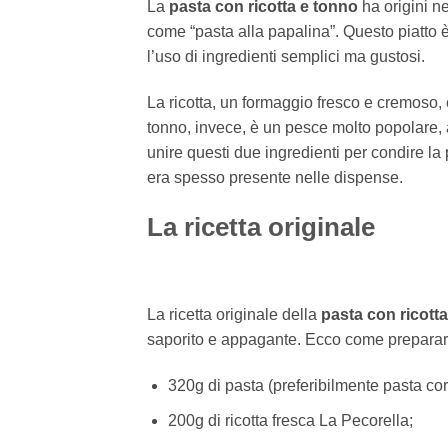
La
pasta con ricotta e tonno
ha origini n
come “pasta alla papalina”. Questo piatto è
l’uso di ingredienti semplici ma gustosi.
La ricotta, un formaggio fresco e cremoso, 
tonno, invece, è un pesce molto popolare, ap
unire questi due ingredienti per condire la
era spesso presente nelle dispense.
La ricetta originale
La ricetta originale della
pasta con ricott
saporito e appagante. Ecco come preparar
320g di pasta (preferibilmente pasta co
200g di ricotta fresca La Pecorella;