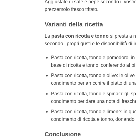
Aggiustate di sale e pepe secondo il vostr
prezzemolo fresco tritato.
Varianti della ricetta
La
pasta con ricotta e tonno
si presta a 
secondo i propri gusti e le disponibilità di
Pasta con ricotta, tonno e pomodoro: i
base di ricotta e tonno, conferendo al p
Pasta con ricotta, tonno e olive: le olive
condimento per arricchire il piatto di un
Pasta con ricotta, tonno e spinaci: gli s
condimento per dare una nota di freschez
Pasta con ricotta, tonno e limone: in qu
condimento di ricotta e tonno, donando 
Conclusione