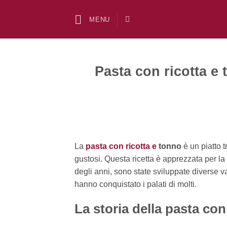
Salta
ai
MENU
contenuti
Pasta con ricotta e t
La
pasta con ricotta e
tonno
è un piatto t
gustosi. Questa ricetta è apprezzata per la 
degli anni, sono state sviluppate diverse var
hanno conquistato i palati di molti.
La storia della pasta con