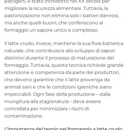
patogeni, è stato introdotto nel XX secolo per
migliorare la sicurezza alimentare. Tuttavia, la
pastorizzazione non elimina solo i batteri dannosi,
ma anche quelli buoni, che conferiscono al
formaggio un sapore unico e complesso.
Il latte crudo, invece, mantiene la sua flora batterica
naturale, che contribuisce allo sviluppo di sapori
distintivi durante il processo di maturazione del
formaggio. Tuttavia, questa tecnica richiede grande
attenzione e competenza da parte dei produttori,
che devono garantire che il latte provenga da
animali sani e che le condizioni igieniche siano
impeccabili. Ogni fase della produzione – dalla
mungitura alla stagionatura – deve essere
controllata per minimizzare i rischi di
contaminazione.
L’importanza del terroir nel formaggio a latte crudo