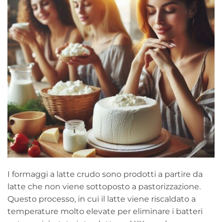
I formaggi a latte crudo sono prodotti a partire da
latte che non viene sottoposto a pastorizzazione.
Questo processo, in cui il latte viene riscaldato a
temperature molto elevate per eliminare i batteri