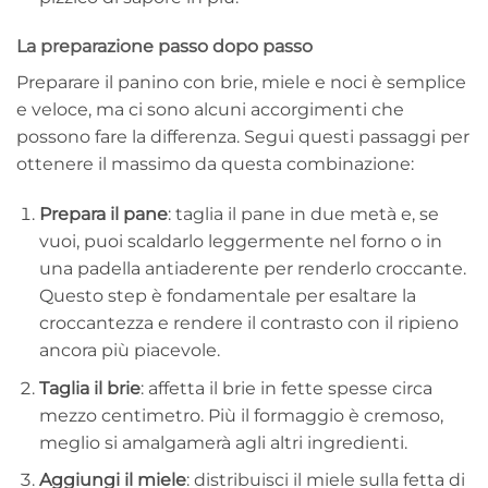
La preparazione passo dopo passo
Preparare il panino con brie, miele e noci è semplice
e veloce, ma ci sono alcuni accorgimenti che
possono fare la differenza. Segui questi passaggi per
ottenere il massimo da questa combinazione:
Prepara il pane
: taglia il pane in due metà e, se
vuoi, puoi scaldarlo leggermente nel forno o in
una padella antiaderente per renderlo croccante.
Questo step è fondamentale per esaltare la
croccantezza e rendere il contrasto con il ripieno
ancora più piacevole.
Taglia il brie
: affetta il brie in fette spesse circa
mezzo centimetro. Più il formaggio è cremoso,
meglio si amalgamerà agli altri ingredienti.
Aggiungi il miele
: distribuisci il miele sulla fetta di