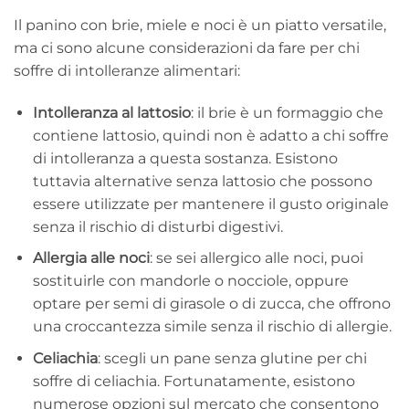
Il panino con brie, miele e noci è un piatto versatile,
ma ci sono alcune considerazioni da fare per chi
soffre di intolleranze alimentari:
Intolleranza al lattosio
: il brie è un formaggio che
contiene lattosio, quindi non è adatto a chi soffre
di intolleranza a questa sostanza. Esistono
tuttavia alternative senza lattosio che possono
essere utilizzate per mantenere il gusto originale
senza il rischio di disturbi digestivi.
Allergia alle noci
: se sei allergico alle noci, puoi
sostituirle con mandorle o nocciole, oppure
optare per semi di girasole o di zucca, che offrono
una croccantezza simile senza il rischio di allergie.
Celiachia
: scegli un pane senza glutine per chi
soffre di celiachia. Fortunatamente, esistono
numerose opzioni sul mercato che consentono