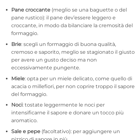
Pane croccante
(meglio se una baguette o del
pane rustico): il pane dev’essere leggero e
croccante, in modo da bilanciare la cremosità del
formaggio.
Brie
: scegli un formaggio di buona qualità,
cremoso e saporito, meglio se stagionato il giusto
per avere un gusto deciso ma non
eccessivamente pungente.
Miele
: opta per un miele delicato, come quello di
acacia o millefiori, per non coprire troppo il sapore
del formaggio.
Noci
: tostate leggermente le noci per
intensificarne il sapore e donare un tocco più
aromatico.
Sale e pepe
(facoltativo): per aggiungere un
pizzico di sapore in più.