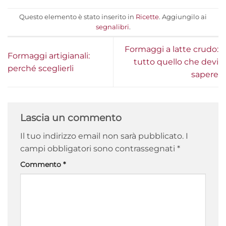
Questo elemento è stato inserito in
Ricette
. Aggiungilo ai
segnalibri
.
Formaggi a latte crudo:
Formaggi artigianali:
tutto quello che devi
perché sceglierli
sapere
Lascia un commento
Il tuo indirizzo email non sarà pubblicato.
I
campi obbligatori sono contrassegnati
*
Commento
*