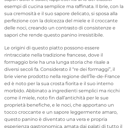
esempi di cucina semplice ma raffinata. Il brie, con la
sua cremosità e il suo sapore delicato, si sposa alla
perfezione con la dolcezza del miele e il croccante
delle noci, creando un contrasto di consistenze e
sapori che rende questo panino irresistibile.
Le origini di questo piatto possono essere
rintracciate nella tradizione francese, dove il
formaggio brie ha una lunga storia che risale a
diversi secoli fa. Considerato il “re dei formaggi”, il
brie viene prodotto nella regione dell’Île-de-France
ed è noto per la sua crosta fiorita e il suo interno
morbido. Abbinato a ingredienti semplici ma ricchi
come il miele, noto fin dall’antichità per le sue
proprietà benefiche, e le noci, che apportano un
tocco croccante e un sapore leggermente amaro,
questo panino è diventato una vera e propria
esperienza gastronomica, amata dai palati di tutto il