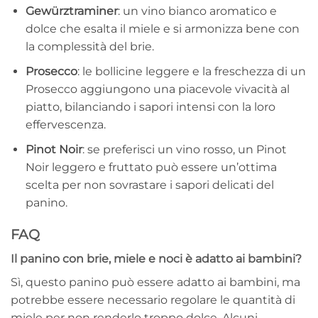
Gewürztraminer
: un vino bianco aromatico e
dolce che esalta il miele e si armonizza bene con
la complessità del brie.
Prosecco
: le bollicine leggere e la freschezza di un
Prosecco aggiungono una piacevole vivacità al
piatto, bilanciando i sapori intensi con la loro
effervescenza.
Pinot Noir
: se preferisci un vino rosso, un Pinot
Noir leggero e fruttato può essere un’ottima
scelta per non sovrastare i sapori delicati del
panino.
FAQ
Il panino con brie, miele e noci è adatto ai bambini?
Sì, questo panino può essere adatto ai bambini, ma
potrebbe essere necessario regolare le quantità di
miele per non renderlo troppo dolce. Alcuni