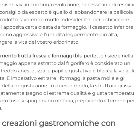
nismi vivi in continua evoluzione, necessitano di respira
consiglio da esperto è quello di abbandonare la pellicola
l prodotto favorendo muffe indesiderate, per abbracciare
 l’apposita carta oleata da formaggio. Il cassetto inferiore
 meno aggressiva e l’umidità leggermente più alta,
gare la vita del vostro erborinato.
mento frutta fresca e formaggi blu
perfetto risiede nella
rmaggio appena estratto dal frigorifero è considerato un
freddo anestetizza le papille gustative e blocca la volatil
ta. È imperativo estrarre i formaggi a pasta molle e gli
della degustazione. In questo modo, la struttura grassa 
delicatamente (segno di estrema qualità e giusta temperatu
rro fuso si sprigionano nell’aria, preparando il terreno pe
.
a: creazioni gastronomiche con