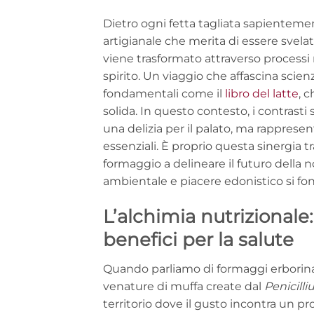
Dietro ogni fetta tagliata sapienteme
artigianale che merita di essere svelat
viene trasformato attraverso processi m
spirito. Un viaggio che affascina sci
fondamentali come il
libro del latte
, 
solida. In questo contesto, i contrasti
una delizia per il palato, ma rappres
essenziali. È proprio questa sinergia tra
formaggio a delineare il futuro della 
ambientale e piacere edonistico si fo
L’alchimia nutrizionale
benefici per la salute
Quando parliamo di formaggi erborinat
venature di muffa create dal
Penicilli
territorio dove il gusto incontra un pr