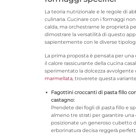
La teoria nutrizionale e le regole di a
culinaria. Cucinare con i formaggi no
calda, ma orchestrarne le proprietà pe
dimostrare la versatilità di questo ap
sapientemente con le diverse tipologi
La prima proposta è pensata per una c
il calore rassicurante della cucina cas
sperimentato la dolcezza avvolgente d
marmellata
, troverete questa variante
Fagottini croccanti di pasta fillo c
castagno:
Prendete dei fogli di pasta fillo 
almeno tre strati per garantire una
posizionate un generoso cubetto 
erborinatura decisa reggerà perfett