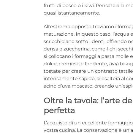
frutti di bosco o i kiwi. Pensate alla 
quasi istantaneamente.
All’estremo opposto troviamo i formagg
maturazione. In questo caso, l’acqua ev
scricchiolano sotto i denti, offrendo
densa e zuccherina, come fichi secch
si collocano i formaggi a pasta molle e
dolce, cremoso e fondente, avrà bisog
tostate per creare un contrasto tattil
intensamente sapido, si esalterà al co
acino d’uva moscato, creando un’esplo
Oltre la tavola: l’arte
perfetta
L’acquisto di un eccellente formaggio 
vostra cucina. La conservazione è un’a