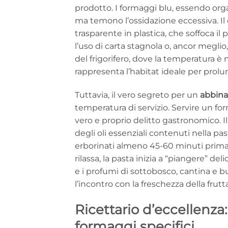
prodotto. I formaggi blu, essendo orga
ma temono l’ossidazione eccessiva. Il 
trasparente in plastica, che soffoca i
l’uso di carta stagnola o, ancor meglio,
del frigorifero, dove la temperatura è
rappresenta l’habitat ideale per prolun
Tuttavia, il vero segreto per un
abbina
temperatura di servizio. Servire un fo
vero e proprio delitto gastronomico. Il 
degli oli essenziali contenuti nella pas
erborinati almeno 45-60 minuti prima 
rilassa, la pasta inizia a “piangere” 
e i profumi di sottobosco, cantina e bu
l’incontro con la freschezza della frutta
Ricettario d’eccellenz
formaggi specifici