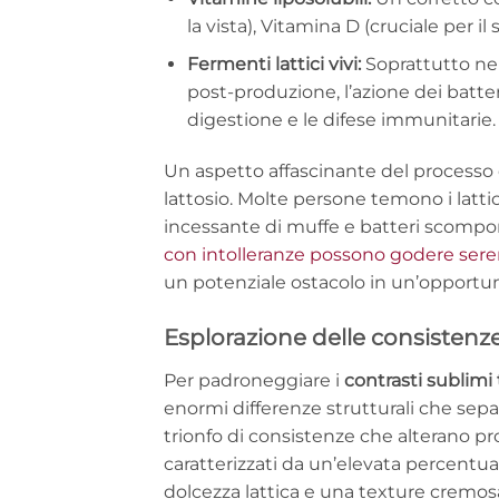
la vista), Vitamina D (cruciale per i
Fermenti lattici vivi:
Soprattutto nei
post-produzione, l’azione dei batteri
digestione e le difese immunitarie.
Un aspetto affascinante del processo 
lattosio. Molte persone temono i lattici
incessante di muffe e batteri scompon
con intolleranze possono godere ser
un potenziale ostacolo in un’opportu
Esplorazione delle consistenze:
Per padroneggiare i
contrasti sublimi 
enormi differenze strutturali che sepa
trionfo di consistenze che alterano p
caratterizzati da un’elevata percentua
dolcezza lattica e una texture cremos