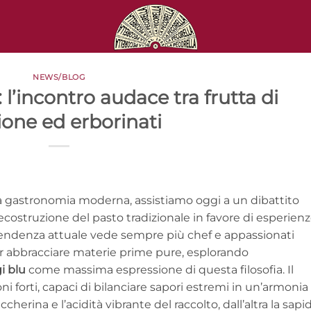
NEWS/BLOG
 l’incontro audace tra frutta di
ione ed erborinati
la gastronomia moderna, assistiamo oggi a un dibattito
costruzione del pasto tradizionale in favore di esperien
a tendenza attuale vede sempre più chef e appassionati
per abbracciare materie prime pure, esplorando
i blu
come massima espressione di questa filosofia. Il
 forti, capaci di bilanciare sapori estremi in un’armonia
cherina e l’acidità vibrante del raccolto, dall’altra la sapid