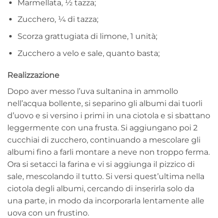
Marmellata, ½ tazza;
Zucchero, ¼ di tazza;
Scorza grattugiata di limone, 1 unità;
Zucchero a velo e sale, quanto basta;
Realizzazione
Dopo aver messo l’uva sultanina in ammollo
nell’acqua bollente, si separino gli albumi dai tuorli
d’uovo e si versino i primi in una ciotola e si sbattano
leggermente con una frusta. Si aggiungano poi 2
cucchiai di zucchero, continuando a mescolare gli
albumi fino a farli montare a neve non troppo ferma.
Ora si setacci la farina e vi si aggiunga il pizzico di
sale, mescolando il tutto. Si versi quest’ultima nella
ciotola degli albumi, cercando di inserirla solo da
una parte, in modo da incorporarla lentamente alle
uova con un frustino.