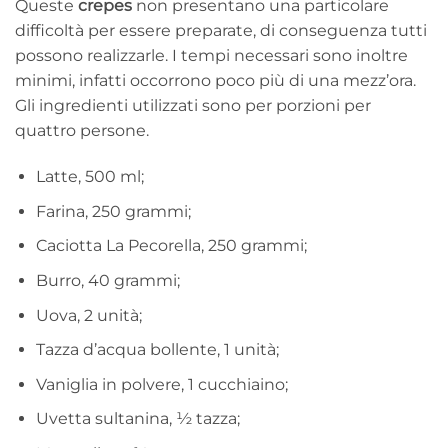
Queste
crepes
non presentano una particolare
difficoltà per essere preparate, di conseguenza tutti
possono realizzarle. I tempi necessari sono inoltre
minimi, infatti occorrono poco più di una mezz’ora.
Gli ingredienti utilizzati sono per porzioni per
quattro persone.
Latte, 500 ml;
Farina, 250 grammi;
Caciotta La Pecorella, 250 grammi;
Burro, 40 grammi;
Uova, 2 unità;
Tazza d’acqua bollente, 1 unità;
Vaniglia in polvere, 1 cucchiaino;
Uvetta sultanina, ½ tazza;