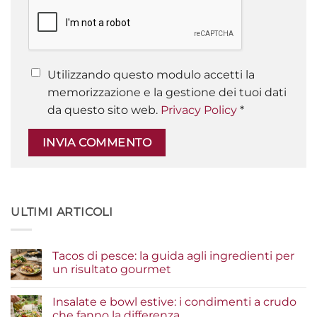
Utilizzando questo modulo accetti la
memorizzazione e la gestione dei tuoi dati
da questo sito web.
Privacy Policy
*
ULTIMI ARTICOLI
Tacos di pesce: la guida agli ingredienti per
un risultato gourmet
Nessun
commento
Insalate e bowl estive: i condimenti a crudo
su
Tacos
che fanno la differenza