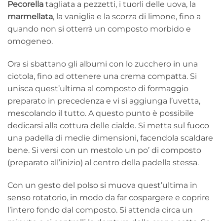
Pecorella
tagliata a pezzetti, i tuorli delle uova, la
marmellata
, la vaniglia e la scorza di limone, fino a
quando non si otterrà un composto morbido e
omogeneo.
Ora si sbattano gli albumi con lo zucchero in una
ciotola, fino ad ottenere una crema compatta. Si
unisca quest’ultima al composto di formaggio
preparato in precedenza e vi si aggiunga l’uvetta,
mescolando il tutto. A questo punto è possibile
dedicarsi alla cottura delle cialde. Si metta sul fuoco
una padella di medie dimensioni, facendola scaldare
bene. Si versi con un mestolo un po’ di composto
(preparato all’inizio) al centro della padella stessa.
Con un gesto del polso si muova quest’ultima in
senso rotatorio, in modo da far cospargere e coprire
l’intero fondo dal composto. Si attenda circa un