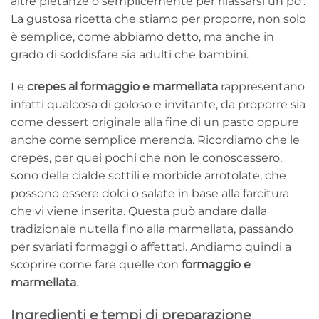
altre pietanze o semplicemente per rilassarsi un po’.
La gustosa ricetta che stiamo per proporre, non solo
è semplice, come abbiamo detto, ma anche in
grado di soddisfare sia adulti che bambini.
Le
crepes al formaggio e marmellata
rappresentano
infatti qualcosa di goloso e invitante, da proporre sia
come dessert originale alla fine di un pasto oppure
anche come semplice merenda. Ricordiamo che le
crepes, per quei pochi che non le conoscessero,
sono delle cialde sottili e morbide arrotolate, che
possono essere dolci o salate in base alla farcitura
che vi viene inserita. Questa può andare dalla
tradizionale nutella fino alla marmellata, passando
per svariati formaggi o affettati. Andiamo quindi a
scoprire come fare quelle con
formaggio e
marmellata
.
Ingredienti e tempi di preparazione