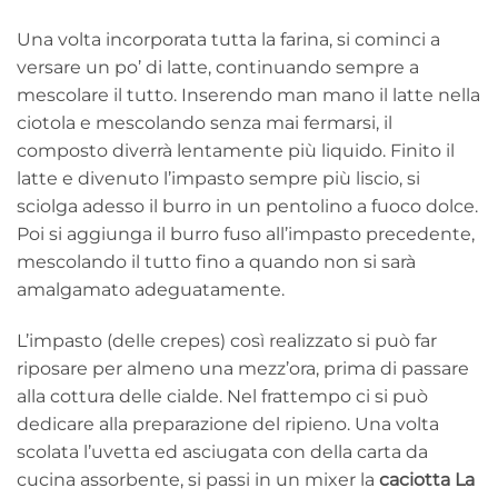
Una volta incorporata tutta la farina, si cominci a
versare un po’ di latte, continuando sempre a
mescolare il tutto. Inserendo man mano il latte nella
ciotola e mescolando senza mai fermarsi, il
composto diverrà lentamente più liquido. Finito il
latte e divenuto l’impasto sempre più liscio, si
sciolga adesso il burro in un pentolino a fuoco dolce.
Poi si aggiunga il burro fuso all’impasto precedente,
mescolando il tutto fino a quando non si sarà
amalgamato adeguatamente.
L’impasto (delle crepes) così realizzato si può far
riposare per almeno una mezz’ora, prima di passare
alla cottura delle cialde. Nel frattempo ci si può
dedicare alla preparazione del ripieno. Una volta
scolata l’uvetta ed asciugata con della carta da
cucina assorbente, si passi in un mixer la
caciotta La