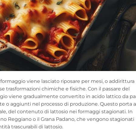
 formaggio viene lasciato riposare per mesi, o addirittura
rse trasformazioni chimiche e fisiche. Con il passare del
ggio viene gradualmente convertito in acido lattico da pa
nte o aggiunti nel processo di produzione. Questo porta a
ale, del contenuto di lattosio nei formaggi stagionati. In
iano Reggiano o il Grana Padano, che vengono stagionati
à trascurabili di lattosio.