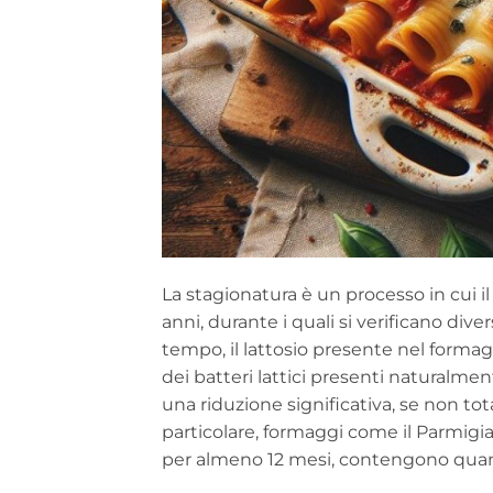
La stagionatura è un processo in cui il
anni, durante i quali si verificano dive
tempo, il lattosio presente nel forma
dei batteri lattici presenti naturalme
una riduzione significativa, se non tot
particolare, formaggi come il Parmig
per almeno 12 mesi, contengono quantit