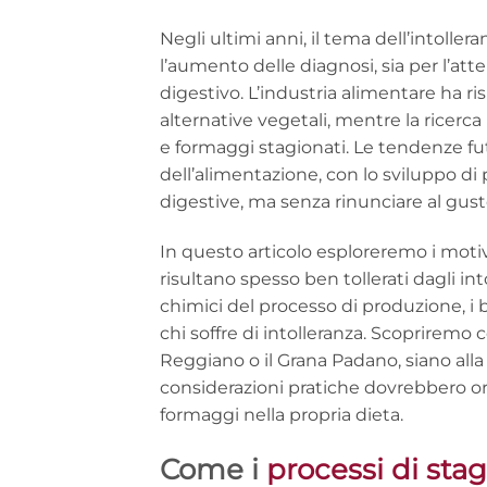
Negli ultimi anni, il tema dell’intollera
l’aumento delle diagnosi, sia per l’at
digestivo. L’industria alimentare ha 
alternative vegetali, mentre la ricerca 
e formaggi stagionati. Le tendenze f
dell’alimentazione, con lo sviluppo di p
digestive, ma senza rinunciare al gusto 
In questo articolo esploreremo i motivi
risultano spesso ben tollerati dagli int
chimici del processo di produzione, i b
chi soffre di intolleranza. Scopriremo
Reggiano o il Grana Padano, siano alla 
considerazioni pratiche dovrebbero ori
formaggi nella propria dieta.
Come i
processi di sta