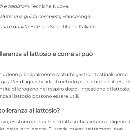
 e tradizioni
, Tecniche Nuove.
alute: una guida completa
, FrancoAngeli.
oria e qualità
, Edizioni Scientifiche Italiane.
olleranza al lattosio e come si può
o includono principalmente disturbi gastrointestinali come
 gas. Per diagnosticarla, il metodo più comune è il test d
ntità di idrogeno nel respiro dopo l’ingestione di lattosio.
anza al lattosio possono essere utili.
tolleranza al lattosio?
tosio, esistono integratori di lattasi che aiutano a digerire i
igliorare la tolleranza. Tuttavia, questi trattamenti non