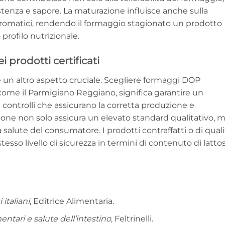
stenza e sapore. La maturazione influisce anche sulla
aromatici, rendendo il formaggio stagionato un prodotto
profilo nutrizionale.
ei prodotti certificati
è un altro aspetto cruciale. Scegliere formaggi DOP
ome il Parmigiano Reggiano, significa garantire un
i controlli che assicurano la corretta produzione e
zione non solo assicura un elevato standard qualitativo, 
salute del consumatore. I prodotti contraffatti o di quali
tesso livello di sicurezza in termini di contenuto di latto
italiani
, Editrice Alimentaria.
entari e salute dell’intestino
, Feltrinelli.