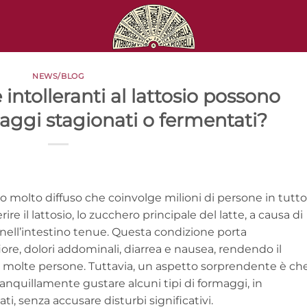
NEWS/BLOG
intolleranti al lattosio possono
aggi stagionati o fermentati?
o molto diffuso che coinvolge milioni di persone in tutto 
ire il lattosio, lo zucchero principale del latte, a causa di
i nell’intestino tenue. Questa condizione porta
re, dolori addominali, diarrea e nausea, rendendo il
r molte persone. Tuttavia, un aspetto sorprendente è ch
tranquillamente gustare alcuni tipi di formaggi, in
ti, senza accusare disturbi significativi.