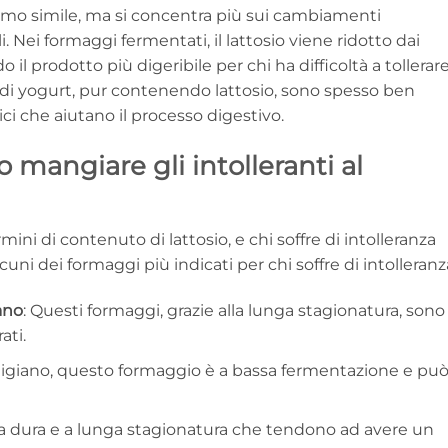
o simile, ma si concentra più sui cambiamenti
 Nei formaggi fermentati, il lattosio viene ridotto dai
 il prodotto più digeribile per chi ha difficoltà a tollerare 
tipi di yogurt, pur contenendo lattosio, sono spesso ben
tici che aiutano il processo digestivo.
mangiare gli intolleranti al
ini di contenuto di lattosio, e chi soffre di intolleranza
uni dei formaggi più indicati per chi soffre di intolleranz
ano
: Questi formaggi, grazie alla lunga stagionatura, sono
ati.
rmigiano, questo formaggio è a bassa fermentazione e pu
a dura e a lunga stagionatura che tendono ad avere un