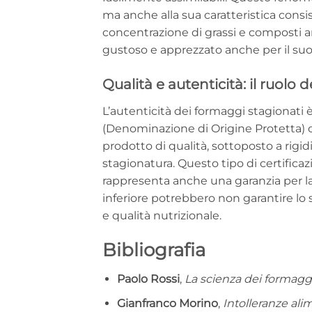
ma anche alla sua caratteristica consi
concentrazione di grassi e composti 
gustoso e apprezzato anche per il suo 
Qualità e autenticità: il ruolo d
L’autenticità dei formaggi stagionati 
(Denominazione di Origine Protetta) c
prodotto di qualità, sottoposto a rigid
stagionatura. Questo tipo di certifica
rappresenta anche una garanzia per la 
inferiore potrebbero non garantire lo s
e qualità nutrizionale.
Bibliografia
Paolo Rossi
,
La scienza dei formaggi 
Gianfranco Morino
,
Intolleranze alim