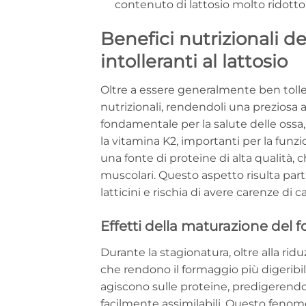
contenuto di lattosio molto ridotto
Benefici nutrizionali de
intolleranti al lattosio
Oltre a essere generalmente ben toller
nutrizionali, rendendoli una preziosa a
fondamentale per la salute delle ossa
la vitamina K2, importanti per la funzi
una fonte di proteine di alta qualità, 
muscolari. Questo aspetto risulta part
latticini e rischia di avere carenze di c
Effetti della maturazione del 
Durante la stagionatura, oltre alla ri
che rendono il formaggio più digeribi
agiscono sulle proteine, predigerend
facilmente assimilabili. Questo fenome