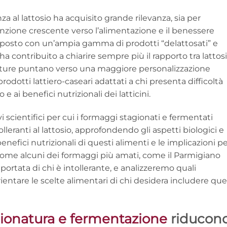
nza al lattosio ha acquisito grande rilevanza, sia per
tenzione crescente verso l’alimentazione e il benessere
risposto con un’ampia gamma di prodotti “delattosati” e
ha contribuito a chiarire sempre più il rapporto tra lattos
uture puntano verso una maggiore personalizzazione
rodotti lattiero-caseari adattati a chi presenta difficoltà
e ai benefici nutrizionali dei latticini.
 scientifici per cui i formaggi stagionati e fermentati
olleranti al lattosio, approfondendo gli aspetti biologici e
enefici nutrizionali di questi alimenti e le implicazioni p
 come alcuni dei formaggi più amati, come il Parmigiano
portata di chi è intollerante, e analizzeremo quali
entare le scelte alimentari di chi desidera includere que
gionatura e fermentazione
riducon