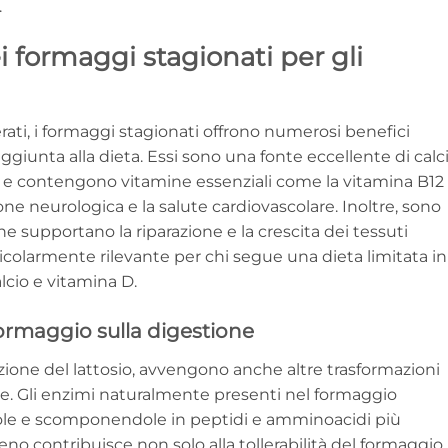
.
i formaggi stagionati per gli
ati, i formaggi stagionati offrono numerosi benefici
ggiunta alla dieta. Essi sono una fonte eccellente di calci
, e contengono vitamine essenziali come la vitamina B12
one neurologica e la salute cardiovascolare. Inoltre, sono
che supportano la riparazione e la crescita dei tessuti
icolarmente rilevante per chi segue una dieta limitata in
alcio e vitamina D.
formaggio sulla digestione
duzione del lattosio, avvengono anche altre trasformazioni
le. Gli enzimi naturalmente presenti nel formaggio
ole e scomponendole in peptidi e amminoacidi più
no contribuisce non solo alla tollerabilità del formaggio,