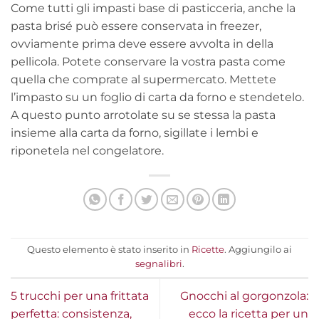
Come tutti gli impasti base di pasticceria, anche la
pasta brisé può essere conservata in freezer,
ovviamente prima deve essere avvolta in della
pellicola. Potete conservare la vostra pasta come
quella che comprate al supermercato. Mettete
l’impasto su un foglio di carta da forno e stendetelo.
A questo punto arrotolate su se stessa la pasta
insieme alla carta da forno, sigillate i lembi e
riponetela nel congelatore.
Questo elemento è stato inserito in
Ricette
. Aggiungilo ai
segnalibri
.
5 trucchi per una frittata
Gnocchi al gorgonzola:
perfetta: consistenza,
ecco la ricetta per un