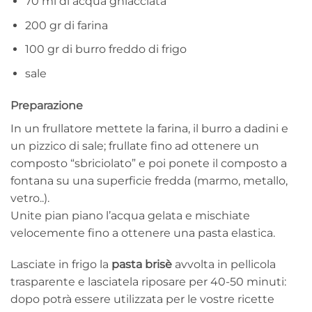
70 ml di acqua ghiacciata
200 gr di farina
100 gr di burro freddo di frigo
sale
Preparazione
In un frullatore mettete la farina, il burro a dadini e
un pizzico di sale; frullate fino ad ottenere un
composto “sbriciolato” e poi ponete il composto a
fontana su una superficie fredda (marmo, metallo,
vetro..).
Unite pian piano l’acqua gelata e mischiate
velocemente fino a ottenere una pasta elastica.
Lasciate in frigo la
pasta
brisè
avvolta in pellicola
trasparente e lasciatela riposare per 40-50 minuti:
dopo potrà essere utilizzata per le vostre ricette