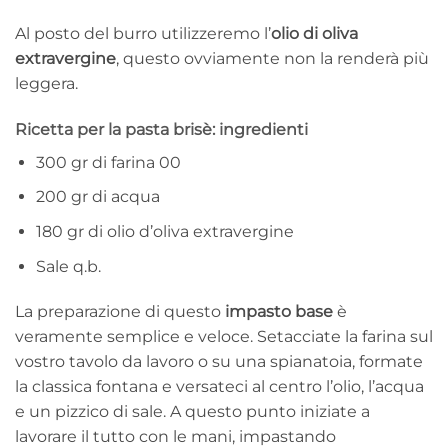
Al posto del burro utilizzeremo l’
olio di oliva
extravergine
, questo ovviamente non la renderà più
leggera.
Ricetta per la pasta brisè: ingredienti
300 gr di farina 00
200 gr di acqua
180 gr di olio d’oliva extravergine
Sale q.b.
La preparazione di questo
impasto base
è
veramente semplice e veloce. Setacciate la farina sul
vostro tavolo da lavoro o su una spianatoia, formate
la classica fontana e versateci al centro l’olio, l’acqua
e un pizzico di sale. A questo punto iniziate a
lavorare il tutto con le mani, impastando