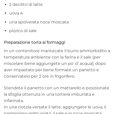
2 decilitri di latte
uova 4
una spolverata noce moscata
pizzico di sale
Preparazione torta ai formaggi
In un contenitore mantecate il burro ammorbidito a
temperatura ambiente con la farina e il sale (per
miscelare bene aggiungete un po’ d’ acqua); dopo
aver impastato per bene formate un panetto e
conservatelo per 2 ore in frigorifero.
Stendete il panetto con un mattarello e posizionate
la sfoglia ottenuta in una tortiera imburrata e
infarinata.
In una ciotola versate il latte, aggiungete le uova, il
parmigiano grattugiata, il sale e la noce moscata