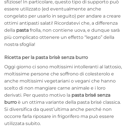
sfiziose! In particolare, questo tipo di supporto può
essere utilizzato (ed eventualmente anche
congelato per usarlo in seguito) per andare a creare
ottimi antipasti salati! Ricordatevi che, a differenza
della
pasta
frolla, non contiene uova, e dunque sarà
più complicato ottenere un effetto “legato” della
nostra sfoglia!
Ricetta per la pasta brisè senza burro
Oggi giorno ci sono moltissimi intolleranti al lattosio,
moltissime persone che soffrono di colesterolo e
anche moltissimi vegetariani o vegani che hanno
scelto di non mangiare carne animale e i loro
derivati. Per questo motivo la
pasta brisé senza
burro
è un ottima variante della pasta brisé classica.
Si diversifica da quest’ultima anche perché non
occorre farla riposare in frigorifero ma può essere
utilizzata subito.