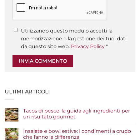
Utilizzando questo modulo accetti la
memorizzazione e la gestione dei tuoi dati
da questo sito web.
Privacy Policy
*
ULTIMI ARTICOLI
Tacos di pesce: la guida agli ingredienti per
un risultato gourmet
Nessun
commento
Insalate e bowl estive: i condimenti a crudo
su
Tacos
che fanno la differenza
di