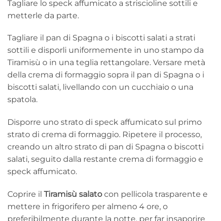
Tagliare lo speck affumicato a striscioline sottili e
metterle da parte.
Tagliare il pan di Spagna o i biscotti salati a strati
sottili e disporli uniformemente in uno stampo da
Tiramisù o in una teglia rettangolare. Versare metà
della crema di formaggio sopra il pan di Spagna o i
biscotti salati, livellando con un cucchiaio o una
spatola.
Disporre uno strato di speck affumicato sul primo
strato di crema di formaggio. Ripetere il processo,
creando un altro strato di pan di Spagna o biscotti
salati, seguito dalla restante crema di formaggio e
speck affumicato.
Coprire il
Tiramisù salato
con pellicola trasparente e
mettere in frigorifero per almeno 4 ore, o
preferibilmente durante la notte, per far insaporire