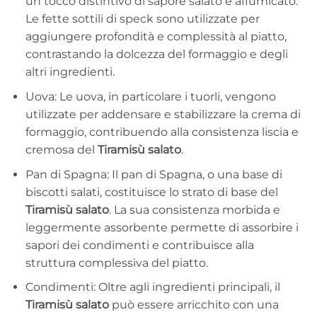
un tocco distintivo di sapore salato e affumicato.
Le fette sottili di speck sono utilizzate per
aggiungere profondità e complessità al piatto,
contrastando la dolcezza del formaggio e degli
altri ingredienti.
Uova: Le uova, in particolare i tuorli, vengono
utilizzate per addensare e stabilizzare la crema di
formaggio, contribuendo alla consistenza liscia e
cremosa del
Tiramisù salato
.
Pan di Spagna: Il pan di Spagna, o una base di
biscotti salati, costituisce lo strato di base del
Tiramisù salato
. La sua consistenza morbida e
leggermente assorbente permette di assorbire i
sapori dei condimenti e contribuisce alla
struttura complessiva del piatto.
Condimenti: Oltre agli ingredienti principali, il
Tiramisù salato
può essere arricchito con una