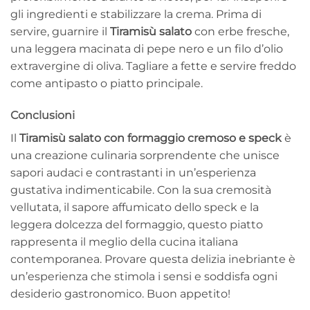
gli ingredienti e stabilizzare la crema. Prima di
servire, guarnire il
Tiramisù salato
con erbe fresche,
una leggera macinata di pepe nero e un filo d’olio
extravergine di oliva. Tagliare a fette e servire freddo
come antipasto o piatto principale.
Conclusioni
Il
Tiramisù salato con formaggio cremoso e speck
è
una creazione culinaria sorprendente che unisce
sapori audaci e contrastanti in un’esperienza
gustativa indimenticabile. Con la sua cremosità
vellutata, il sapore affumicato dello speck e la
leggera dolcezza del formaggio, questo piatto
rappresenta il meglio della cucina italiana
contemporanea. Provare questa delizia inebriante è
un’esperienza che stimola i sensi e soddisfa ogni
desiderio gastronomico. Buon appetito!