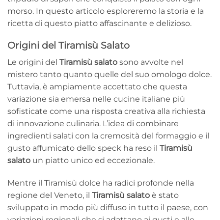
morso. In questo articolo esploreremo la storia e la
ricetta di questo piatto affascinante e delizioso.
Origini del Tiramisù Salato
Le origini del
Tiramisù salato
sono avvolte nel
mistero tanto quanto quelle del suo omologo dolce.
Tuttavia, è ampiamente accettato che questa
variazione sia emersa nelle cucine italiane più
sofisticate come una risposta creativa alla richiesta
di innovazione culinaria. L’idea di combinare
ingredienti salati con la cremosità del formaggio e il
gusto affumicato dello speck ha reso il
Tiramisù
salato
un piatto unico ed eccezionale.
Mentre il Tiramisù dolce ha radici profonde nella
regione del Veneto, il
Tiramisù salato
è stato
sviluppato in modo più diffuso in tutto il paese, con
variazioni regionali che si adattano ai gusti e alle