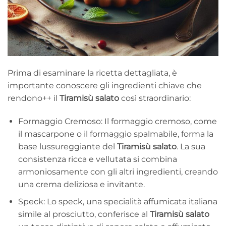
Prima di esaminare la ricetta dettagliata, è
importante conoscere gli ingredienti chiave che
rendono++ il
Tiramisù salato
così straordinario:
Formaggio Cremoso: Il formaggio cremoso, come
il mascarpone o il formaggio spalmabile, forma la
base lussureggiante del
Tiramisù salato
. La sua
consistenza ricca e vellutata si combina
armoniosamente con gli altri ingredienti, creando
una crema deliziosa e invitante.
Speck: Lo speck, una specialità affumicata italiana
simile al prosciutto, conferisce al
Tiramisù salato