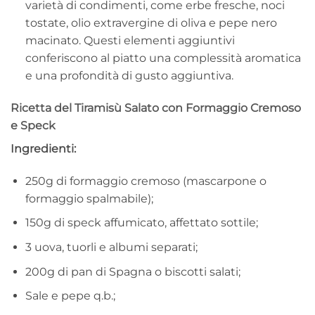
varietà di condimenti, come erbe fresche, noci
tostate, olio extravergine di oliva e pepe nero
macinato. Questi elementi aggiuntivi
conferiscono al piatto una complessità aromatica
e una profondità di gusto aggiuntiva.
Ricetta del Tiramisù Salato con Formaggio Cremoso
e Speck
Ingredienti:
250g di formaggio cremoso (mascarpone o
formaggio spalmabile);
150g di speck affumicato, affettato sottile;
3 uova, tuorli e albumi separati;
200g di pan di Spagna o biscotti salati;
Sale e pepe q.b.;