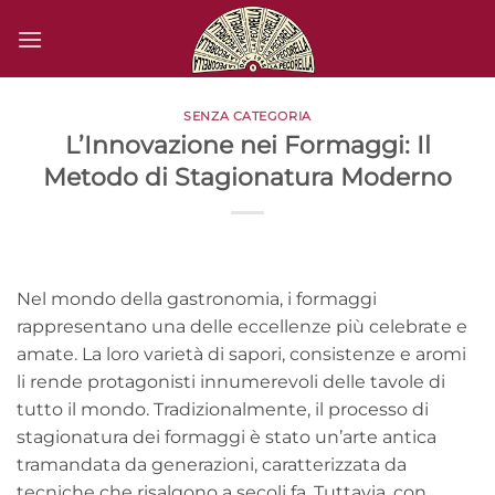
Salta
ai
contenuti
SENZA CATEGORIA
L’Innovazione nei Formaggi: Il
Metodo di Stagionatura Moderno
Nel mondo della gastronomia, i formaggi
rappresentano una delle eccellenze più celebrate e
amate. La loro varietà di sapori, consistenze e aromi
li rende protagonisti innumerevoli delle tavole di
tutto il mondo. Tradizionalmente, il processo di
stagionatura dei formaggi è stato un’arte antica
tramandata da generazioni, caratterizzata da
tecniche che risalgono a secoli fa. Tuttavia, con