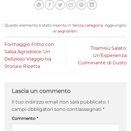
Questo elemento è stato inserito in
Senza categoria
. Aggiungilo
ai
segnalibri
.
Formaggio Fritto con
Tiramisù Salato:
Salsa Agrodolce: Un
Un’Esperienza
Delizioso Viaggio tra
Culminante di Gusto
Storia e Ricetta
Lascia un commento
Il tuo indirizzo email non sarà pubblicato.
I
campi obbligatori sono contrassegnati
*
Commento
*