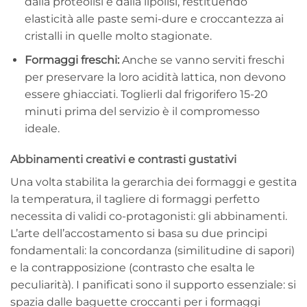
dalla proteolisi e dalla lipolisi, restituendo
elasticità alle paste semi-dure e croccantezza ai
cristalli in quelle molto stagionate.
Formaggi freschi:
Anche se vanno serviti freschi
per preservare la loro acidità lattica, non devono
essere ghiacciati. Toglierli dal frigorifero 15-20
minuti prima del servizio è il compromesso
ideale.
Abbinamenti creativi e contrasti gustativi
Una volta stabilita la gerarchia dei formaggi e gestita
la temperatura, il tagliere di formaggi perfetto
necessita di validi co-protagonisti: gli abbinamenti.
L’arte dell’accostamento si basa su due principi
fondamentali: la concordanza (similitudine di sapori)
e la contrapposizione (contrasto che esalta le
peculiarità). I panificati sono il supporto essenziale: si
spazia dalle baguette croccanti per i formaggi