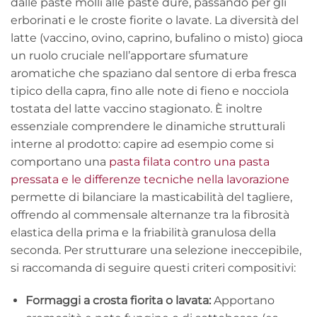
dalle paste molli alle paste dure, passando per gli
erborinati e le croste fiorite o lavate. La diversità del
latte (vaccino, ovino, caprino, bufalino o misto) gioca
un ruolo cruciale nell’apportare sfumature
aromatiche che spaziano dal sentore di erba fresca
tipico della capra, fino alle note di fieno e nocciola
tostata del latte vaccino stagionato. È inoltre
essenziale comprendere le dinamiche strutturali
interne al prodotto: capire ad esempio come si
comportano una
pasta filata contro una pasta
pressata e le differenze tecniche nella lavorazione
permette di bilanciare la masticabilità del tagliere,
offrendo al commensale alternanze tra la fibrosità
elastica della prima e la friabilità granulosa della
seconda. Per strutturare una selezione ineccepibile,
si raccomanda di seguire questi criteri compositivi:
Formaggi a crosta fiorita o lavata:
Apportano