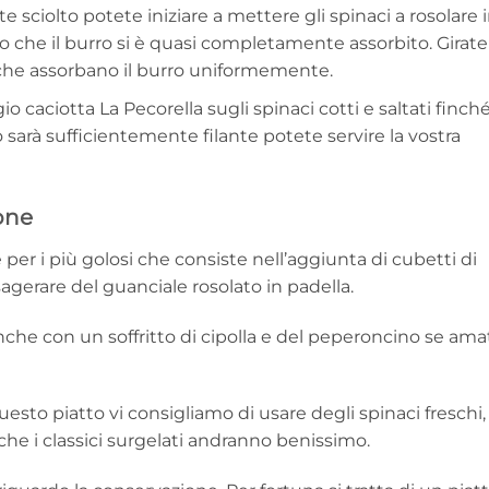
sciolto potete iniziare a mettere gli spinaci a rosolare 
o che il burro si è quasi completamente assorbito. Girate
che assorbano il burro uniformemente.
 caciotta La Pecorella sugli spinaci cotti e saltati finch
 sarà sufficientemente filante potete servire la vostra
ione
r i più golosi che consiste nell’aggiunta di cubetti di
agerare del guanciale rosolato in padella.
he con un soffritto di cipolla e del peperoncino se ama
esto piatto vi consigliamo di usare degli spinaci freschi,
he i classici surgelati andranno benissimo.