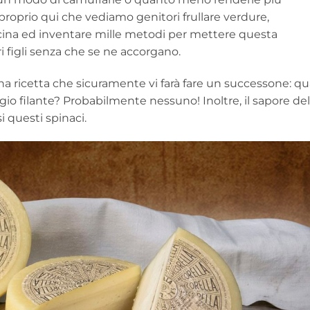
 proprio qui che vediamo genitori frullare verdure,
acina ed inventare mille metodi per mettere questa
i figli senza che se ne accorgano.
na ricetta che sicuramente vi farà fare un successone: qu
o filante? Probabilmente nessuno! Inoltre, il sapore del
 questi spinaci.