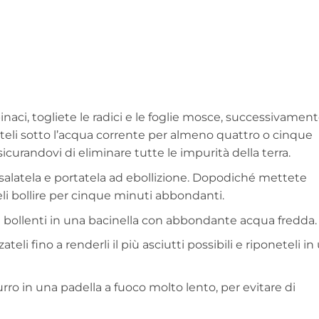
pinaci, togliete le radici e le foglie mosce, successivamen
ateli sotto l’acqua corrente per almeno quattro o cinque
curandovi di eliminare tutte le impurità della terra.
salatela e portatela ad ebollizione. Dopodiché mettete
teli bollire per cinque minuti abbondanti.
 bollenti in una bacinella con abbondante acqua fredda.
ateli fino a renderli il più asciutti possibili e riponeteli in
urro in una padella a fuoco molto lento, per evitare di