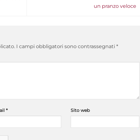
un pranzo veloce
licato.
I campi obbligatori sono contrassegnati
*
ail
*
Sito web