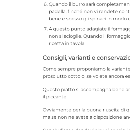
Quando il burro sarà completamente 
padella, finché non vi rendete cont
bene e spesso gli spinaci in modo 
A questo punto adagiate il formaggio
non si scioglie. Quando il formaggio
ricetta in tavola.
Consigli, varianti e conservaz
Come sempre proponiamo la variante pe
prosciutto cotto o, se volete ancora es
Questo piatto si accompagna bene anc
il piccante.
Ovviamente per la buona riuscita di qu
ma se non ne avete a disposizione anc