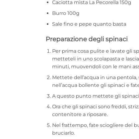
Caciotta mista La Pecorella 150g
Burro 100g
Sale fino e pepe quanto basta
Preparazione degli spinaci
Per prima cosa pulite e lavate gli s
metteteli in uno scolapasta e lasci
minuti, muovendoli con le mani assi
Mettete dell’acqua in una pentola, 
nell’acqua bollente gli spinaci e fa
A questo punto mettete gli spinaci
Ora che gli spinaci sono freddi, strizz
contenitore a riposare.
Nel frattempo, fate sciogliere del b
bruciarlo.