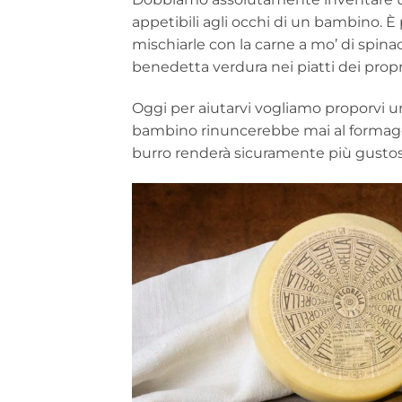
appetibili agli occhi di un bambino. È
mischiarle con la carne a mo’ di spin
benedetta verdura nei piatti dei propr
Oggi per aiutarvi vogliamo proporvi u
bambino rinuncerebbe mai al formaggi
burro renderà sicuramente più gustosi