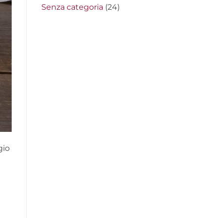
Senza categoria
(24)
gio