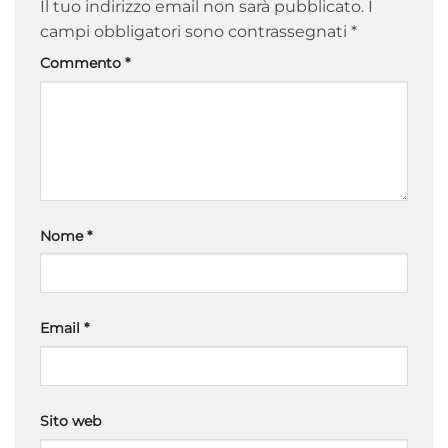
Il tuo indirizzo email non sarà pubblicato.
I
campi obbligatori sono contrassegnati
*
Commento
*
Nome
*
Email
*
Sito web