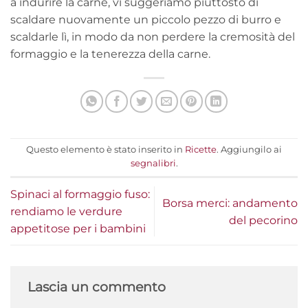
a indurire la carne, vi suggeriamo piuttosto di
scaldare nuovamente un piccolo pezzo di burro e
scaldarle lì, in modo da non perdere la cremosità del
formaggio e la tenerezza della carne.
Questo elemento è stato inserito in
Ricette
. Aggiungilo ai
segnalibri
.
Spinaci al formaggio fuso:
Borsa merci: andamento
rendiamo le verdure
del pecorino
appetitose per i bambini
Lascia un commento