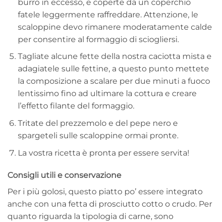
burro in eccesso, e coperte da un coperchio
fatele leggermente raffreddare. Attenzione, le
scaloppine devo rimanere moderatamente calde
per consentire al formaggio di sciogliersi.
Tagliate alcune fette della nostra caciotta mista e
adagiatele sulle fettine, a questo punto mettete
la composizione a scalare per due minuti a fuoco
lentissimo fino ad ultimare la cottura e creare
l’effetto filante del formaggio.
Tritate del prezzemolo e del pepe nero e
spargeteli sulle scaloppine ormai pronte.
La vostra ricetta è pronta per essere servita!
Consigli utili e conservazione
Per i più golosi, questo piatto po’ essere integrato
anche con una fetta di prosciutto cotto o crudo. Per
quanto riguarda la tipologia di carne, sono