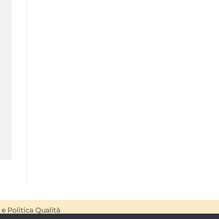
e
Politica Qualità