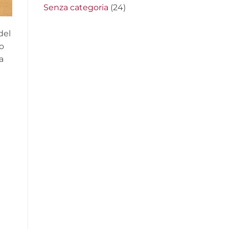
Senza categoria
(24)
del
do
a