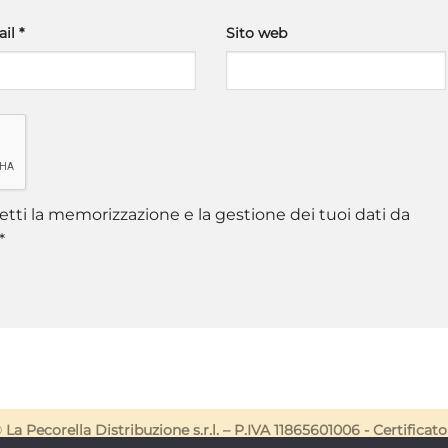
ail
*
Sito web
tti la memorizzazione e la gestione dei tuoi dati da
*
©
La Pecorella Distribuzione s.r.l. – P.IVA 11865601006 -
Certificato