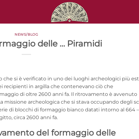
NEWS/BLOG
rmaggio delle … Piramidi
che si è verificato in uno dei luoghi archeologici più est
dei recipienti in argilla che contenevano ciò che
maggio di oltre 2600 anni fa. Il ritrovamento è avvenuto
 La missione archeologica che si stava occupando degli sc
erie di blocchi di formaggio bianco datati intorno al 664 –
gitto, circa 2600 anni fa.
trovamento del formaggio delle