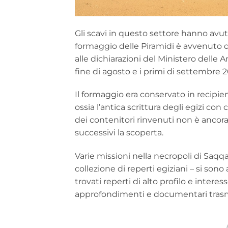
Gli scavi in questo settore hanno avuto
formaggio delle Piramidi è avvenuto du
alle dichiarazioni del Ministero delle
fine di agosto e i primi di settembre 2
Il formaggio era conservato in recipien
ossia l’antica scrittura degli egizi con
dei contenitori rinvenuti non è ancora d
successivi la scoperta.
Varie missioni nella necropoli di Saqq
collezione di reperti egiziani – si sono
trovati reperti di alto profilo e inter
approfondimenti e documentari trasmes