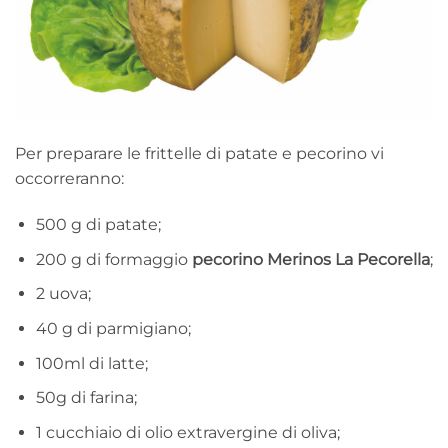
Per preparare le frittelle di patate e pecorino vi
occorreranno:
500 g di patate;
200 g di formaggio
pecorino Merinos La Pecorella
;
2 uova;
40 g di parmigiano;
100ml di latte;
50g di farina;
1 cucchiaio di olio extravergine di oliva;