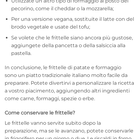
Utilizzate un altro tipo di formaggio al posto del
pecorino, come il cheddar o la mozzarella;
Per una versione vegana, sostituite il latte con del
brodo vegetale e usate del tofu;
Se volete che le frittelle siano ancora più gustose,
aggiungete della pancetta o della salsiccia alla
pastella.
In conclusione, le frittelle di patate e formaggio
sono un piatto tradizionale italiano molto facile da
preparare. Potete divertirvi a personalizzare la ricetta
a vostro piacimento, aggiungendo altri ingredienti
come carne, formaggi, spezie o erbe.
Come conservare le frittelle?
Le frittelle vanno servite subito dopo la
preparazione, ma se le avanzano, potete conservarle
in frigorifero per un giorno o due. Le riscaldi in forno