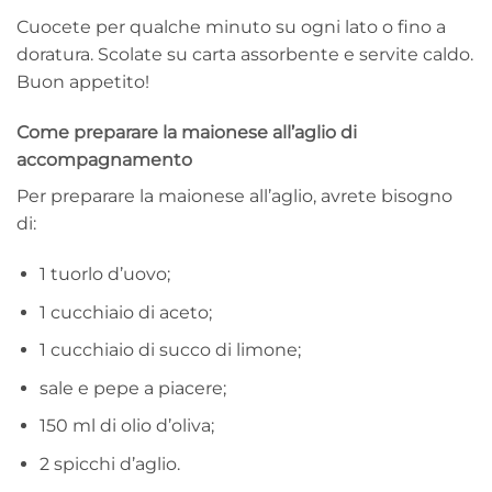
Cuocete per qualche minuto su ogni lato o fino a
doratura. Scolate su carta assorbente e servite caldo.
Buon appetito!
Come preparare la maionese all’aglio di
accompagnamento
Per preparare la maionese all’aglio, avrete bisogno
di:
1 tuorlo d’uovo;
1 cucchiaio di aceto;
1 cucchiaio di succo di limone;
sale e pepe a piacere;
150 ml di olio d’oliva;
2 spicchi d’aglio.