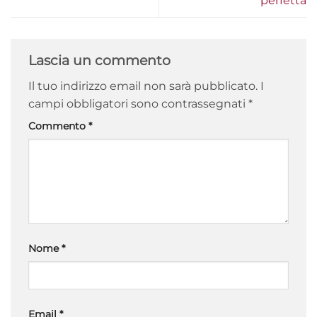
perfetta
Lascia un commento
Il tuo indirizzo email non sarà pubblicato.
I
campi obbligatori sono contrassegnati
*
Commento
*
Nome
*
Email
*