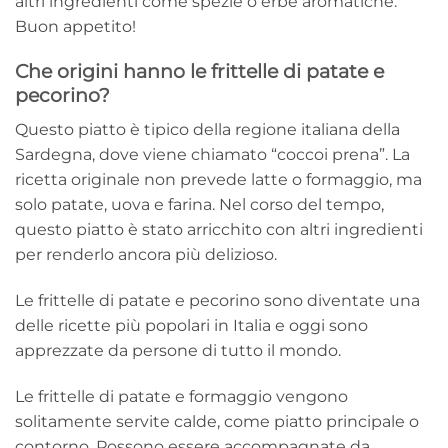
altri ingredienti come spezie o erbe aromatiche.
Buon appetito!
Che origini hanno le frittelle di patate e
pecorino?
Questo piatto è tipico della regione italiana della
Sardegna, dove viene chiamato “coccoi prena”. La
ricetta originale non prevede latte o formaggio, ma
solo patate, uova e farina. Nel corso del tempo,
questo piatto è stato arricchito con altri ingredienti
per renderlo ancora più delizioso.
Le frittelle di patate e pecorino sono diventate una
delle ricette più popolari in Italia e oggi sono
apprezzate da persone di tutto il mondo.
Le frittelle di patate e formaggio vengono
solitamente servite calde, come piatto principale o
contorno. Possono essere accompagnate da