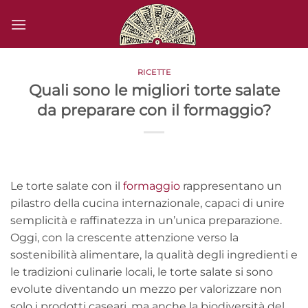
Salta
ai
contenuti
RICETTE
Quali sono le migliori torte salate
da preparare con il formaggio?
Le torte salate con il
formaggio
rappresentano un
pilastro della cucina internazionale, capaci di unire
semplicità e raffinatezza in un’unica preparazione.
Oggi, con la crescente attenzione verso la
sostenibilità alimentare, la qualità degli ingredienti e
le tradizioni culinarie locali, le torte salate si sono
evolute diventando un mezzo per valorizzare non
solo i prodotti caseari, ma anche la biodiversità del