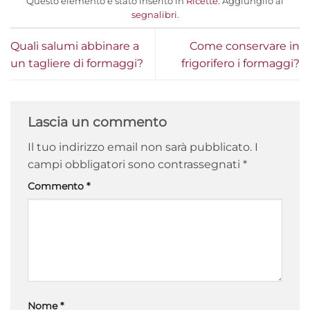
Questo elemento è stato inserito in
Ricette
. Aggiungilo ai
segnalibri
.
Quali salumi abbinare a
Come conservare in
un tagliere di formaggi?
frigorifero i formaggi?
Lascia un commento
Il tuo indirizzo email non sarà pubblicato.
I
campi obbligatori sono contrassegnati
*
Commento
*
Nome
*