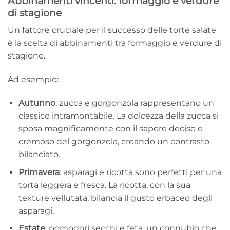
Abbinamenti vincenti: formaggio e verdure
di stagione
Un fattore cruciale per il successo delle torte salate
è la scelta di abbinamenti tra formaggio e verdure di
stagione.
Ad esempio:
Autunno
: zucca e gorgonzola rappresentano un
classico intramontabile. La dolcezza della zucca si
sposa magnificamente con il sapore deciso e
cremoso del gorgonzola, creando un contrasto
bilanciato.
Primavera
: asparagi e ricotta sono perfetti per una
torta leggera e fresca. La ricotta, con la sua
texture vellutata, bilancia il gusto erbaceo degli
asparagi.
Estate
: pomodori secchi e feta, un connubio che