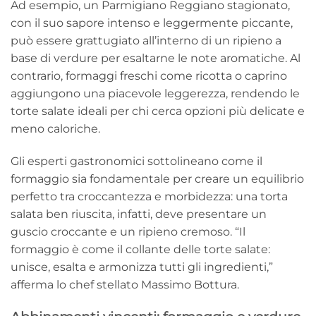
Ad esempio, un Parmigiano Reggiano stagionato,
con il suo sapore intenso e leggermente piccante,
può essere grattugiato all’interno di un ripieno a
base di verdure per esaltarne le note aromatiche. Al
contrario, formaggi freschi come ricotta o caprino
aggiungono una piacevole leggerezza, rendendo le
torte salate ideali per chi cerca opzioni più delicate e
meno caloriche.
Gli esperti gastronomici sottolineano come il
formaggio sia fondamentale per creare un equilibrio
perfetto tra croccantezza e morbidezza: una torta
salata ben riuscita, infatti, deve presentare un
guscio croccante e un ripieno cremoso. “Il
formaggio è come il collante delle torte salate:
unisce, esalta e armonizza tutti gli ingredienti,”
afferma lo chef stellato Massimo Bottura.