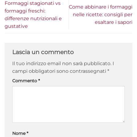
Formaggi stagionati vs
Come abbinare i formaggi
formaggi freschi:
nelle ricette: consigli per
differenze nutrizionali e
esaltare i sapori
gustative
Lascia un commento
Il tuo indirizzo email non sarà pubblicato.
I
campi obbligatori sono contrassegnati
*
Commento
*
Nome
*