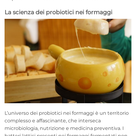
La scienza dei probiotici nei formaggi
L’universo dei probiotici nei formaggi è un territorio
complesso e affascinante, che interseca
microbiologia, nutrizione e medicina preventiva. I
batteri lattici presenti nei formaggi fermentati non