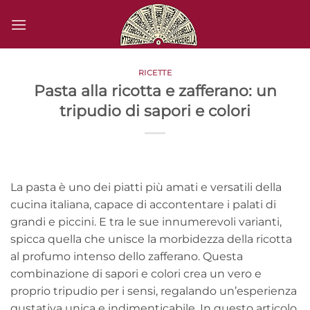
Salta
ai
contenuti
RICETTE
Pasta alla ricotta e zafferano: un
tripudio di sapori e colori
La pasta è uno dei piatti più amati e versatili della
cucina italiana, capace di accontentare i palati di
grandi e piccini. E tra le sue innumerevoli varianti,
spicca quella che unisce la morbidezza della ricotta
al profumo intenso dello zafferano. Questa
combinazione di sapori e colori crea un vero e
proprio tripudio per i sensi, regalando un’esperienza
gustativa unica e indimenticabile. In questo articolo