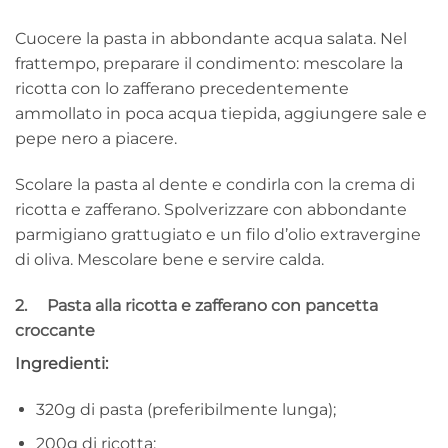
Cuocere la pasta in abbondante acqua salata. Nel
frattempo, preparare il condimento: mescolare la
ricotta con lo zafferano precedentemente
ammollato in poca acqua tiepida, aggiungere sale e
pepe nero a piacere.
Scolare la pasta al dente e condirla con la crema di
ricotta e zafferano. Spolverizzare con abbondante
parmigiano grattugiato e un filo d’olio extravergine
di oliva. Mescolare bene e servire calda.
2. Pasta alla ricotta e zafferano con pancetta
croccante
Ingredienti:
320g di pasta (preferibilmente lunga);
200g di ricotta;