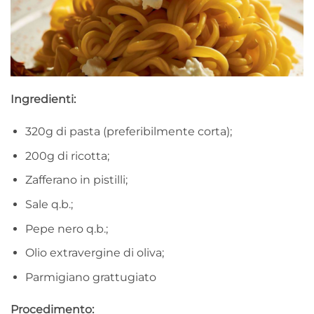
Ingredienti:
320g di pasta (preferibilmente corta);
200g di ricotta;
Zafferano in pistilli;
Sale q.b.;
Pepe nero q.b.;
Olio extravergine di oliva;
Parmigiano grattugiato
Procedimento: