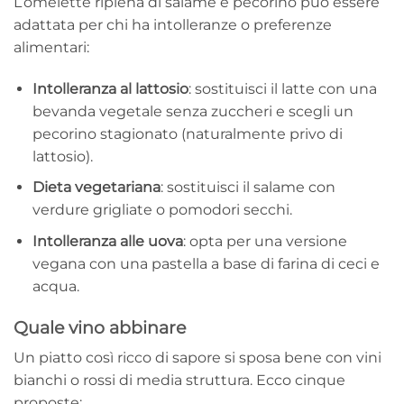
L’omelette ripiena di salame e pecorino può essere
adattata per chi ha intolleranze o preferenze
alimentari:
Intolleranza al lattosio
: sostituisci il latte con una
bevanda vegetale senza zuccheri e scegli un
pecorino stagionato (naturalmente privo di
lattosio).
Dieta vegetariana
: sostituisci il salame con
verdure grigliate o pomodori secchi.
Intolleranza alle uova
: opta per una versione
vegana con una pastella a base di farina di ceci e
acqua.
Quale vino abbinare
Un piatto così ricco di sapore si sposa bene con vini
bianchi o rossi di media struttura. Ecco cinque
proposte: