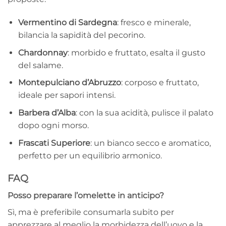
Vermentino di Sardegna
: fresco e minerale,
bilancia la sapidità del pecorino.
Chardonnay
: morbido e fruttato, esalta il gusto
del salame.
Montepulciano d’Abruzzo
: corposo e fruttato,
ideale per sapori intensi.
Barbera d’Alba
: con la sua acidità, pulisce il palato
dopo ogni morso.
Frascati Superiore
: un bianco secco e aromatico,
perfetto per un equilibrio armonico.
FAQ
Posso preparare l’omelette in anticipo?
Sì, ma è preferibile consumarla subito per
apprezzare al meglio la morbidezza dell’uovo e la