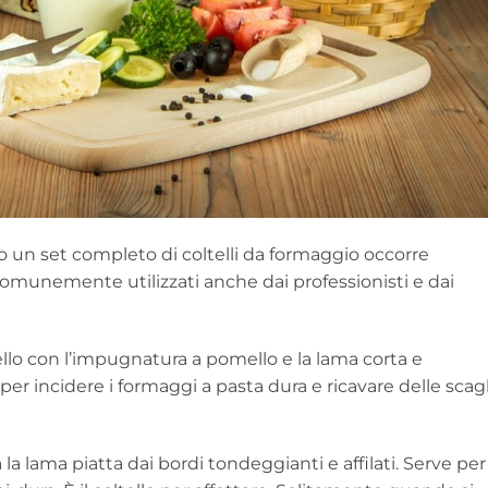
lo un set completo di coltelli da formaggio occorre
comunemente utilizzati anche dai professionisti e dai
ello con l’impugnatura a pomello e la lama corta e
per incidere i formaggi a pasta dura e ricavare delle scag
a lama piatta dai bordi tondeggianti e affilati. Serve per 