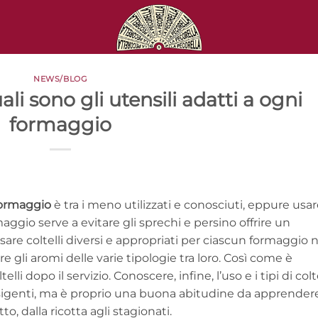
NEWS/BLOG
ali sono gli utensili adatti a ogni
formaggio
formaggio
è tra i meno utilizzati e conosciuti, eppure usare
maggio serve a evitare gli sprechi e persino offrire un
usare coltelli diversi e appropriati per ciascun formaggio n
e gli aromi delle varie tipologie tra loro. Così come è
i dopo il servizio. Conoscere, infine, l’uso e i tipi di colte
esigenti, ma è proprio una buona abitudine da apprender
o, dalla ricotta agli stagionati.