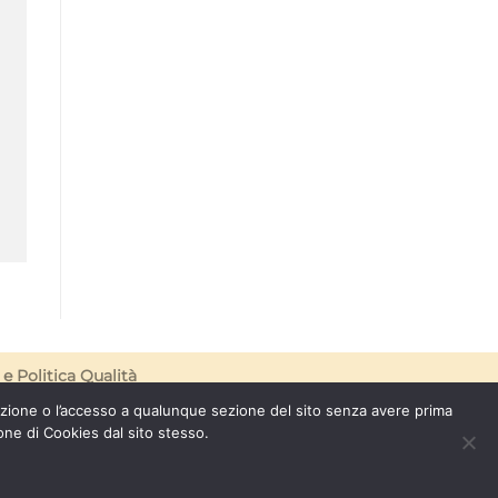
e
Politica Qualità
azione o l’accesso a qualunque sezione del sito senza avere prima
one di Cookies dal sito stesso.