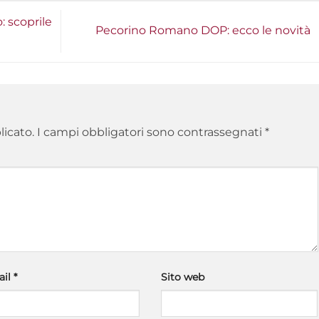
: scoprile
Pecorino Romano DOP: ecco le novità
licato.
I campi obbligatori sono contrassegnati
*
ail
*
Sito web