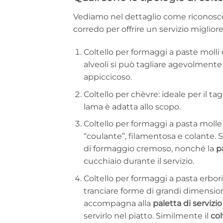
Vediamo nel dettaglio come riconoscere i
corredo per offrire un servizio migliore
Coltello per formaggi a paste molli e
alveoli si può tagliare agevolmente
appiccicoso.
Coltello per chèvre: ideale per il ta
lama è adatta allo scopo.
Coltello per formaggi a pasta molle e
“coulante”, filamentosa e colante. S
di formaggio cremoso, nonché la
p
cucchiaio durante il servizio.
Coltello per formaggi a pasta erbor
tranciare forme di grandi dimensio
accompagna alla
paletta di servizio
servirlo nel piatto. Similmente il
col