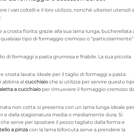
 vari coltelli e il loro utilizzo, nonché ulteriori utensili 
:
 a crosta fiorita: grazie alla sua lama lunga, bucherellata
 qualsiasi tipo di formaggio cremoso o “particolarmente”
glio di formaggi a pasta grumosa e friabile. La sua piccola
 crosta lavata: ideale per il taglio di formaggi a pasta
i abbina al
cucchiaio
che si utilizza per servire questo tip
aletta a cucchiaio
per rimuovere il formaggio cremoso da
inata non cotta: si presenta con un lama lunga ideale pe
ni e dalla stagionatura media o mediamente dura. Si
che serve per spostare il pezzo tagliato dalla forma e
tello a pinza
con la lama biforcuta serve a prendere la