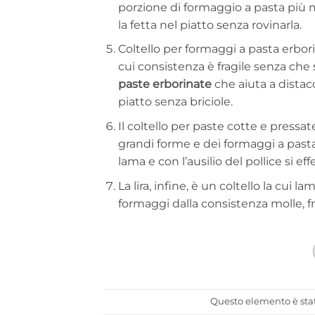
porzione di formaggio a pasta più 
la fetta nel piatto senza rovinarla.
Coltello per formaggi a pasta erborin
cui consistenza è fragile senza che s
paste erborinate
che aiuta a distac
piatto senza briciole.
Il coltello per paste cotte e pressat
grandi forme e dei formaggi a pasta 
lama e con l’ausilio del pollice si e
La lira, infine, è un coltello la cui l
formaggi dalla consistenza molle, f
Questo elemento è stat