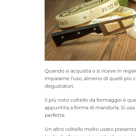
Quando si acquista o si riceve in rega
impararne l’uso, almeno di quelli più 
degustatori.
Il più noto coltello da formaggio è qu
appuntita a forma di mandorla. Si usa 
perfette.
Un altro coltello molto usato presenta l