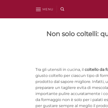
Salta
ai
MENU
contenuti
Non solo coltelli: qu
Tra gli utensili in cucina, il
coltello da 
giusto coltello per ciascun tipo di for
prodotto dal sapore migliore. Infatti, 
preparare un tagliere evita di mescolar
importante pulire accuratamente i coltell
da formaggio non è solo per i palati 
per gustare sempre al meglio il prodott