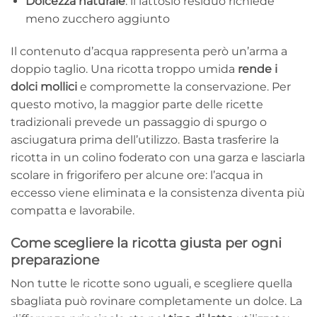
Dolcezza naturale
: il lattosio residuo richiede
meno zucchero aggiunto
Il contenuto d’acqua rappresenta però un’arma a
doppio taglio. Una ricotta troppo umida
rende i
dolci mollici
e compromette la conservazione. Per
questo motivo, la maggior parte delle ricette
tradizionali prevede un passaggio di spurgo o
asciugatura prima dell’utilizzo. Basta trasferire la
ricotta in un colino foderato con una garza e lasciarla
scolare in frigorifero per alcune ore: l’acqua in
eccesso viene eliminata e la consistenza diventa più
compatta e lavorabile.
Come scegliere la ricotta giusta per ogni
preparazione
Non tutte le ricotte sono uguali, e scegliere quella
sbagliata può rovinare completamente un dolce. La