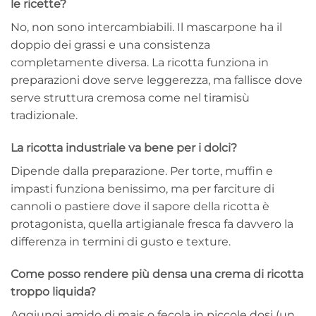
le ricette?
No, non sono intercambiabili. Il mascarpone ha il
doppio dei grassi e una consistenza
completamente diversa. La ricotta funziona in
preparazioni dove serve leggerezza, ma fallisce dove
serve struttura cremosa come nel tiramisù
tradizionale.
La ricotta industriale va bene per i dolci?
Dipende dalla preparazione. Per torte, muffin e
impasti funziona benissimo, ma per farciture di
cannoli o pastiere dove il sapore della ricotta è
protagonista, quella artigianale fresca fa davvero la
differenza in termini di gusto e texture.
Come posso rendere più densa una crema di ricotta
troppo liquida?
Aggiungi amido di mais o fecola in piccole dosi (un