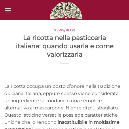
Salta
ai
contenuti
NEWS/BLOG
La ricotta nella pasticceria
italiana: quando usarla e come
valorizzarla
La ricotta occupa un posto d’onore nella tradizione
dolciaria italiana, eppure spesso viene considerata
un ingrediente secondario o una semplice
alternativa al mascarpone. Niente di più sbagliato.
Questo latticino versatile possiede caratteristiche
uniche che lo rendono
insostituibile in moltissime