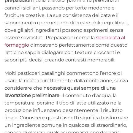
preparazioni
, dalla classica pastiera napoletana ai
cannoli siciliani, passando per torte moderne e
farciture creative. La sua consistenza delicata e il
sapore neutro permettono di creare dolci equilibrati,
dove gli altri ingredienti possono esprimersi senza
essere sovrastati. Preparazioni come la
sbriciolata al
formaggio
dimostrano perfettamente come questo
latticino sappia dialogare con texture croccanti e
sapori più decisi, creando contrasti memorabili.
Molti pasticceri casalinghi commettono l’errore di
usare la ricotta direttamente dalla confezione, senza
considerare che
necessita quasi sempre di una
lavorazione preliminare
. Il contenuto d’acqua, la
temperatura, persino il tipo di latte utilizzato nella
produzione influenzano pesantemente il risultato
finale. Conoscere questi aspetti significa trasformare
un ingrediente comune in qualcosa di straordinario,
capace di elevare qualsiasi preparazione dolciaria.