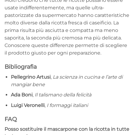
Molti credono che tutte le ricotte possano essere
usate indifferentemente, ma quelle ultra-
pastorizzate da supermercato hanno caratteristiche
molto diverse dalla ricotta fresca di caseificio. La
prima risulta più asciutta e compatta ma meno
saporita, la seconda più cremosa ma più delicata.
Conoscere queste differenze permette di scegliere
il prodotto giusto per ogni preparazione.
Bibliografia
Pellegrino Artusi
,
La scienza in cucina e l’arte di
mangiar bene
Ada Boni
,
Il talismano della felicità
Luigi Veronelli
,
I formaggi italiani
FAQ
Posso sostituire il mascarpone con la ricotta in tutte