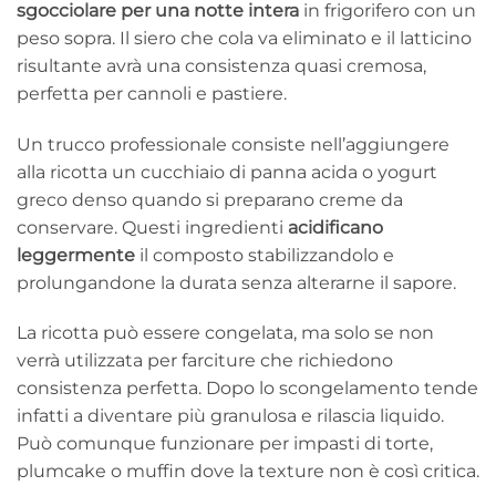
sgocciolare per una notte intera
in frigorifero con un
peso sopra. Il siero che cola va eliminato e il latticino
risultante avrà una consistenza quasi cremosa,
perfetta per cannoli e pastiere.
Un trucco professionale consiste nell’aggiungere
alla ricotta un cucchiaio di panna acida o yogurt
greco denso quando si preparano creme da
conservare. Questi ingredienti
acidificano
leggermente
il composto stabilizzandolo e
prolungandone la durata senza alterarne il sapore.
La ricotta può essere congelata, ma solo se non
verrà utilizzata per farciture che richiedono
consistenza perfetta. Dopo lo scongelamento tende
infatti a diventare più granulosa e rilascia liquido.
Può comunque funzionare per impasti di torte,
plumcake o muffin dove la texture non è così critica.