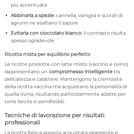
più accentuata
Abbinarla a spezie
: cannella, vaniglia e scorze di
agrumi ne esaltano il sapore
Evitarla con cioccolato bianco
: il contrasto risulta
spesso sgradevole
Ricotta mista per equilibrio perfetto
Le ricotte prodotte con latte misto (vaccino e ovino)
rappresentano un
compromesso intelligente
tra
delicatezza e carattere. Mantengono la cremosità
della ricotta vaccina ma acquistano la personalità di
quella ovina, risultando particolarmente adatte per
torte farcite e semifreddi.
Tecniche di lavorazione per risultati
professionali
La ricotta fresca appena acquistata raramente è