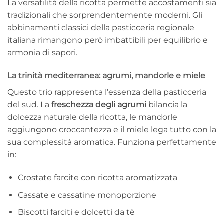
La versatilità della ricotta permette accostamenti sia
tradizionali che sorprendentemente moderni. Gli
abbinamenti classici della pasticceria regionale
italiana rimangono però imbattibili per equilibrio e
armonia di sapori.
La trinità mediterranea: agrumi, mandorle e miele
Questo trio rappresenta l’essenza della pasticceria
del sud. La
freschezza degli agrumi
bilancia la
dolcezza naturale della ricotta, le mandorle
aggiungono croccantezza e il miele lega tutto con la
sua complessità aromatica. Funziona perfettamente
in:
Crostate farcite con ricotta aromatizzata
Cassate e cassatine monoporzione
Biscotti farciti e dolcetti da tè