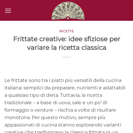
Salta
ai
contenuti
RICETTE
Frittate creative: idee sfiziose per
variare la ricetta classica
Le frittate sono tra i piatti più versatili della cucina
italiana: semplici da preparare, nutrienti e adattabili
a qualsiasi tipo di dieta. Tuttavia, la ricetta
tradizionale – a base di uova, sale e un po’ di
formaggio o verdure – rischia a volte di risultare
monotona. Per questo motivo, sempre più
appassionati di cucina stanno esplorando varianti
creative che trasformano la classica frittata in un