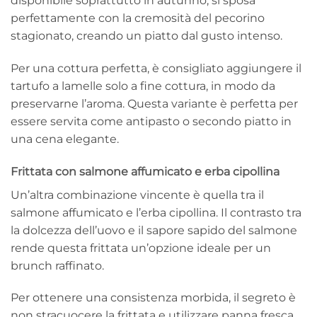
disponibile soprattutto in autunno, si sposa
perfettamente con la cremosità del pecorino
stagionato, creando un piatto dal gusto intenso.
Per una cottura perfetta, è consigliato aggiungere il
tartufo a lamelle solo a fine cottura, in modo da
preservarne l’aroma. Questa variante è perfetta per
essere servita come antipasto o secondo piatto in
una cena elegante.
Frittata con salmone affumicato e erba cipollina
Un’altra combinazione vincente è quella tra il
salmone affumicato e l’erba cipollina. Il contrasto tra
la dolcezza dell’uovo e il sapore sapido del salmone
rende questa frittata un’opzione ideale per un
brunch raffinato.
Per ottenere una consistenza morbida, il segreto è
non stracuocere la frittata e utilizzare panna fresca