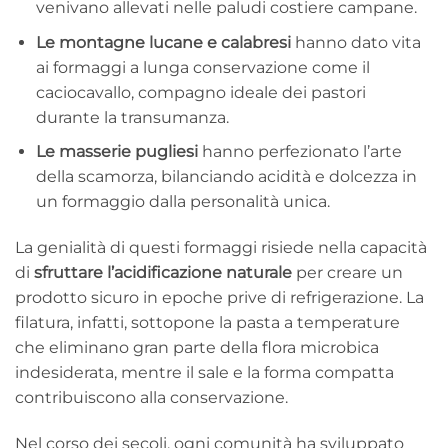
venivano allevati nelle paludi costiere campane.
Le montagne lucane e calabresi
hanno dato vita
ai formaggi a lunga conservazione come il
caciocavallo, compagno ideale dei pastori
durante la transumanza.
Le masserie pugliesi
hanno perfezionato l’arte
della scamorza, bilanciando acidità e dolcezza in
un formaggio dalla personalità unica.
La genialità di questi formaggi risiede nella capacità
di
sfruttare l’acidificazione naturale
per creare un
prodotto sicuro in epoche prive di refrigerazione. La
filatura, infatti, sottopone la pasta a temperature
che eliminano gran parte della flora microbica
indesiderata, mentre il sale e la forma compatta
contribuiscono alla conservazione.
Nel corso dei secoli, ogni comunità ha sviluppato