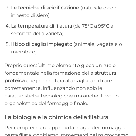
Le tecniche di acidificazione
(naturale o con
innesto di siero)
La temperatura di filatura
(da 75°C a 95°C a
seconda della varietà)
Il tipo di caglio impiegato
(animale, vegetale o
microbico)
Proprio quest’ultimo elemento gioca un ruolo
fondamentale nella formazione della
struttura
proteica
che permetterà alla cagliata di filare
correttamente, influenzando non solo le
caratteristiche tecnologiche ma anche il profilo
organolettico del formaggio finale.
La biologia e la chimica della filatura
Per comprendere appieno la magia dei formaggi a
pasta filata, dobbiamo immergerci nel microcosmo