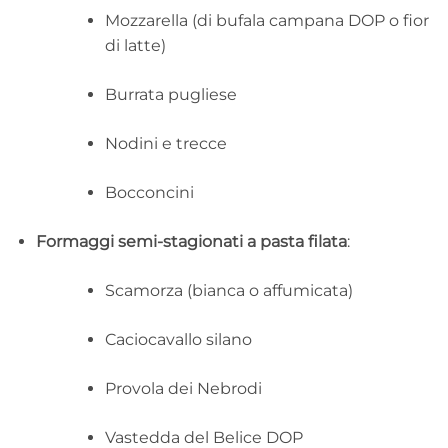
Mozzarella (di bufala campana DOP o fior
di latte)
Burrata pugliese
Nodini e trecce
Bocconcini
Formaggi semi-stagionati a pasta filata
:
Scamorza (bianca o affumicata)
Caciocavallo silano
Provola dei Nebrodi
Vastedda del Belice DOP