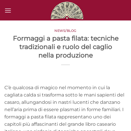
Salta
ai
contenuti
NEWS/BLOG
Formaggi a pasta filata: tecniche
tradizionali e ruolo del caglio
nella produzione
C’è qualcosa di magico nel momento in cui la
cagliata calda si trasforma sotto le mani sapienti del
casaro, allungandosi in nastri lucenti che danzano
nell’aria prima di essere plasmati in forme familiari. I
formaggi a pasta filata rappresentano uno dei
capitoli più affascinanti del grande libro caseario