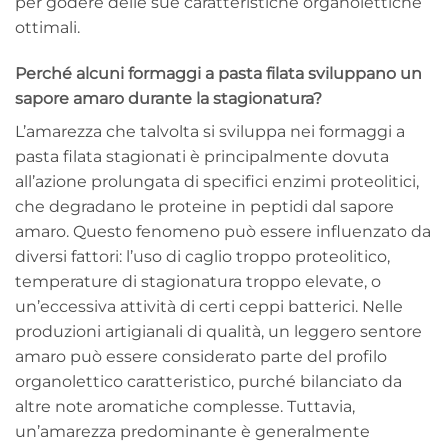
per godere delle sue caratteristiche organolettiche
ottimali.
Perché alcuni formaggi a pasta filata sviluppano un
sapore amaro durante la stagionatura?
L’amarezza che talvolta si sviluppa nei formaggi a
pasta filata stagionati è principalmente dovuta
all’azione prolungata di specifici enzimi proteolitici,
che degradano le proteine in peptidi dal sapore
amaro. Questo fenomeno può essere influenzato da
diversi fattori: l’uso di caglio troppo proteolitico,
temperature di stagionatura troppo elevate, o
un’eccessiva attività di certi ceppi batterici. Nelle
produzioni artigianali di qualità, un leggero sentore
amaro può essere considerato parte del profilo
organolettico caratteristico, purché bilanciato da
altre note aromatiche complesse. Tuttavia,
un’amarezza predominante è generalmente