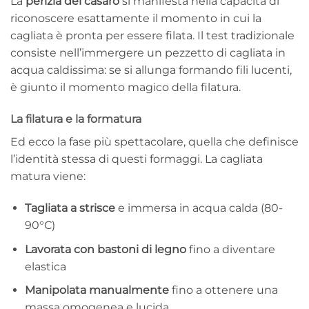
La
perizia del casaro
si manifesta nella capacità di
riconoscere esattamente il momento in cui la
cagliata è pronta per essere filata. Il test tradizionale
consiste nell’immergere un pezzetto di cagliata in
acqua caldissima: se si allunga formando fili lucenti,
è giunto il momento magico della filatura.
La filatura e la formatura
Ed ecco la fase più spettacolare, quella che definisce
l’identità stessa di questi formaggi. La cagliata
matura viene:
Tagliata a strisce
e immersa in acqua calda (80-
90°C)
Lavorata con bastoni di legno
fino a diventare
elastica
Manipolata manualmente
fino a ottenere una
massa omogenea e lucida