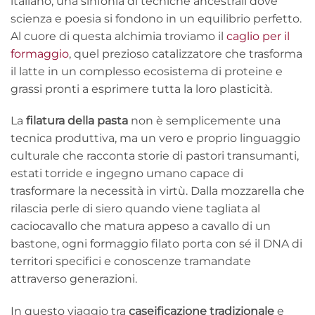
italiano, una sinfonia di tecniche ancestrali dove
scienza e poesia si fondono in un equilibrio perfetto.
Al cuore di questa alchimia troviamo il
caglio per il
formaggio
, quel prezioso catalizzatore che trasforma
il latte in un complesso ecosistema di proteine e
grassi pronti a esprimere tutta la loro plasticità.
La
filatura della pasta
non è semplicemente una
tecnica produttiva, ma un vero e proprio linguaggio
culturale che racconta storie di pastori transumanti,
estati torride e ingegno umano capace di
trasformare la necessità in virtù. Dalla mozzarella che
rilascia perle di siero quando viene tagliata al
caciocavallo che matura appeso a cavallo di un
bastone, ogni formaggio filato porta con sé il DNA di
territori specifici e conoscenze tramandate
attraverso generazioni.
In questo viaggio tra
caseificazione tradizionale
e