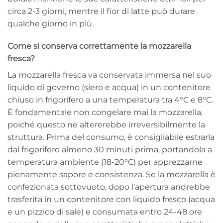
circa 2-3 giorni, mentre il fior di latte può durare
qualche giorno in più.
Come si conserva correttamente la mozzarella
fresca?
La mozzarella fresca va conservata immersa nel suo
liquido di governo (siero e acqua) in un contenitore
chiuso in frigorifero a una temperatura tra 4°C e 8°C.
È fondamentale non congelare mai la mozzarella,
poiché questo ne altererebbe irreversibilmente la
struttura. Prima del consumo, è consigliabile estrarla
dal frigorifero almeno 30 minuti prima, portandola a
temperatura ambiente (18-20°C) per apprezzarne
pienamente sapore e consistenza. Se la mozzarella è
confezionata sottovuoto, dopo l’apertura andrebbe
trasferita in un contenitore con liquido fresco (acqua
e un pizzico di sale) e consumata entro 24-48 ore