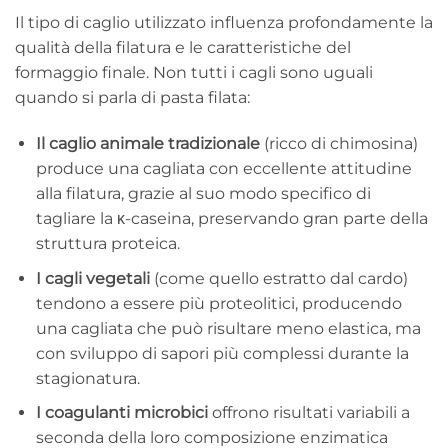
Il tipo di caglio utilizzato influenza profondamente la
qualità della filatura e le caratteristiche del
formaggio finale. Non tutti i cagli sono uguali
quando si parla di pasta filata:
Il caglio animale tradizionale
(ricco di chimosina)
produce una cagliata con eccellente attitudine
alla filatura, grazie al suo modo specifico di
tagliare la κ-caseina, preservando gran parte della
struttura proteica.
I cagli vegetali
(come quello estratto dal cardo)
tendono a essere più proteolitici, producendo
una cagliata che può risultare meno elastica, ma
con sviluppo di sapori più complessi durante la
stagionatura.
I coagulanti microbici
offrono risultati variabili a
seconda della loro composizione enzimatica