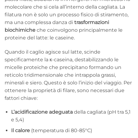
molecolare che si cela all’interno della cagliata. La
filatura non è solo un processo fisico di stiramento,
ma una complessa danza di
trasformazioni
biochimiche
che coinvolgono principalmente le
proteine del latte: le caseine.
Quando il caglio agisce sul latte, scinde
specificamente la κ-caseina, destabilizzando le
micelle proteiche che precipitano formando un
reticolo tridimensionale che intrappola grassi,
minerali e siero. Questo è solo l’inizio del viaggio. Per
ottenere la proprietà di filare, sono necessari due
fattori chiave:
L’acidificazione adeguata
della cagliata (pH tra 5,1
e 5,4)
Il calore
(temperatura di 80-85°C)