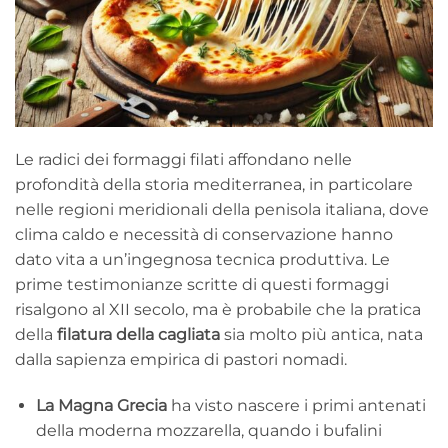
Le radici dei formaggi filati affondano nelle
profondità della storia mediterranea, in particolare
nelle regioni meridionali della penisola italiana, dove
clima caldo e necessità di conservazione hanno
dato vita a un’ingegnosa tecnica produttiva. Le
prime testimonianze scritte di questi formaggi
risalgono al XII secolo, ma è probabile che la pratica
della
filatura della cagliata
sia molto più antica, nata
dalla sapienza empirica di pastori nomadi.
La Magna Grecia
ha visto nascere i primi antenati
della moderna mozzarella, quando i bufalini