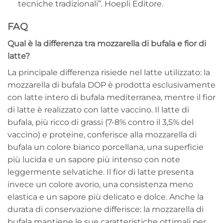
tecniche tradizionali”. Hoepli Editore.
FAQ
Qual è la differenza tra mozzarella di bufala e fior di
latte?
La principale differenza risiede nel latte utilizzato: la
mozzarella di bufala DOP è prodotta esclusivamente
con latte intero di bufala mediterranea, mentre il fior
di latte è realizzato con latte vaccino. Il latte di
bufala, più ricco di grassi (7-8% contro il 3,5% del
vaccino) e proteine, conferisce alla mozzarella di
bufala un colore bianco porcellana, una superficie
più lucida e un sapore più intenso con note
leggermente selvatiche. Il fior di latte presenta
invece un colore avorio, una consistenza meno
elastica e un sapore più delicato e dolce. Anche la
durata di conservazione differisce: la mozzarella di
bufala mantiene le sue caratteristiche ottimali per