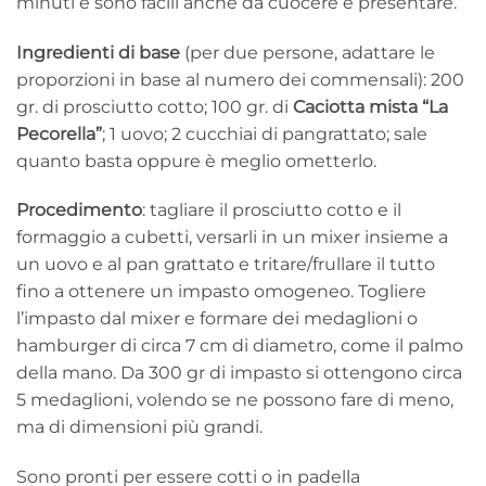
minuti e sono facili anche da cuocere e presentare.
Ingredienti di base
(per due persone, adattare le
proporzioni in base al numero dei commensali): 200
gr. di prosciutto cotto; 100 gr. di
Caciotta mista “La
Pecorella”
; 1 uovo; 2 cucchiai di pangrattato; sale
quanto basta oppure è meglio ometterlo.
Procedimento
: tagliare il prosciutto cotto e il
formaggio a cubetti, versarli in un mixer insieme a
un uovo e al pan grattato e tritare/frullare il tutto
fino a ottenere un impasto omogeneo. Togliere
l’impasto dal mixer e formare dei medaglioni o
hamburger di circa 7 cm di diametro, come il palmo
della mano. Da 300 gr di impasto si ottengono circa
5 medaglioni, volendo se ne possono fare di meno,
ma di dimensioni più grandi.
Sono pronti per essere cotti o in padella