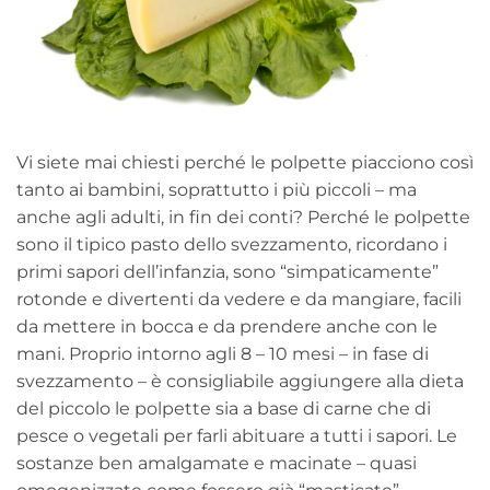
Vi siete mai chiesti perché le polpette piacciono così
tanto ai bambini, soprattutto i più piccoli – ma
anche agli adulti, in fin dei conti? Perché le polpette
sono il tipico pasto dello svezzamento, ricordano i
primi sapori dell’infanzia, sono “simpaticamente”
rotonde e divertenti da vedere e da mangiare, facili
da mettere in bocca e da prendere anche con le
mani. Proprio intorno agli 8 – 10 mesi – in fase di
svezzamento – è consigliabile aggiungere alla dieta
del piccolo le polpette sia a base di carne che di
pesce o vegetali per farli abituare a tutti i sapori. Le
sostanze ben amalgamate e macinate – quasi