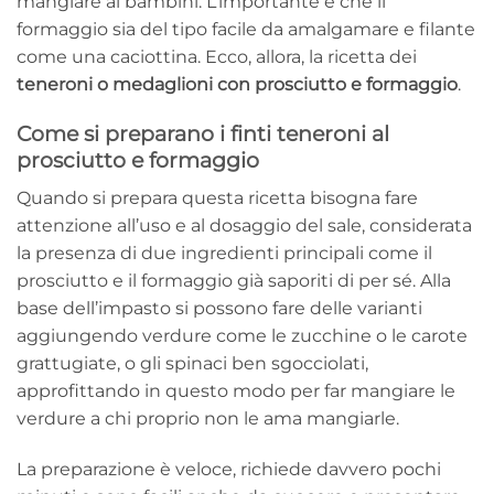
mangiare ai bambini. L’importante è che il
formaggio sia del tipo facile da amalgamare e filante
come una caciottina. Ecco, allora, la ricetta dei
teneroni o medaglioni con prosciutto e formaggio
.
Come si preparano i finti teneroni al
prosciutto e formaggio
Quando si prepara questa ricetta bisogna fare
attenzione all’uso e al dosaggio del sale, considerata
la presenza di due ingredienti principali come il
prosciutto e il formaggio già saporiti di per sé. Alla
base dell’impasto si possono fare delle varianti
aggiungendo verdure come le zucchine o le carote
grattugiate, o gli spinaci ben sgocciolati,
approfittando in questo modo per far mangiare le
verdure a chi proprio non le ama mangiarle.
La preparazione è veloce, richiede davvero pochi