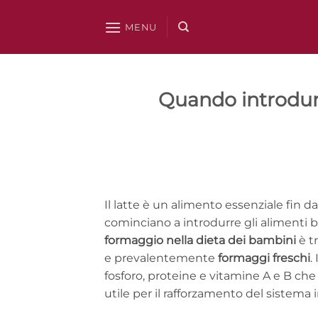
Salta
ai
MENU
contenuti
Quando introdurr
Il latte è un alimento essenziale fin da
cominciano a introdurre gli alimenti ba
formaggio nella dieta dei bambini
è t
e prevalentemente
formaggi freschi
.
fosforo, proteine e vitamine A e B che 
utile per il rafforzamento del sistema 