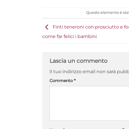
Questo elemento è stat
Finti teneroni con prosciutto e f
come far felici i bambini
Lascia un commento
Il tuo indirizzo email non sarà pubb
Commento
*