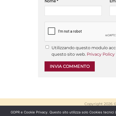
Nome
*
Em
Utilizzando questo modulo acce
questo sito web.
Privacy Policy
Copyright 2026 
GDPR e Cookie Privacy. Questo sito utilizza solo Cookies tecnici