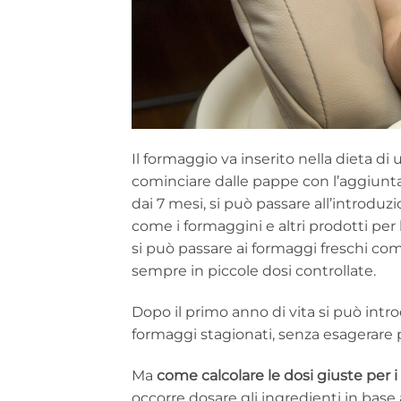
Il formaggio va inserito nella dieta di
cominciare dalle pappe con l’aggiunta
dai 7 mesi, si può passare all’introduz
come i formaggini e altri prodotti per 
si può passare ai formaggi freschi co
sempre in piccole dosi controllate.
Dopo il primo anno di vita si può intro
formaggi stagionati, senza esagerare pe
Ma
come calcolare le dosi giuste per 
occorre dosare gli ingredienti in base a