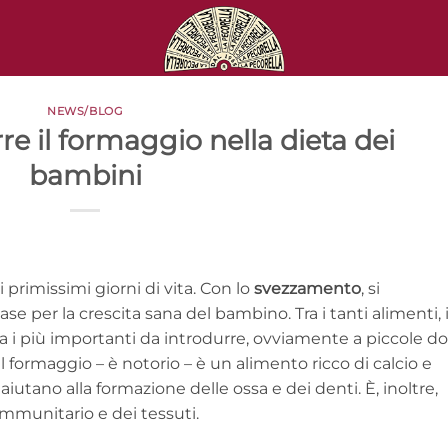
NEWS/BLOG
e il formaggio nella dieta dei
bambini
i primissimi giorni di vita. Con lo
svezzamento
, si
se per la crescita sana del bambino. Tra i tanti alimenti, i
ra i più importanti da introdurre, ovviamente a piccole do
 Il formaggio – è notorio – è un alimento ricco di calcio e
aiutano alla formazione delle ossa e dei denti. È, inoltre,
immunitario e dei tessuti.