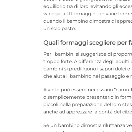
equilibrio tra di loro, evitando gli ec
variegata. Il formaggio – in varie for
quando il bambino dimostra di apprezz
un solo pasto.
Quali formaggi scegliere per 
Per i bambini si suggerisce di propor
troppo forte. A differenza degli adulti 
bambini si prediligono i sapori dolci e 
che aiuta il bambino nel passaggio e 
A volte può essere necessario “camuffar
o semplicemente presentarlo in forme
piccoli nella preparazione del loro ste
anche ad apprezzare la bontà del cibo
Se un bambino dimostra riluttanza ve