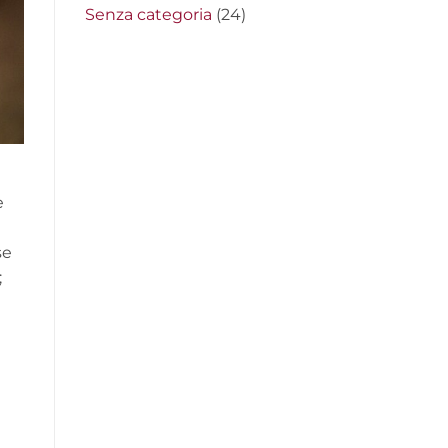
Senza categoria
(24)
e
se
;