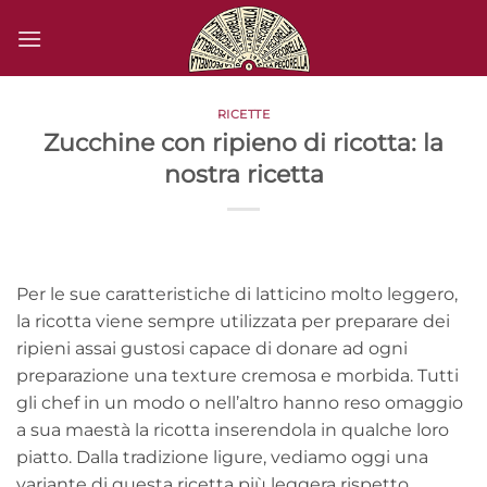
Salta
ai
contenuti
RICETTE
Zucchine con ripieno di ricotta: la
nostra ricetta
Per le sue caratteristiche di latticino molto leggero,
la ricotta viene sempre utilizzata per preparare dei
ripieni assai gustosi capace di donare ad ogni
preparazione una texture cremosa e morbida. Tutti
gli chef in un modo o nell’altro hanno reso omaggio
a sua maestà la ricotta inserendola in qualche loro
piatto. Dalla tradizione ligure, vediamo oggi una
variante di questa ricetta più leggera rispetto