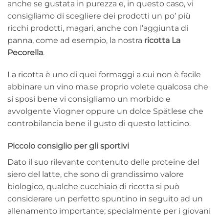
anche se gustata in purezza e, in questo caso, vi
consigliamo di scegliere dei prodotti un po’ più
ricchi prodotti, magari, anche con l’aggiunta di
panna, come ad esempio, la nostra
ricotta La
Pecorella
.
La ricotta è uno di quei formaggi a cui non è facile
abbinare un vino ma.se proprio volete qualcosa che
si sposi bene vi consigliamo un morbido e
avvolgente Viogner oppure un dolce Spätlese che
controbilancia bene il gusto di questo latticino.
Piccolo consiglio per gli sportivi
Dato il suo rilevante contenuto delle proteine del
siero del latte, che sono di grandissimo valore
biologico, qualche cucchiaio di ricotta si può
considerare un perfetto spuntino in seguito ad un
allenamento importante; specialmente per i giovani