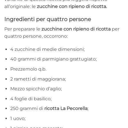
all’originale: le
zucchine con ripieno di ricotta.
Ingredienti per quattro persone
Per preparare le
zucchine con ripieno di ricotta
per
quattro persone, occorrono:
4 zucchine di medie dimensioni;
40 grammi di parmigiano grattugiato;
Prezzemolo q.b.
2 rametti di maggiorana;
Mezzo spicchio d’aglio;
4 foglie di basilico;
250 grammi di
ricotta La Pecorella
;
1 uovo;