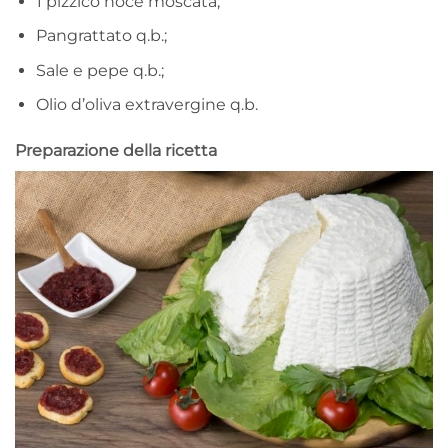
1 pizzico noce moscata;
Pangrattato q.b.;
Sale e pepe q.b.;
Olio d’oliva extravergine q.b.
Preparazione della ricetta