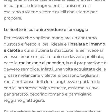
in cui questi due ingredienti si uniscono e si
esaltano a vicenda, come quelli che stiamo per
proporre.
Le ricette in cui unire verdure e formaggio
Per coloro che vogliono mangiare un contorno
gustoso e fresco, allora l’ideale è l’
insalata di mango
e carote
a cui si abbina la stracciatella. Se invece si
volesse creare un piatto unico e davvero prelibato,
ecco le
melanzane al pecorino
, la cui preparazione è
davvero semplice. Infatti, una volta acquistate delle
grosse melanzane violette, si possono tagliare a
metà nel senso della loro lunghezza e poi farcirle
con la loro stessa polpa estratta, assieme a uova,
pangrattato, pecorino romano e parmigiano
reggiano grattugiati.
Se si desidera invece realizzare una ricetta da veri