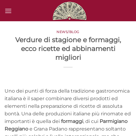
Salta
ai
contenuti
NEWS/BLOG
Verdure di stagione e formaggi,
ecco ricette ed abbinamenti
migliori
Uno dei punti di forza della tradizione gastronomica
italiana è il saper combinare diversi prodotti ed
elementi nella preparazione di ricette di assoluta
bontà. Una delle produzioni italiane più rinomate ed
importanti è quella dei
formaggi
, di cui
Parmigiano
Reggiano
e Grana Padano rappresentano soltanto