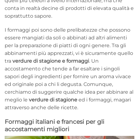
quelli più celebri a livello internazionale, ma che
conta in realtà decine di prodotti di elevata qualità e
soprattutto sapore.
I formaggi poi sono delle prelibatezze che possono
essere mangiati da soli o abbinati ad altri alimenti
per la preparazione di piatti di ogni genere. Tra gli
abbinamenti più apprezzati, vi è sicuramente quello
tra
verdure di stagione e formaggi
. Un
accostamento che tende a far esaltare i singoli
sapori degli ingredienti per fornire un aroma vivace
ed originale poi a chi li degusta. Comunque,
cerchiamo di suggerire qualche idea per abbinare al
meglio le
verdure di stagione
ed i formaggi, magari
attraverso anche delle ricette.
Formaggi italiani e francesi per gli
accostamenti migliori