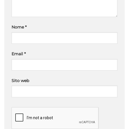
Nome
*
Email
*
Sito web