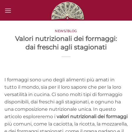
Salta
ai
contenuti
NEWS/BLOG
Valori nutrizionali dei formaggi:
dai freschi agli stagionati
I formaggi sono uno degli alimenti più amati in
tutto il mondo, sia per il loro sapore che per la loro
versatilità in cucina. Ci sono molti tipi di formaggio
disponibili, dai freschi agli stagionati, e ognuno ha
una composizione nutrizionale unica. In questo
articolo esploreremo i
valori nutrizionali dei formaggi
più comuni, come la caciotta, la ricotta, la mozzarella,
e dei formaggi stagionati, come il grana padano e il