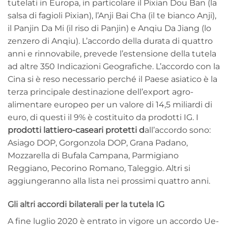
tutelati in Europa, in particolare il Pixian Dou Ban (la
salsa di fagioli Pixian), l’Anji Bai Cha (il te bianco Anji),
il Panjin Da Mi (il riso di Panjin) e Anqiu Da Jiang (lo
zenzero di Anqiu). L’accordo della durata di quattro
anni e rinnovabile, prevede l’estensione della tutela
ad altre 350 Indicazioni Geografiche. L’accordo con la
Cina si è reso necessario perché il Paese asiatico è la
terza principale destinazione dell’export agro-
alimentare europeo per un valore di 14,5 miliardi di
euro, di questi il 9% è costituito da prodotti IG. I
prodotti lattiero-caseari protetti d
all’accordo sono:
Asiago DOP, Gorgonzola DOP, Grana Padano,
Mozzarella di Bufala Campana, Parmigiano
Reggiano, Pecorino Romano, Taleggio. Altri si
aggiungeranno alla lista nei prossimi quattro anni.
Gli altri accordi bilaterali per la tutela IG
A fine luglio 2020 è entrato in vigore un accordo Ue-