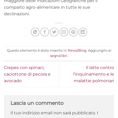
maggiore delle Indicazioni Geografiche per il
comparto agro-alimentare in tutte le sue
declinazioni.
Questo elemento è stato inserito in
News/Blog
. Aggiungilo ai
segnalibri
.
Crepes con spinaci,
Il latte contro
caciottone di pecora e
l’inquinamento e le
avocado
malattie polmonari
Lascia un commento
Il tuo indirizzo email non sarà pubblicato.
I