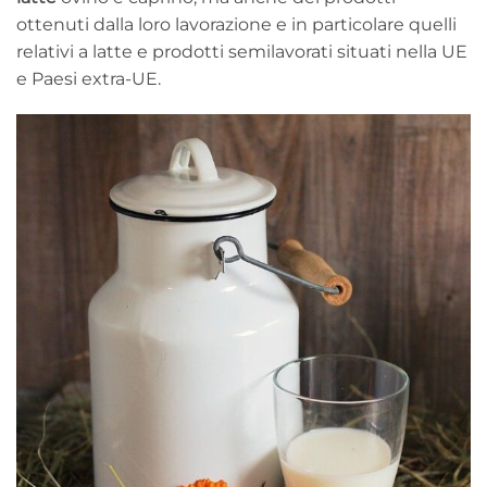
ottenuti dalla loro lavorazione e in particolare quelli
relativi a latte e prodotti semilavorati situati nella UE
e Paesi extra-UE.