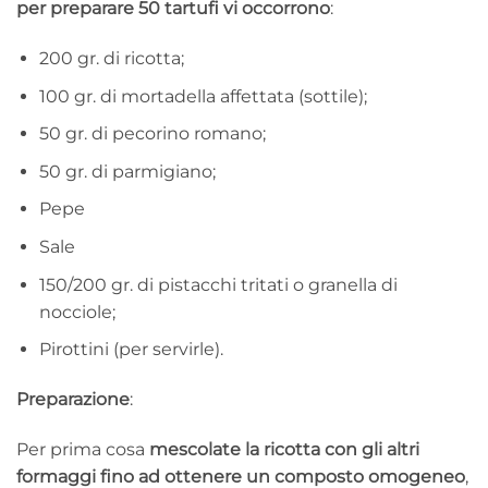
per preparare 50 tartufi vi occorrono
:
200 gr. di ricotta;
100 gr. di mortadella affettata (sottile);
50 gr. di pecorino romano;
50 gr. di parmigiano;
Pepe
Sale
150/200 gr. di pistacchi tritati o granella di
nocciole;
Pirottini (per servirle).
Preparazione
:
Per prima cosa
mescolate la ricotta con gli altri
formaggi fino ad ottenere un composto omogeneo
,