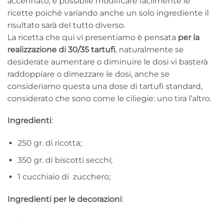
accennato, è possibile modificare facilmente le
ricette poiché variando anche un solo ingrediente il
risultato sarà del tutto diverso.
La ricetta che qui vi presentiamo è pensata
per la
realizzazione di 30/35 tartufi
, naturalmente se
desiderate aumentare o diminuire le dosi vi basterà
raddoppiare o dimezzare le dosi, anche se
consideriamo questa una dose di tartufi standard,
considerato che sono come le ciliegie: uno tira l’altro.
Ingredienti
:
250 gr. di ricotta;
350 gr. di biscotti secchi;
1 cucchiaio di zucchero;
Ingredienti per le decorazioni
: