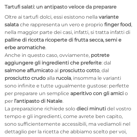
Tartufi salati: un antipasto veloce da preparare
Oltre ai tartufi dolci, essi esistono nella
variante
salata
che rappresenta un vero e proprio
finger food
,
nella maggior parte dei casi, infatti, si tratta infatti di
palline di ricotta ricoperte di frutta secca, semi e
erbe aromatiche
.
Anche in questo caso, ovviamente,
potrete
aggiungere gli ingredienti che preferite
: dal
salmone affumicato
al
prosciutto cotto
, dal
prosciutto crudo
alla
rucola
, insomma le varianti
sono infinite e tutte ugualmente gustose: perfette
per preparare un semplice
aperitivo con gli amici
o
per
l’antipasto di Natale
.
La preparazione richiede solo
dieci minuti
del vostro
tempo e gli ingredienti, come avrete ben capito,
sono sufficientemente accessibili, ma vediamoli nel
dettaglio per la ricetta che abbiamo scelto per voi,