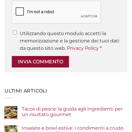
Utilizzando questo modulo accetti la
memorizzazione e la gestione dei tuoi dati
da questo sito web.
Privacy Policy
*
ULTIMI ARTICOLI
Tacos di pesce: la guida agli ingredienti per
un risultato gourmet
Nessun
commento
Insalate e bowl estive: i condimenti a crudo
su
Tacos