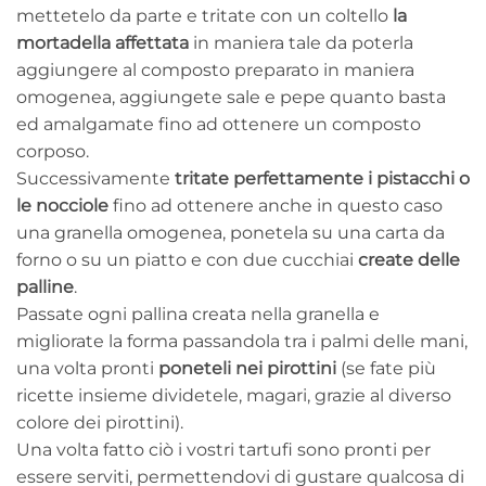
mettetelo da parte e tritate con un coltello
la
mortadella affettata
in maniera tale da poterla
aggiungere al composto preparato in maniera
omogenea, aggiungete sale e pepe quanto basta
ed amalgamate fino ad ottenere un composto
corposo.
Successivamente
tritate perfettamente i pistacchi o
le nocciole
fino ad ottenere anche in questo caso
una granella omogenea, ponetela su una carta da
forno o su un piatto e con due cucchiai
create delle
palline
.
Passate ogni pallina creata nella granella e
migliorate la forma passandola tra i palmi delle mani,
una volta pronti
poneteli nei pirottini
(se fate più
ricette insieme dividetele, magari, grazie al diverso
colore dei pirottini).
Una volta fatto ciò i vostri tartufi sono pronti per
essere serviti, permettendovi di gustare qualcosa di