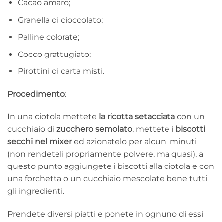
Cacao amaro;
Granella di cioccolato;
Palline colorate;
Cocco grattugiato;
Pirottini di carta misti.
Procedimento
:
In una ciotola mettete
la ricotta setacciata
con un
cucchiaio di
zucchero semolato
, mettete i
biscotti
secchi nel mixer
ed azionatelo per alcuni minuti
(non rendeteli propriamente polvere, ma quasi), a
questo punto aggiungete i biscotti alla ciotola e con
una forchetta o un cucchiaio mescolate bene tutti
gli ingredienti.
Prendete diversi piatti e ponete in ognuno di essi