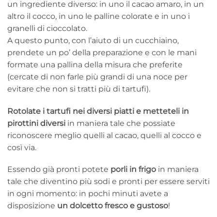
un ingrediente diverso: in uno il cacao amaro, in un
altro il cocco, in uno le palline colorate e in uno i
granelli di cioccolato.
A questo punto, con l’aiuto di un cucchiaino,
prendete un po’ della preparazione e con le mani
formate una pallina della misura che preferite
(cercate di non farle più grandi di una noce per
evitare che non si tratti più di tartufi).
Rotolate i tartufi nei diversi piatti e metteteli in
pirottini diversi
in maniera tale che possiate
riconoscere meglio quelli al cacao, quelli al cocco e
così via.
Essendo già pronti potete
porli in frigo
in maniera
tale che diventino più sodi e pronti per essere serviti
in ogni momento: in pochi minuti avete a
disposizione
un dolcetto fresco e gustoso
!