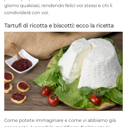
giorno qualsiasi, rendendo felici voi stessi e chi li
condividerà con voi.
Tartufi di ricotta e biscotti: ecco la ricetta
Come potete immaginare e come vi abbiamo già