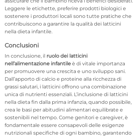
assicurare che il bambino riceva i benefici desiderati.
Leggere le etichette, preferire prodotti biologici e
sostenere i produttori locali sono tutte pratiche che
contribuiscono a garantire la qualità dei latticini
nella dieta infantile.
Conclusioni
In conclusione, il
ruolo dei latticini
nell’alimentazione infantile
è di vitale importanza
per promuovere una crescita e uno sviluppo sani.
Dall’apporto di calcio e proteine alla ricchezza di
grassi salutari, i latticini offrono una combinazione
unica di nutrienti essenziali. L’inclusione di latticini
nella dieta fin dalla prima infanzia, quando possibile,
crea le basi per abitudini alimentari equilibrate e
sostenibili nel tempo. Come genitori e caregiver, è
fondamentale essere consapevoli delle esigenze
nutrizionali specifiche di ogni bambino, garantendo