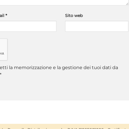
ail
*
Sito web
tti la memorizzazione e la gestione dei tuoi dati da
*