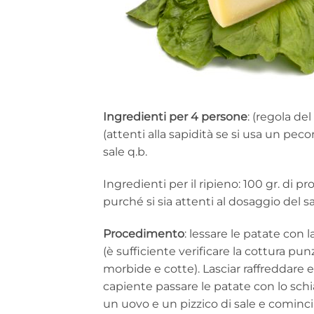
Ingredienti per 4 persone
: (regola de
(attenti alla sapidità se si usa un peco
sale q.b.
Ingredienti per il ripieno: 100 gr. di 
purché si sia attenti al dosaggio del sa
Procedimento
: lessare le patate con 
(è sufficiente verificare la cottura p
morbide e cotte). Lasciar raffreddare e
capiente passare le patate con lo schi
un uovo e un pizzico di sale e cominci