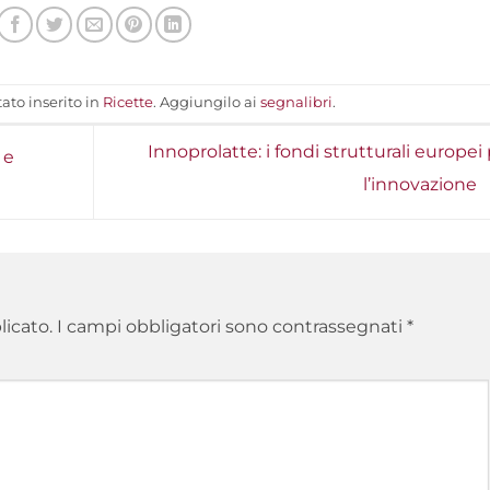
ato inserito in
Ricette
. Aggiungilo ai
segnalibri
.
Innoprolatte: i fondi strutturali europei
 e
l’innovazione
licato.
I campi obbligatori sono contrassegnati
*