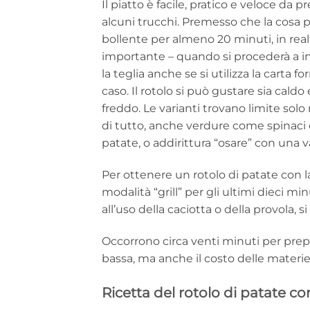
Il piatto è facile, pratico e veloce da
alcuni trucchi. Premesso che la cosa più
bollente per almeno 20 minuti, in rea
importante – quando si procederà a inse
la teglia anche se si utilizza la carta f
caso. Il rotolo si può gustare sia caldo
freddo. Le varianti trovano limite solo 
di tutto, anche verdure come spinaci
patate, o addirittura “osare” con una v
Per ottenere un rotolo di patate con la
modalità “grill” per gli ultimi dieci mi
all’uso della caciotta o della provola, 
Occorrono circa venti minuti per prepara
bassa, ma anche il costo delle materi
Ricetta del rotolo di patate co