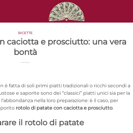
RICETTE
n caciotta e prosciutto: una vera
bontà
è fatta di soli primi piatti tradizionali o ricchi secondi a
tose e saporite sono dei “classici” piatti unici sia per la
l’abbondanza nella loro preparazione: è il caso, per
aporito
rotolo di patate con caciotta e prosciutto
.
are il rotolo di patate