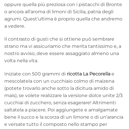
oppure quella più preziosa con i pistacchi di Bronte
o ancora all’aroma di limoni di Sicilia, patria degli
agrumi. Quest’ultima è proprio quella che andremo
a vedere.
Il contrasto di gusti che si ottiene può sembrare
strano ma vi assicuriamo che merita tantissimo e, a
nostro avviso, deve essere assaggiato almeno una
volta nella vita.
Iniziate con 500 grammi di
ricotta La Pecorella
e
mescolatela con un cucchiaio colmo di maizena
(potete trovarlo anche sotto la dicitura amido di
mais), se volete realizzare la versione dolce unite 2/3
cucchiai di zucchero, senza esagerare! Altrimenti
saltatela a piacere. Poi aggiungete e amalgamate
bene il succo e la scorza di un limone o di un’arancia
e versate tutto il composto nello stampo per