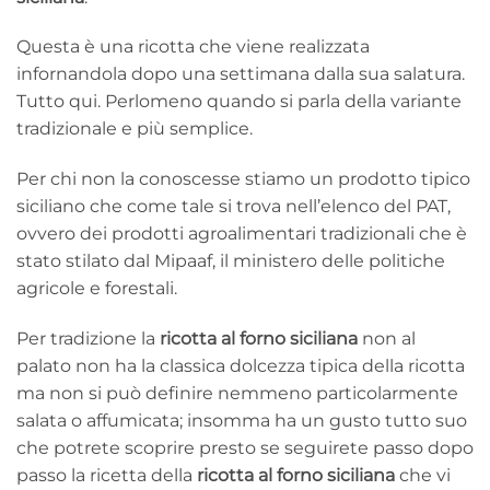
Questa è una ricotta che viene realizzata
infornandola dopo una settimana dalla sua salatura.
Tutto qui. Perlomeno quando si parla della variante
tradizionale e più semplice.
Per chi non la conoscesse stiamo un prodotto tipico
siciliano che come tale si trova nell’elenco del PAT,
ovvero dei prodotti agroalimentari tradizionali che è
stato stilato dal Mipaaf, il ministero delle politiche
agricole e forestali.
Per tradizione la
ricotta al forno siciliana
non al
palato non ha la classica dolcezza tipica della ricotta
ma non si può definire nemmeno particolarmente
salata o affumicata; insomma ha un gusto tutto suo
che potrete scoprire presto se seguirete passo dopo
passo la ricetta della
ricotta al forno siciliana
che vi