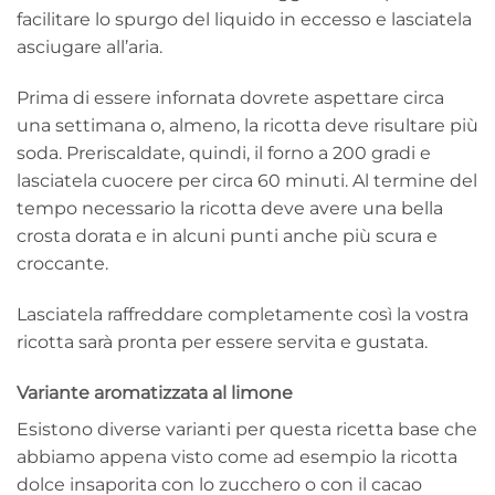
facilitare lo spurgo del liquido in eccesso e lasciatela
asciugare all’aria.
Prima di essere infornata dovrete aspettare circa
una settimana o, almeno, la ricotta deve risultare più
soda. Preriscaldate, quindi, il forno a 200 gradi e
lasciatela cuocere per circa 60 minuti. Al termine del
tempo necessario la ricotta deve avere una bella
crosta dorata e in alcuni punti anche più scura e
croccante.
Lasciatela raffreddare completamente così la vostra
ricotta sarà pronta per essere servita e gustata.
Variante aromatizzata al limone
Esistono diverse varianti per questa ricetta base che
abbiamo appena visto come ad esempio la ricotta
dolce insaporita con lo zucchero o con il cacao