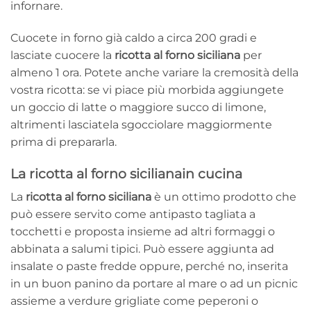
infornare.
Cuocete in forno già caldo a circa 200 gradi e
lasciate cuocere la
ricotta al forno siciliana
per
almeno 1 ora. Potete anche variare la cremosità della
vostra ricotta: se vi piace più morbida aggiungete
un goccio di latte o maggiore succo di limone,
altrimenti lasciatela sgocciolare maggiormente
prima di prepararla.
La ricotta al forno sicilianain cucina
La
ricotta al forno siciliana
è un ottimo prodotto che
può essere servito come antipasto tagliata a
tocchetti e proposta insieme ad altri formaggi o
abbinata a salumi tipici. Può essere aggiunta ad
insalate o paste fredde oppure, perché no, inserita
in un buon panino da portare al mare o ad un picnic
assieme a verdure grigliate come peperoni o