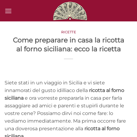
Salta
ai
contenuti
RICETTE
Come preparare in casa la ricotta
al forno siciliana: ecco la ricetta
Siete stati in un viaggio in Sicilia e vi siete
innamorati del gusto idilliaco della
ricotta al forno
siciliana
e ora vorreste prepararla in casa per farla
assaggiare ad amici e parenti e stupirli durante le
vostre cene? Possiamo dirvi noi come fare: lo
vediamo immediatamente. Ma prima occorre fare
una doverosa presentazione alla
ricotta al forno
siciliana
.