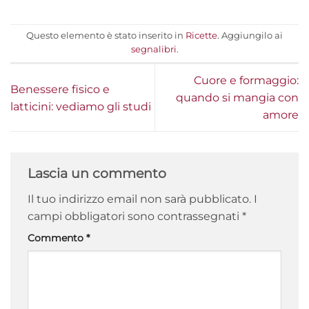
Questo elemento è stato inserito in
Ricette
. Aggiungilo ai
segnalibri
.
Cuore e formaggio:
Benessere fisico e
quando si mangia con
latticini: vediamo gli studi
amore
Lascia un commento
Il tuo indirizzo email non sarà pubblicato.
I
campi obbligatori sono contrassegnati
*
Commento
*