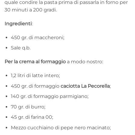
quale condire la pasta prima di passarla in forno per
30 minuti a 200 gradi.
Ingredienti
:
450 gr. di maccheroni;
Sale q.b.
Per la crema al formaggio
a modo nostro:
1,2 litri di latte intero;
450 gr. di formaggio
caciotta La Pecorella
;
140 gr. di formaggio parmigiano;
70 gr. di burro;
45 gr. di farina 00;
Mezzo cucchiaino di pepe nero macinato;