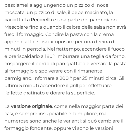
besciamella aggiungendo un pizzico di noce
moscata, un pizzico di sale, il pepe macinato, la
caciotta La Pecorella
e una parte del parmigiano.
Mescolare fino a quando il calore della salsa non avrà
fuso il formaggio. Condire la pasta con la crema
appena fatta e lasciar riposare per una decina di
minuti in pentola. Nel frattempo, accendere il fuoco
e preriscaldarlo a 180°, imburrare una teglia da forno,
cospargere il bordo di pan grattato e versare la pasta
al formaggio e spolverare con il rimanente
parmigiano. Infornare a 200 ° per 25 minuti circa. Gli
ultimi 5 minuti accendere il grill per effettuare
l’effetto gratinato e dorare la superficie.
La
versione originale
. come nella maggior parte dei
casi, è sempre insuperabile e la migliore, ma
numerose sono anche le varianti: si può cambiare il
formaggio fondente, oppure vi sono le versioni