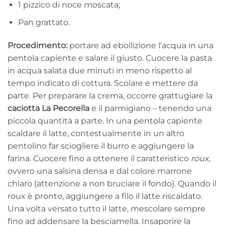
1 pizzico di noce moscata;
Pan grattato.
Procedimento:
portare ad ebollizione l’acqua in una
pentola capiente e salare il giusto. Cuocere la pasta
in acqua salata due minuti in meno rispetto al
tempo indicato di cottura. Scolare e mettere da
parte. Per preparare la crema, occorre grattugiare la
caciotta La Pecorella
e il parmigiano – tenendo una
piccola quantità a parte. In una pentola capiente
scaldare il latte, contestualmente in un altro
pentolino far sciogliere il burro e aggiungere la
farina. Cuocere fino a ottenere il caratteristico
roux
,
ovvero una salsina densa e dal colore marrone
chiaro (attenzione a non bruciare il fondo). Quando il
roux è pronto, aggiungere a filo il latte riscaldato.
Una volta versato tutto il latte, mescolare sempre
fino ad addensare la besciamella. Insaporire la