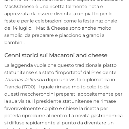
Mac&Cheese è una ricetta talmente nota e
apprezzata da essere diventata un piatto per le
feste e per le celebrazioni come la festa nazionale
del 14 luglio. I Mac & Cheese sono anche molto
semplici da preparare e piacciono a grandi a
bambini.
Cenni storici sui Macaroni and cheese
La leggenda vuole che questo tradizionale piatto
statunitense sia stato “importato” dal Presidente
Thomas Jefferson
dopo una visita diplomatica in
Francia (1700), il quale rimase molto colpito da
questi maccheroncini preparati appositamente per
la sua visita. Il presidente statunitense ne rimase
favorevolmente colpito e chiese la ricetta per
poterla riprodurre al rientro. La novità gastronomica
si diffuse rapidamente al punto da diventare un