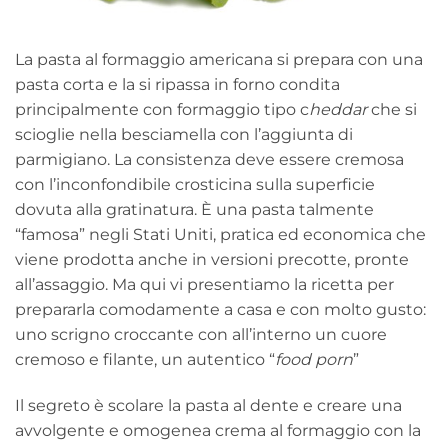
La pasta al formaggio americana si prepara con una
pasta corta e la si ripassa in forno condita
principalmente con formaggio tipo c
heddar
che si
scioglie nella besciamella con l’aggiunta di
parmigiano. La consistenza deve essere cremosa
con l’inconfondibile crosticina sulla superficie
dovuta alla gratinatura. È una pasta talmente
“famosa” negli Stati Uniti, pratica ed economica che
viene prodotta anche in versioni precotte, pronte
all’assaggio. Ma qui vi presentiamo la ricetta per
prepararla comodamente a casa e con molto gusto:
uno scrigno croccante con all’interno un cuore
cremoso e filante, un autentico “
food porn
”
Il segreto è scolare la pasta al dente e creare una
avvolgente e omogenea crema al formaggio con la