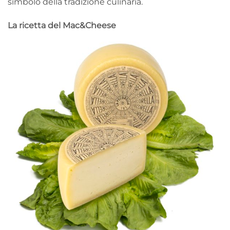
simbolo della tradizione culinaria.
La ricetta del Mac&Cheese