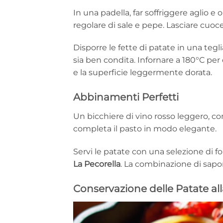
In una padella, far soffriggere aglio e 
regolare di sale e pepe. Lasciare cuoc
Disporre le fette di patate in una tegli
sia ben condita. Infornare a 180°C pe
e la superficie leggermente dorata.
Abbinamenti Perfetti
Un bicchiere di vino rosso leggero, com
completa il pasto in modo elegante.
Servi le patate con una selezione di f
La Pecorella
. La combinazione di sapor
Conservazione delle Patate all