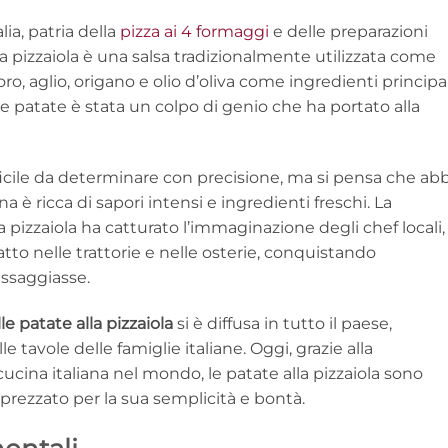
lia, patria della
pizza ai 4 formaggi
e delle preparazioni
La pizzaiola è una salsa tradizionalmente utilizzata come
 aglio, origano e olio d’oliva come ingredienti principal
lle patate è stata un colpo di genio che ha portato alla
ifficile da determinare con precisione, ma si pensa che ab
ina è ricca di sapori intensi e ingredienti freschi. La
 pizzaiola ha catturato l’immaginazione degli chef locali,
tto nelle trattorie e nelle osterie, conquistando
assaggiasse.
le patate alla pizzaiola
si è diffusa in tutto il paese,
avole delle famiglie italiane. Oggi, grazie alla
 cucina italiana nel mondo, le patate alla pizzaiola sono
prezzato per la sua semplicità e bontà.