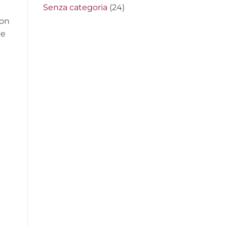
Senza categoria
(24)
non
te