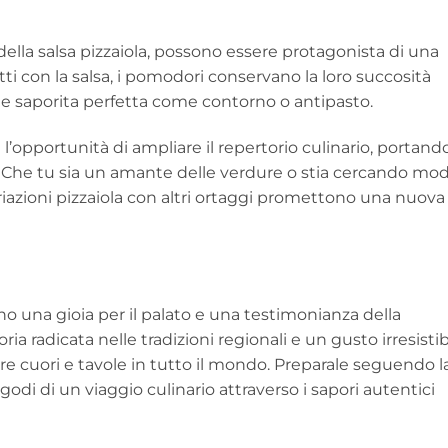
della salsa pizzaiola, possono essere protagonista di una
tti con la salsa, i pomodori conservano la loro succosità
 e saporita perfetta come contorno o antipasto.
l’opportunità di ampliare il repertorio culinario, portando
i. Che tu sia un amante delle verdure o stia cercando mod
 variazioni pizzaiola con altri ortaggi promettono una nuova
o una gioia per il palato e una testimonianza della
oria radicata nelle tradizioni regionali e un gusto irresistib
re cuori e tavole in tutto il mondo. Preparale seguendo l
odi di un viaggio culinario attraverso i sapori autentici