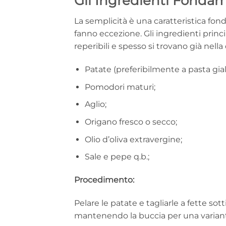
Gli Ingredienti Fondam
La semplicità è una caratteristica fond
fanno eccezione. Gli ingredienti princi
reperibili e spesso si trovano già nell
Patate (preferibilmente a pasta gia
Pomodori maturi;
Aglio;
Origano fresco o secco;
Olio d’oliva extravergine;
Sale e pepe q.b.;
Procedimento:
Pelare le patate e tagliarle a fette sott
mantenendo la buccia per una variant