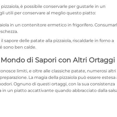
pizzaiola, è possibile conservarle per gustarle in un
 utili per conservare al meglio questo piatto:
zaiola in un contenitore ermetico in frigorifero. Consumar
eschezza.
l sapore delle patate alla pizzaiola, riscaldarle in forno a
hé sono ben calde.
n Mondo di Sapori con Altri Ortaggi
conosce limiti, e oltre alle classiche patate, numerosi altri
 preparazione. La magia della pizzaiola può essere estesa 
dori. Ognuno di questi ortaggi, con la sua consistenza
rma in un piatto accattivante quando abbracciato dalla sals