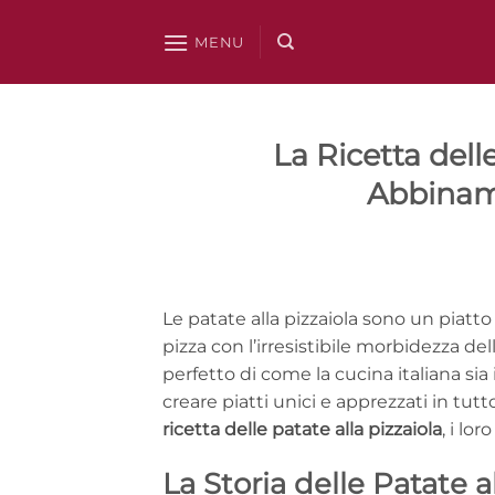
Salta
ai
MENU
contenuti
La Ricetta delle
Abbinam
Le patate alla pizzaiola sono un piatto 
pizza con l’irresistibile morbidezza d
perfetto di come la cucina italiana si
creare piatti unici e apprezzati in tutt
ricetta delle patate alla pizzaiola
, i lo
La Storia delle Patate a