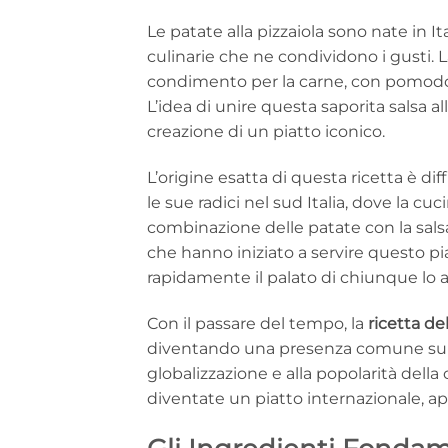
Le patate alla pizzaiola sono nate in Ita
culinarie che ne condividono i gusti. 
condimento per la carne, con pomodoro,
L’idea di unire questa saporita salsa a
creazione di un piatto iconico.
L’origine esatta di questa ricetta è d
le sue radici nel sud Italia, dove la cuc
combinazione delle patate con la salsa
che hanno iniziato a servire questo pia
rapidamente il palato di chiunque lo 
Con il passare del tempo, la
ricetta del
diventando una presenza comune sulle t
globalizzazione e alla popolarità della
diventate un piatto internazionale, ap