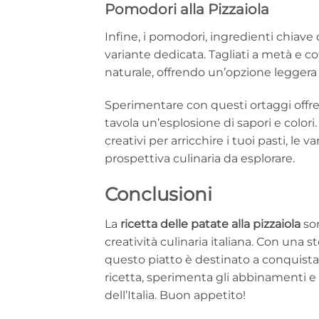
Pomodori alla Pizzaiola
Infine, i pomodori, ingredienti chiave 
variante dedicata. Tagliati a metà e co
naturale, offrendo un’opzione leggera
Sperimentare con questi ortaggi offre 
tavola un’esplosione di sapori e color
creativi per arricchire i tuoi pasti, le
prospettiva culinaria da esplorare.
Conclusioni
La
ricetta delle patate alla pizzaiola
son
creatività culinaria italiana. Con una st
questo piatto è destinato a conquista
ricetta, sperimenta gli abbinamenti e g
dell’Italia. Buon appetito!