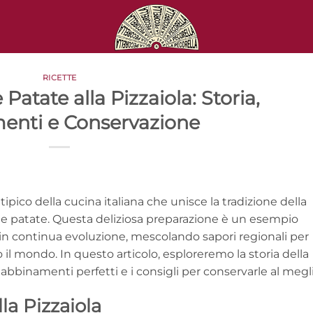
RICETTE
 Patate alla Pizzaiola: Storia,
enti e Conservazione
tipico della cucina italiana che unisce la tradizione della
elle patate. Questa deliziosa preparazione è un esempio
a in continua evoluzione, mescolando sapori regionali per
o il mondo. In questo articolo, esploreremo la storia della
ro abbinamenti perfetti e i consigli per conservarle al megl
lla Pizzaiola