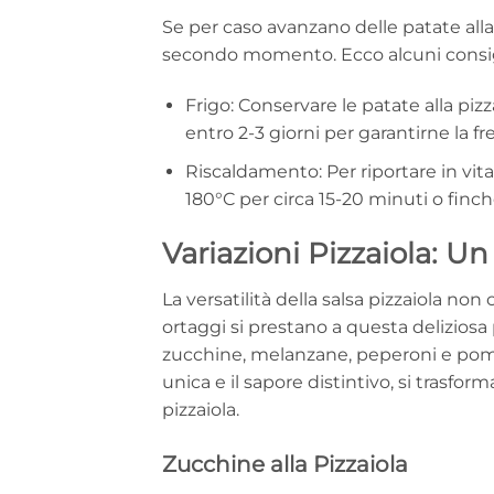
Se per caso avanzano delle patate alla 
secondo momento. Ecco alcuni consigli
Frigo: Conservare le patate alla piz
entro 2-3 giorni per garantirne la fr
Riscaldamento: Per riportare in vita i
180°C per circa 15-20 minuti o finc
Variazioni Pizzaiola: U
La versatilità della salsa pizzaiola non 
ortaggi si prestano a questa deliziosa
zucchine, melanzane, peperoni e pomo
unica e il sapore distintivo, si trasfo
pizzaiola.
Zucchine alla Pizzaiola