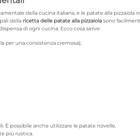
entali
amentale della cucina italiana, e le patate alla pizzaiola 
pali della
ricetta delle patate alla pizzaiola
sono facilmen
a dispensa di ogni cucina. Ecco cosa serve:
lla per una consistenza cremosa);
ili. È possibile anche utilizzare le patate novelle,
e più rustica.