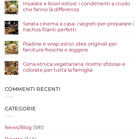
Insalate e bowl estive: i condimenti a crudo
su
Tacos
che fanno la differenza
di
pesce:
Nessun
la
commento
Serata cinema a casa: i segreti per preparare i
guida
su
agli
Insalate
nachos filanti perfetti
ingredienti
e
per
bowl
Nessun
un
estive:
commento
Piadine e wrap estivi: idee originali per
risultato
i
su
gourmet
condimenti
Serata
farciture fresche e leggere
a
cinema
crudo
a
Nessun
che
casa:
commento
Cena etnica vegetariana: ricette sfiziose e
fanno
i
su
la
segreti
Piadine
colorate per tutta la famiglia
differenza
per
e
preparare
wrap
Nessun
i
estivi:
commento
nachos
idee
su
filanti
originali
Cena
COMMENTI RECENTI
perfetti
per
etnica
farciture
vegetariana:
fresche
ricette
e
sfiziose
CATEGORIE
leggere
e
colorate
per
tutta
la
News/Blog
(581)
famiglia