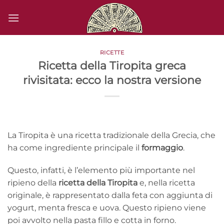
Salta
ai
contenuti
RICETTE
Ricetta della Tiropita greca
rivisitata: ecco la nostra versione
La Tiropita è una ricetta tradizionale della Grecia, che
ha come ingrediente principale il
formaggio
.
Questo, infatti, è l’elemento più importante nel
ripieno della
ricetta della Tiropita
e, nella ricetta
originale, è rappresentato dalla feta con aggiunta di
yogurt, menta fresca e uova. Questo ripieno viene
poi avvolto nella pasta fillo e cotta in forno.