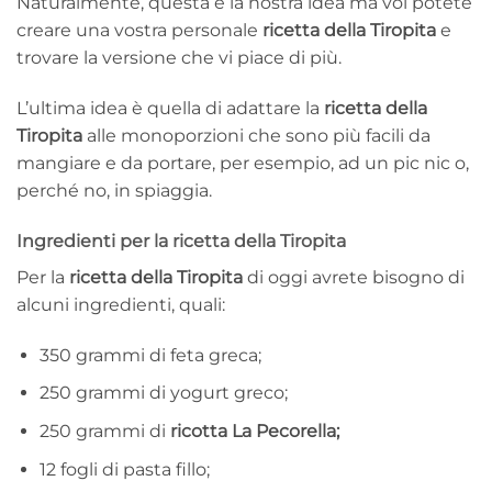
Naturalmente, questa è la nostra idea ma voi potete
creare una vostra personale
ricetta della Tiropita
e
trovare la versione che vi piace di più.
L’ultima idea è quella di adattare la
ricetta della
Tiropita
alle monoporzioni che sono più facili da
mangiare e da portare, per esempio, ad un pic nic o,
perché no, in spiaggia.
Ingredienti per la ricetta della Tiropita
Per la
ricetta della Tiropita
di oggi avrete bisogno di
alcuni ingredienti, quali:
350 grammi di feta greca;
250 grammi di yogurt greco;
250 grammi di
ricotta La Pecorella;
12 fogli di pasta fillo;