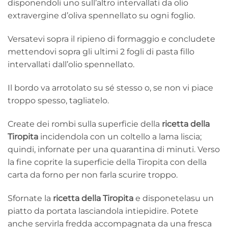
disponendoli uno sull’altro intervallati da olio
extravergine d’oliva spennellato su ogni foglio.
Versatevi sopra il ripieno di formaggio e concludete
mettendovi sopra gli ultimi 2 fogli di pasta fillo
intervallati dall’olio spennellato.
Il bordo va arrotolato su sé stesso o, se non vi piace
troppo spesso, tagliatelo.
Create dei rombi sulla superficie della
ricetta della
Tiropita
incidendola con un coltello a lama liscia;
quindi, infornate per una quarantina di minuti. Verso
la fine coprite la superficie della Tiropita con della
carta da forno per non farla scurire troppo.
Sfornate la
ricetta della Tiropita
e disponetelasu un
piatto da portata lasciandola intiepidire. Potete
anche servirla fredda accompagnata da una fresca