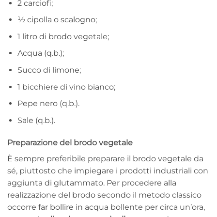
2 carciofi;
½ cipolla o scalogno;
1 litro di brodo vegetale;
Acqua (q.b.);
Succo di limone;
1 bicchiere di vino bianco;
Pepe nero (q.b.).
Sale (q.b.).
Preparazione del brodo vegetale
È sempre preferibile preparare il brodo vegetale da
sé, piuttosto che impiegare i prodotti industriali con
aggiunta di glutammato. Per procedere alla
realizzazione del brodo secondo il metodo classico
occorre far bollire in acqua bollente per circa un’ora,