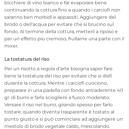
bicchiere di vino bianco e far evaporare bene
continuando la cottura fino a quando i carciofi non
saranno ben morbidi e appassiti. Aggiungere del
brodo o dell’acqua per evitare che si brucino sul
fondo. Al termine della cottura, metterli a riposo e
per un effetto più cremoso, frullarne una parte con il
mixer.
La tostatura del riso
Per un risotto a regola d’arte bisogna saper fare
bene la tostatura del riso per evitare che si disfi
durante la cottura. Mentre i carciofi cuociono,
preparare in una padella con fondo antiaderente 40
gr. di burro e farlo sciogliere a fuoco moderato.
Versare il riso nel burro, girando spesso per farlo
tostare; quando diventa trasparente è tostato al
punto giusto e si può cominciare ad aggiungere un
mestolo di brodo vegetale caldo, mescolando.