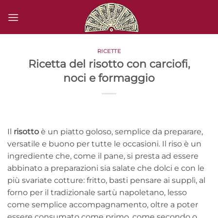
Salta
ai
contenuti
RICETTE
Ricetta del risotto con carciofi,
noci e formaggio
Il
risotto
è un piatto goloso, semplice da preparare,
versatile e buono per tutte le occasioni. Il riso è un
ingrediente che, come il pane, si presta ad essere
abbinato a preparazioni sia salate che dolci e con le
più svariate cotture: fritto, basti pensare ai supplì, al
forno per il tradizionale sartù napoletano, lesso
come semplice accompagnamento, oltre a poter
essere consumato come primo, come secondo o