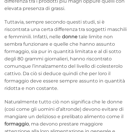
differenza tra i prodotti più magri oppure quelli con
elevata presenza di grassi.
Tuttavia, sempre secondo questi studi, si è
riscontrata una certa differenza tra soggetti maschili
e femminili. Infatti, nelle
donne
tale limite non
sembra funzionare e quelle che hanno assunto
formaggio, sia pur in quantità limitata e al di sotto
degli 80 grammi giornalieri, hanno riscontrato
comunque l’innalzamento del livello di colesterolo
cattivo. Da ciò si deduce quindi che per loro il
formaggio deve essere sempre assunto in quantità
ridotta e non costante.
Naturalmente tutto ciò non significa che le donne
(così come gli uomini d’altronde) devono evitare di
mangiare un delizioso e prelibato alimento come il
formaggio
, ma devono prestare maggiore
attenzione alla loro alimentazione in generale e