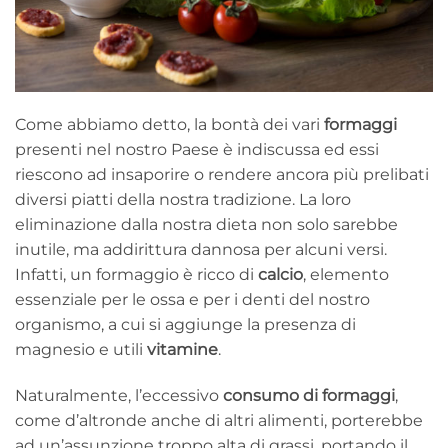
Come abbiamo detto, la bontà dei vari
formaggi
presenti nel nostro Paese è indiscussa ed essi
riescono ad insaporire o rendere ancora più prelibati
diversi piatti della nostra tradizione. La loro
eliminazione dalla nostra dieta non solo sarebbe
inutile, ma addirittura dannosa per alcuni versi.
Infatti, un formaggio è ricco di
calcio
, elemento
essenziale per le ossa e per i denti del nostro
organismo, a cui si aggiunge la presenza di
magnesio e utili
vitamine
.
Naturalmente, l’eccessivo
consumo di formaggi
,
come d’altronde anche di altri alimenti, porterebbe
ad un’assunzione troppo alta di grassi, portando il