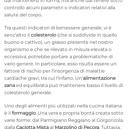
dal mantenersi in forma, ma anche dal tenere sotto
controllo alcuni parametri o indicatori relativi alla
salute del corpo.
Tra questi indicatori di benessere generale, vi è
senz’altro il
colesterolo
(che si suddivide in quello
buono e cattivo), un grasso presente nel nostro
organismo e che se rilevato in misura elevata o
eccessiva, potrebbe portare a problematiche di
vario genere. In particolare, esso risulta essere un
fattore di rischio per l’insorgenza di malattie
cardiache gravi, tra cui l’infarto. Un’
alimentazione
sana
ed equilibrata può mantenere basso il livello di
colesterolo generale.
Uno degli alimenti più utilizzati nella cucina italiana
è il
formaggio
. Una vera e propria bontà creata sotto
varie forme: dal Parmigiano Reggiano al Gorgonzola,
dalla
Caciotta Mista
al
Marzolino di Pecora
. Tuttavia,