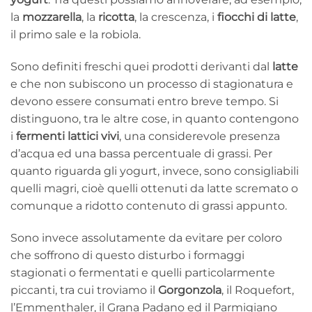
la
mozzarella
, la
ricotta
, la crescenza, i
fiocchi di latte
,
il primo sale e la robiola.
Sono definiti freschi quei prodotti derivanti dal
latte
e che non subiscono un processo di stagionatura e
devono essere consumati entro breve tempo. Si
distinguono, tra le altre cose, in quanto contengono
i
fermenti lattici vivi
, una considerevole presenza
d’acqua ed una bassa percentuale di grassi. Per
quanto riguarda gli yogurt, invece, sono consigliabili
quelli magri, cioè quelli ottenuti da latte scremato o
comunque a ridotto contenuto di grassi appunto.
Sono invece assolutamente da evitare per coloro
che soffrono di questo disturbo i formaggi
stagionati o fermentati e quelli particolarmente
piccanti, tra cui troviamo il
Gorgonzola
, il Roquefort,
l’Emmenthaler, il Grana Padano ed il Parmigiano