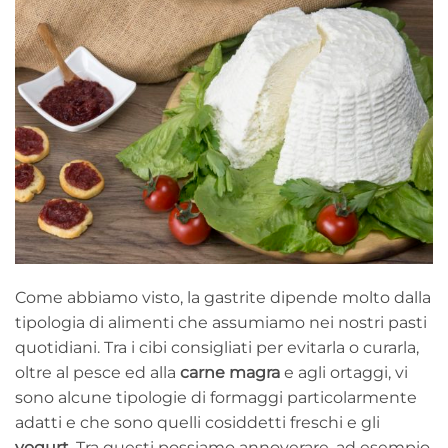
Come abbiamo visto, la gastrite dipende molto dalla
tipologia di alimenti che assumiamo nei nostri pasti
quotidiani. Tra i cibi consigliati per evitarla o curarla,
oltre al pesce ed alla
carne magra
e agli ortaggi, vi
sono alcune tipologie di formaggi particolarmente
adatti e che sono quelli cosiddetti freschi e gli
yogurt
. Tra questi possiamo annoverare, ad esempio,