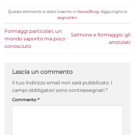
Questo elemento è stato inserito in
News/Blog
. Aggiungilo ai
segnalibri
.
Formaggi particolari, un
Salmone e formaggio: gli
mondo saporito ma poco
arrotolati
conosciuto
Lascia un commento
Il tuo indirizzo email non sarà pubblicato.
I
campi obbligatori sono contrassegnati
*
Commento
*