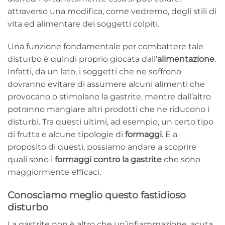
attraverso una modifica, come vedremo, degli stili di
vita ed alimentare dei soggetti colpiti.
Una funzione fondamentale per combattere tale
disturbo è quindi proprio giocata dall’
alimentazione
.
Infatti, da un lato, i soggetti che ne soffrono
dovranno evitare di assumere alcuni alimenti che
provocano o stimolano la gastrite, mentre dall’altro
potranno mangiare altri prodotti che ne riducono i
disturbi. Tra questi ultimi, ad esempio, un certo tipo
di frutta e alcune tipologie di
formaggi
. E a
proposito di questi, possiamo andare a scoprire
quali sono i
formaggi contro la gastrite
che sono
maggiormente efficaci.
Conosciamo meglio questo fastidioso
disturbo
La gastrite non è altro che un’infiammazione, acuta