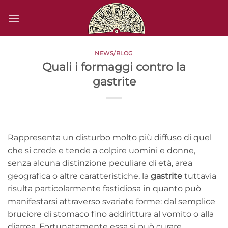
Salta
ai
contenuti
NEWS/BLOG
Quali i formaggi contro la
gastrite
Rappresenta un disturbo molto più diffuso di quel
che si crede e tende a colpire uomini e donne,
senza alcuna distinzione peculiare di età, area
geografica o altre caratteristiche, la
gastrite
tuttavia
risulta particolarmente fastidiosa in quanto può
manifestarsi attraverso svariate forme: dal semplice
bruciore di stomaco fino addirittura al vomito o alla
diarrea. Fortunatamente essa si può curare,