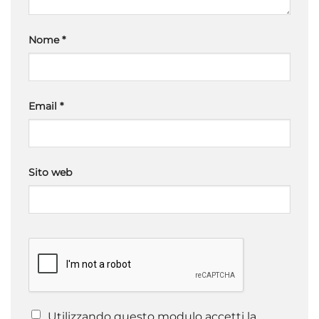
Nome
*
Email
*
Sito web
Utilizzando questo modulo accetti la