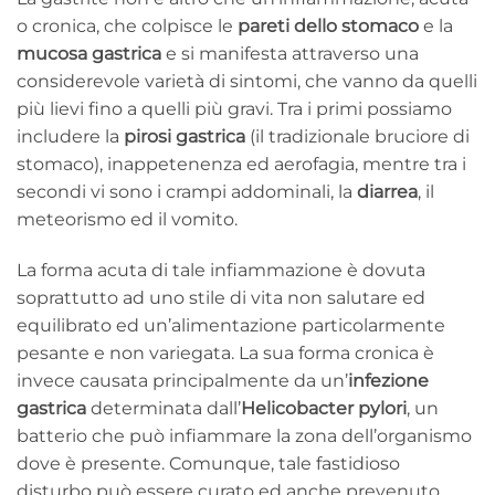
o cronica, che colpisce le
pareti dello stomaco
e la
mucosa gastrica
e si manifesta attraverso una
considerevole varietà di sintomi, che vanno da quelli
più lievi fino a quelli più gravi. Tra i primi possiamo
includere la
pirosi gastrica
(il tradizionale bruciore di
stomaco), inappetenenza ed aerofagia, mentre tra i
secondi vi sono i crampi addominali, la
diarrea
, il
meteorismo ed il vomito.
La forma acuta di tale infiammazione è dovuta
soprattutto ad uno stile di vita non salutare ed
equilibrato ed un’alimentazione particolarmente
pesante e non variegata. La sua forma cronica è
invece causata principalmente da un’
infezione
gastrica
determinata dall’
Helicobacter pylori
, un
batterio che può infiammare la zona dell’organismo
dove è presente. Comunque, tale fastidioso
disturbo può essere curato ed anche prevenuto