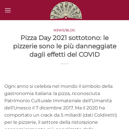
Salta
ai
contenuti
NEWS/BLOG
Pizza Day 2021 sottotono: le
pizzerie sono le più danneggiate
dagli effetti del COVID
Ogni anno si celebra nel mondo il simbolo della
gastronomia italiana: la pizza, riconosciuta
Patrimonio Culturale Immateriale dell’Umanità
dell’Unesco il 7 dicembre 2017. Ma il 2020 ha
comportato un crack da 5 miliardi (dati Coldiretti)
per le pizzerie, il settore della ristorazione