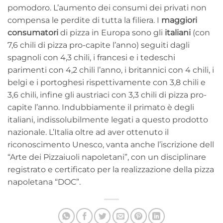
pomodoro. L’aumento dei consumi dei privati non
compensa le perdite di tutta la filiera. I
maggiori
consumatori
di pizza in Europa sono gli
italiani
(con
7,6 chili di pizza pro-capite l’anno) seguiti dagli
spagnoli con 4,3 chili, i francesi e i tedeschi
parimenti con 4,2 chili l’anno, i britannici con 4 chili, i
belgi e i portoghesi rispettivamente con 3,8 chili e
3,6 chili, infine gli austriaci con 3,3 chili di pizza pro-
capite l’anno. Indubbiamente il primato è degli
italiani, indissolubilmente legati a questo prodotto
nazionale. L’Italia oltre ad aver ottenuto il
riconoscimento Unesco, vanta anche l’iscrizione dell
“Arte dei Pizzaiuoli napoletani”, con un disciplinare
registrato e certificato per la realizzazione della pizza
napoletana “DOC”.