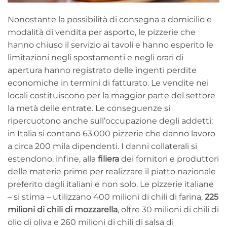
Nonostante la possibilità di consegna a domicilio e
modalità di vendita per asporto, le pizzerie che
hanno chiuso il servizio ai tavoli e hanno esperito le
limitazioni negli spostamenti e negli orari di
apertura hanno registrato delle ingenti perdite
economiche in termini di fatturato. Le vendite nei
locali costituiscono per la maggior parte del settore
la metà delle entrate. Le conseguenze si
ripercuotono anche sull’occupazione degli addetti:
in Italia si contano 63.000 pizzerie che danno lavoro
a circa 200 mila dipendenti. I danni collaterali si
estendono, infine, alla
filiera
dei fornitori e produttori
delle materie prime per realizzare il piatto nazionale
preferito dagli italiani e non solo. Le pizzerie italiane
– si stima – utilizzano 400 milioni di chili di farina,
225
milioni di chili di mozzarella
, oltre 30 milioni di chili di
olio di oliva e 260 milioni di chili di salsa di