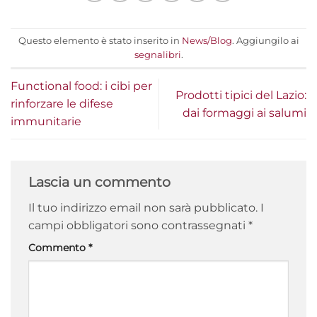
Questo elemento è stato inserito in
News/Blog
. Aggiungilo ai
segnalibri
.
Functional food: i cibi per
Prodotti tipici del Lazio:
rinforzare le difese
dai formaggi ai salumi
immunitarie
Lascia un commento
Il tuo indirizzo email non sarà pubblicato.
I
campi obbligatori sono contrassegnati
*
Commento
*