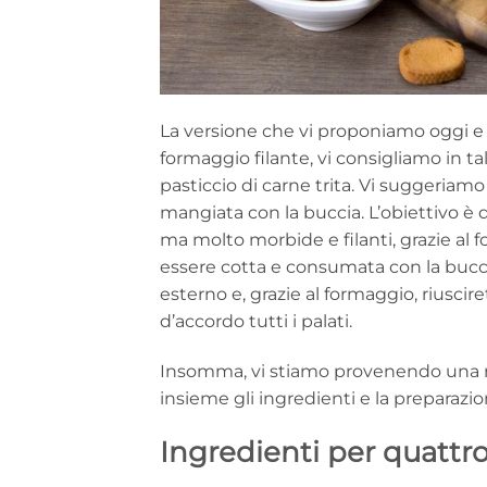
La versione che vi proponiamo oggi e 
formaggio filante, vi consigliamo in ta
pasticcio di carne trita. Vi suggeriamo
mangiata con la buccia. L’obiettivo è
ma molto morbide e filanti, grazie al 
essere cotta e consumata con la buccia
esterno e, grazie al formaggio, riuscir
d’accordo tutti i palati.
Insomma, vi stiamo provenendo una ri
insieme gli ingredienti e la preparazio
Ingredienti per quattr