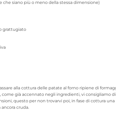
e che siano più o meno della stessa dimensione)
 grattugiato
iva
assare alla cottura delle patate al forno ripiene di formag
, come già accennato negli ingredienti, vi consigliamo di
sioni, questo per non trovarvi poi, in fase di cottura una
a ancora cruda.