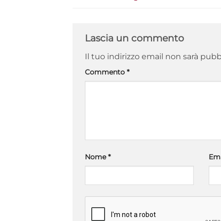
Lascia un commento
Il tuo indirizzo email non sarà pubb
Commento
*
Nome
*
Em