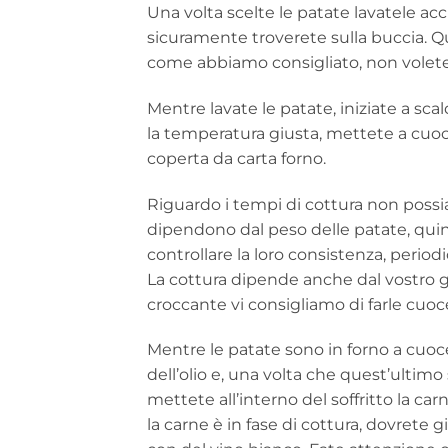
Una volta scelte le patate lavatele ac
sicuramente troverete sulla buccia. Q
come abbiamo consigliato, non volete
Mentre lavate le patate, iniziate a scal
la temperatura giusta, mettete a cuoc
coperta da carta forno.
Riguardo i tempi di cottura non possia
dipendono dal peso delle patate, quin
controllare la loro consistenza, perio
La cottura dipende anche dal vostro g
croccante vi consigliamo di farle cuo
Mentre le patate sono in forno a cuocer
dell’olio e, una volta che quest’ultimo 
mettete all’interno del soffritto la c
la carne è in fase di cottura, dovrete