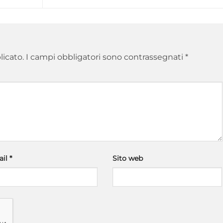
licato.
I campi obbligatori sono contrassegnati
*
ail
*
Sito web