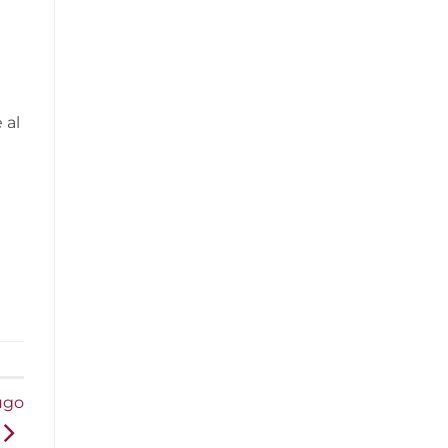
 al
ugo