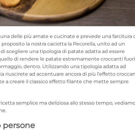
una delle più amate e cucinate e prevede una farcitura 
l proposito la nostra caciotta la Pecorella, unito ad un
 di scegliere una tipologia di patate adatta ad essere
 quello di rendere le patate estremamente croccanti fuori
formaggio, dentro. Utilizzando una tipologia adatta ad
 riuscirete ad accentuare ancora di più l’effetto crocca
ete a creare il classico effetto filante che mette sempre
cetta semplice ma deliziosa allo stesso tempo, vediam
ne.
o persone