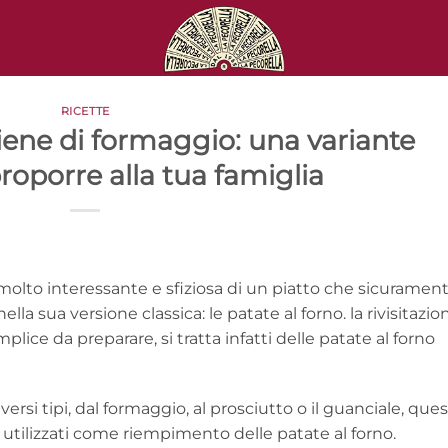
RICETTE
piene di formaggio: una variante
roporre alla tua famiglia
olto interessante e sfiziosa di un piatto che sicuramen
lla sua versione classica: le patate al forno. la rivisitazio
ice da preparare, si tratta infatti delle patate al forno
rsi tipi, dal formaggio, al prosciutto o il guanciale, ques
e utilizzati come riempimento delle patate al forno.