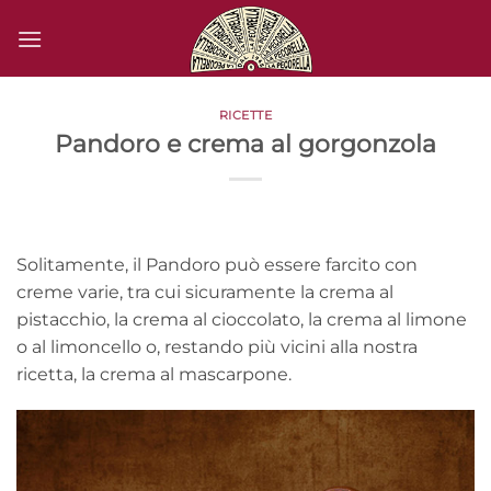
Salta
ai
contenuti
RICETTE
Pandoro e crema al gorgonzola
Solitamente, il Pandoro può essere farcito con
creme varie, tra cui sicuramente la crema al
pistacchio, la crema al cioccolato, la crema al limone
o al limoncello o, restando più vicini alla nostra
ricetta, la crema al mascarpone.