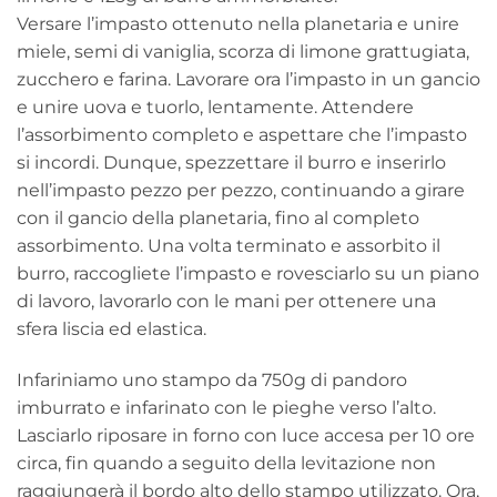
Versare l’impasto ottenuto nella planetaria e unire
miele, semi di vaniglia, scorza di limone grattugiata,
zucchero e farina. Lavorare ora l’impasto in un gancio
e unire uova e tuorlo, lentamente. Attendere
l’assorbimento completo e aspettare che l’impasto
si incordi. Dunque, spezzettare il burro e inserirlo
nell’impasto pezzo per pezzo, continuando a girare
con il gancio della planetaria, fino al completo
assorbimento. Una volta terminato e assorbito il
burro, raccogliete l’impasto e rovesciarlo su un piano
di lavoro, lavorarlo con le mani per ottenere una
sfera liscia ed elastica.
Infariniamo uno stampo da 750g di pandoro
imburrato e infarinato con le pieghe verso l’alto.
Lasciarlo riposare in forno con luce accesa per 10 ore
circa, fin quando a seguito della levitazione non
raggiungerà il bordo alto dello stampo utilizzato. Ora,