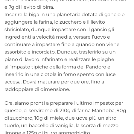
e 7g di lievito di birra.
Inserire la biga in una planetaria dotata di gancio e
aggiungere la farina, lo zucchero e il lievito
sbriciolato, dunque impastare con il gancio gli
ingredienti a velocità media, versare l’uovo e
continuare a impastare fino a quando non viene
assorbito e incordato. Dunque, trasferirlo su un
piano di lavoro infarinato e realizzare le pieghe
all’impasto tipiche della forma del Pandoro e
inserirlo in una ciotola in forno spento con luce
accesa. Dovrà maturare per due ore, fino a
raddoppiare di dimensione.
Ora, siamo pronti a preparare l’ultimo impasto: per
questo, ci serviremo di 210g di farina Manitoba, 90g
di zucchero, 10g di miele, due uova più un altro
tuorlo, un baccello di vaniglia, la scorza di mezzo
limone e 125g di burro ammorbidito.