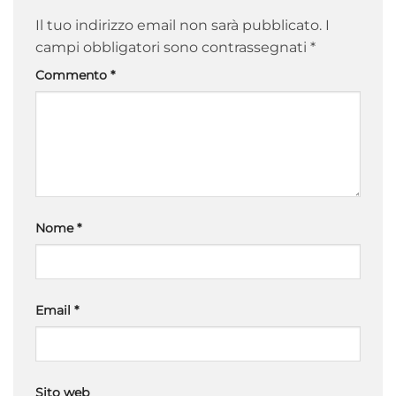
Il tuo indirizzo email non sarà pubblicato.
I
campi obbligatori sono contrassegnati
*
Commento
*
Nome
*
Email
*
Sito web