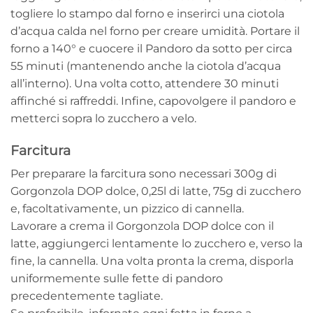
togliere lo stampo dal forno e inserirci una ciotola
d’acqua calda nel forno per creare umidità. Portare il
forno a 140° e cuocere il Pandoro da sotto per circa
55 minuti (mantenendo anche la ciotola d’acqua
all’interno). Una volta cotto, attendere 30 minuti
affinché si raffreddi. Infine, capovolgere il pandoro e
metterci sopra lo zucchero a velo.
Farcitura
Per preparare la farcitura sono necessari 300g di
Gorgonzola DOP dolce, 0,25l di latte, 75g di zucchero
e, facoltativamente, un pizzico di cannella.
Lavorare a crema il Gorgonzola DOP dolce con il
latte, aggiungerci lentamente lo zucchero e, verso la
fine, la cannella. Una volta pronta la crema, disporla
uniformemente sulle fette di pandoro
precedentemente tagliate.