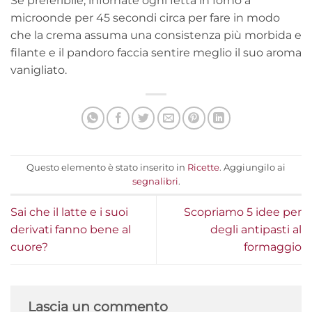
Se preferibile, infornate ogni fetta in forno a
microonde per 45 secondi circa per fare in modo
che la crema assuma una consistenza più morbida e
filante e il pandoro faccia sentire meglio il suo aroma
vanigliato.
Questo elemento è stato inserito in
Ricette
. Aggiungilo ai
segnalibri
.
Sai che il latte e i suoi
Scopriamo 5 idee per
derivati fanno bene al
degli antipasti al
cuore?
formaggio
Lascia un commento