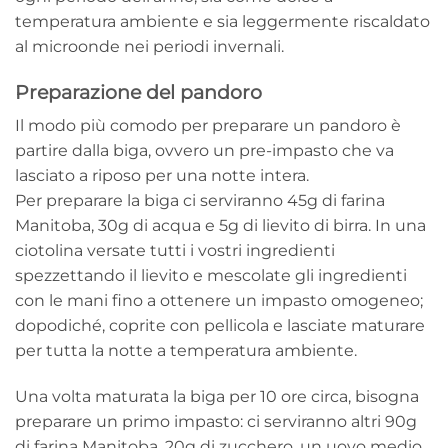
temperatura ambiente e sia leggermente riscaldato
al microonde nei periodi invernali.
Preparazione del pandoro
Il modo più comodo per preparare un pandoro è
partire dalla biga, ovvero un pre-impasto che va
lasciato a riposo per una notte intera.
Per preparare la biga ci serviranno 45g di farina
Manitoba, 30g di acqua e 5g di lievito di birra. In una
ciotolina versate tutti i vostri ingredienti
spezzettando il lievito e mescolate gli ingredienti
con le mani fino a ottenere un impasto omogeneo;
dopodiché, coprite con pellicola e lasciate maturare
per tutta la notte a temperatura ambiente.
Una volta maturata la biga per 10 ore circa, bisogna
preparare un primo impasto: ci serviranno altri 90g
di farina Manitoba, 20g di zucchero, un uovo medio