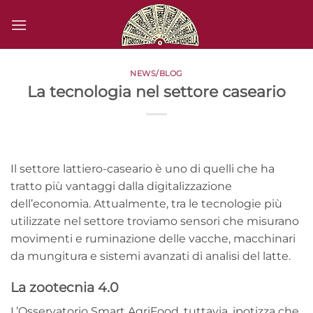
Salta
ai
contenuti
NEWS/BLOG
La tecnologia nel settore caseario
Il settore lattiero-caseario è uno di quelli che ha
tratto più vantaggi dalla digitalizzazione
dell’economia. Attualmente, tra le tecnologie più
utilizzate nel settore troviamo sensori che misurano
movimenti e ruminazione delle vacche, macchinari
da mungitura e sistemi avanzati di analisi del latte.
La zootecnia 4.0
L’Osservatorio Smart AgriFood, tuttavia, ipotizza che