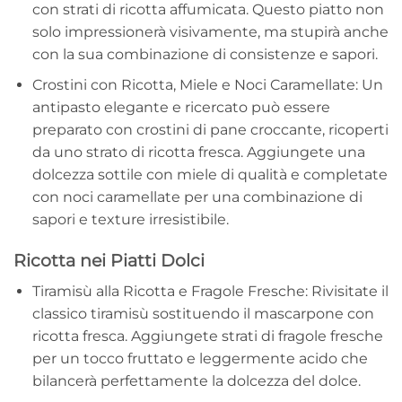
con strati di ricotta affumicata. Questo piatto non
solo impressionerà visivamente, ma stupirà anche
con la sua combinazione di consistenze e sapori.
Crostini con Ricotta, Miele e Noci Caramellate: Un
antipasto elegante e ricercato può essere
preparato con crostini di pane croccante, ricoperti
da uno strato di ricotta fresca. Aggiungete una
dolcezza sottile con miele di qualità e completate
con noci caramellate per una combinazione di
sapori e texture irresistibile.
Ricotta nei Piatti Dolci
Tiramisù alla Ricotta e Fragole Fresche: Rivisitate il
classico tiramisù sostituendo il mascarpone con
ricotta fresca. Aggiungete strati di fragole fresche
per un tocco fruttato e leggermente acido che
bilancerà perfettamente la dolcezza del dolce.