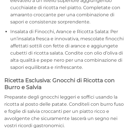
elevatelo a un livello superiore aggiungendo
cucchiaiate di ricotta nel piatto. Completate con
amaranto croccante per una combinazione di
sapori e consistenze sorprendente.
Insalata di Finocchi, Arance e Ricotta Salata: Per
un’insalata fresca e innovativa, mescolate finocchi
affettati sottili con fette di arance e aggiungete
cubetti di ricotta salata. Condite con olio d’oliva di
alta qualità e pepe nero per una combinazione di
sapori equilibrata e rinfrescante.
Ricetta Esclusiva: Gnocchi di Ricotta con
Burro e Salvia
Preparate degli gnocchi leggeri e soffici usando la
ricotta al posto delle patate. Conditeli con burro fuso
e foglie di salvia croccanti per un piatto ricco e
avvolgente che sicuramente lascerà un segno nei
vostri ricordi gastronomici.