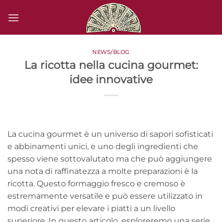
Salta
ai
contenuti
NEWS/BLOG
La ricotta nella cucina gourmet:
idee innovative
La cucina gourmet è un universo di sapori sofisticati
e abbinamenti unici, e uno degli ingredienti che
spesso viene sottovalutato ma che può aggiungere
una nota di raffinatezza a molte preparazioni è la
ricotta. Questo formaggio fresco e cremoso è
estremamente versatile e può essere utilizzato in
modi creativi per elevare i piatti a un livello
superiore. In questo articolo, esploreremo una serie