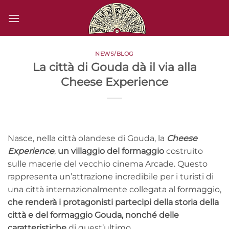
Salta
ai
contenuti
NEWS/BLOG
La città di Gouda dà il via alla
Cheese Experience
Nasce, nella città olandese di Gouda, la
Cheese
Experience
,
un villaggio del formaggio
costruito
sulle macerie del vecchio cinema Arcade. Questo
rappresenta un’attrazione incredibile per i turisti di
una città internazionalmente collegata al formaggio,
che renderà i protagonisti partecipi della storia della
città e del formaggio Gouda, nonché delle
caratteristiche
di quest’ultimo.