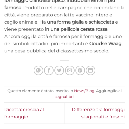
formaggio olandese tipico, indubbiamente il più
famoso
. Prodotto nelle campagne che circondano la
città, viene preparato con latte vaccino intero e
caglio animale. Ha
una forma gialla e schiacciata
e
viene presentato
in una pellicola cerata rossa
.
Ancora oggi la città è famosa per il formaggio e uno
dei simboli cittadini più importanti è
Goudse Waag
,
una pesa pubblica del diciassettesimo secolo.
Questo elemento è stato inserito in
News/Blog
. Aggiungilo ai
segnalibri
.
Ricetta: crescia al
Differenze tra formaggi
formaggio
stagionati e freschi