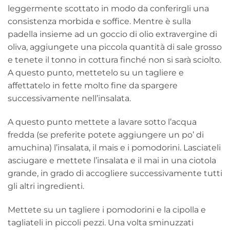
leggermente scottato in modo da conferirgli una
consistenza morbida e soffice. Mentre è sulla
padella insieme ad un goccio di olio extravergine di
oliva, aggiungete una piccola quantità di sale grosso
e tenete il tonno in cottura finché non si sarà sciolto.
A questo punto, mettetelo su un tagliere e
affettatelo in fette molto fine da spargere
successivamente nell’insalata.
A questo punto mettete a lavare sotto l’acqua
fredda (se preferite potete aggiungere un po’ di
amuchina) l’insalata, il mais e i pomodorini. Lasciateli
asciugare e mettete l’insalata e il mai in una ciotola
grande, in grado di accogliere successivamente tutti
gli altri ingredienti.
Mettete su un tagliere i pomodorini e la cipolla e
tagliateli in piccoli pezzi. Una volta sminuzzati