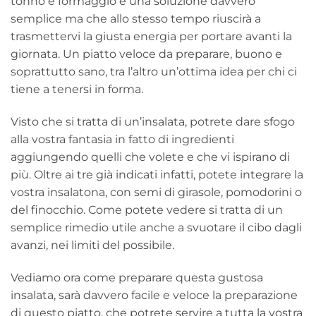
tonno e formaggio è una soluzione davvero
semplice ma che allo stesso tempo riuscirà a
trasmettervi la giusta energia per portare avanti la
giornata. Un piatto veloce da preparare, buono e
soprattutto sano, tra l’altro un’ottima idea per chi ci
tiene a tenersi in forma.
Visto che si tratta di un’insalata, potrete dare sfogo
alla vostra fantasia in fatto di ingredienti
aggiungendo quelli che volete e che vi ispirano di
più. Oltre ai tre già indicati infatti, potete integrare la
vostra insalatona, con semi di girasole, pomodorini o
del finocchio. Come potete vedere si tratta di un
semplice rimedio utile anche a svuotare il cibo dagli
avanzi, nei limiti del possibile.
Vediamo ora come preparare questa gustosa
insalata, sarà davvero facile e veloce la preparazione
di questo piatto, che potrete servire a tutta la vostra