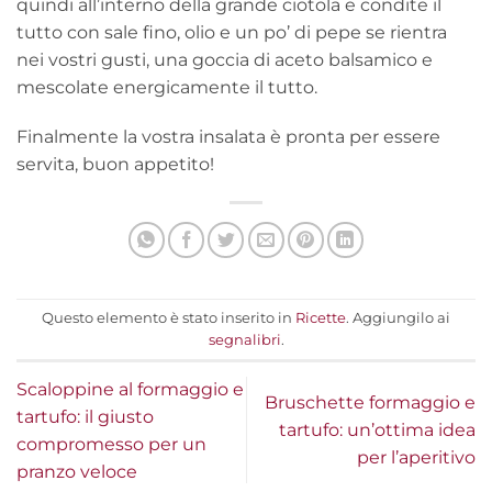
quindi all’interno della grande ciotola e condite il
tutto con sale fino, olio e un po’ di pepe se rientra
nei vostri gusti, una goccia di aceto balsamico e
mescolate energicamente il tutto.
Finalmente la vostra insalata è pronta per essere
servita, buon appetito!
Questo elemento è stato inserito in
Ricette
. Aggiungilo ai
segnalibri
.
Scaloppine al formaggio e
Bruschette formaggio e
tartufo: il giusto
tartufo: un’ottima idea
compromesso per un
per l’aperitivo
pranzo veloce