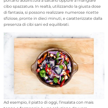
portano addirittura a saltarlo oppure a mangiare
cibo spazzatura. In realtà, utilizzando la giusta dose
di fantasia, si possono realizzare numerose ricette
sfiziose, pronte in dieci minuti, e caratterizzate dalla
presenza di cibi sani ed equilibrati.
Ad esempio, il piatto di oggi, l’insalata con mais