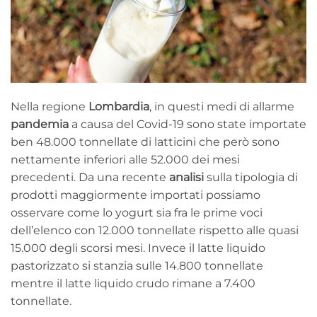
Nella regione
Lombardia
, in questi medi di allarme
pandemia
a causa del Covid-19 sono state importate
ben 48.000 tonnellate di latticini che però sono
nettamente inferiori alle 52.000 dei mesi
precedenti. Da una recente
analisi
sulla tipologia di
prodotti maggiormente importati possiamo
osservare come lo yogurt sia fra le prime voci
dell’elenco con 12.000 tonnellate rispetto alle quasi
15.000 degli scorsi mesi. Invece il latte liquido
pastorizzato si stanzia sulle 14.800 tonnellate
mentre il latte liquido crudo rimane a 7.400
tonnellate.