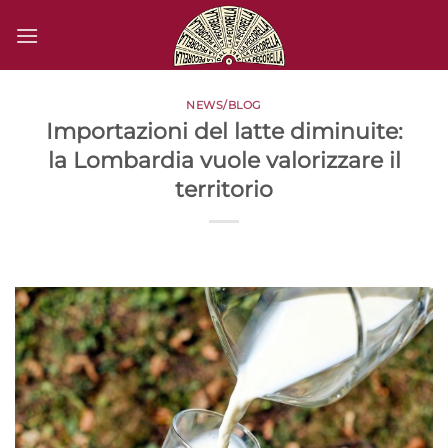
Salta
ai
contenuti
NEWS/BLOG
Importazioni del latte diminuite:
la Lombardia vuole valorizzare il
territorio