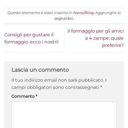
Questo elemento è stato inserito in
News/Blog
. Aggiungilo ai
segnalibri
.
Il formaggio per gli amici
Consigli per gustare il
a 4 zampe: quale
formaggio: ecco i nostri!
preferire?
Lascia un commento
Il tuo indirizzo email non sarà pubblicato.
I
campi obbligatori sono contrassegnati
*
Commento
*